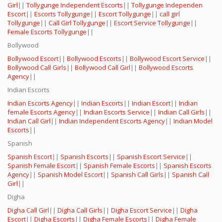
Girl
||
Tollygunge Independent Escorts
||
Tollygunge Independen
Escort
||
Escorts Tollygunge
||
Escort Tollygunge
||
call girl
Tollygunge
||
Call Girl Tollygunge
||
Escort Service Tollygunge
||
Female Escorts Tollygunge
||
Bollywood
Bollywood Escort
||
Bollywood Escorts
||
Bollywood Escort Service
||
Bollywood Call Girls
||
Bollywood Call Girl
||
Bollywood Escorts
Agency
||
Indian Escorts
Indian Escorts Agency
||
Indian Escorts
||
Indian Escort
||
Indian
female Escorts Agency
||
Indian Escorts Service
||
Indian Call Girls
||
Indian Call Girl
||
Indian Independent Escorts Agency
||
Indian Model
Escorts
||
Spanish
Spanish Escort
||
Spanish Escorts
||
Spanish Escort Service
||
Spanish Female Escort
||
Spanish Female Escorts
||
Spanish Escorts
Agency
||
Spanish Model Escort
||
Spanish Call Girls
||
Spanish Call
Girl
||
Digha
Digha Call Girl
||
Digha Call Girls
||
Digha Escort Service
||
Digha
Escort
||
Digha Escorts
||
Digha Female Escorts
||
Digha Female