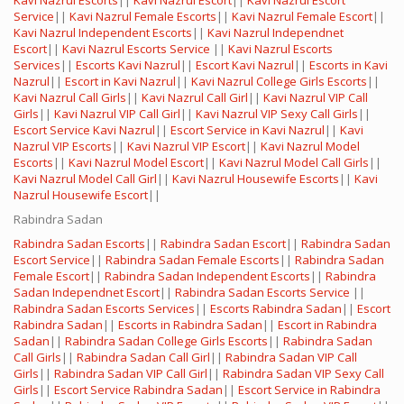
Kavi Nazrul Escorts
||
Kavi Nazrul Escort
||
Kavi Nazrul Escort
Service
||
Kavi Nazrul Female Escorts
||
Kavi Nazrul Female Escort
||
Kavi Nazrul Independent Escorts
||
Kavi Nazrul Independnet
Escort
||
Kavi Nazrul Escorts Service
||
Kavi Nazrul Escorts
Services
||
Escorts Kavi Nazrul
||
Escort Kavi Nazrul
||
Escorts in Kavi
Nazrul
||
Escort in Kavi Nazrul
||
Kavi Nazrul College Girls Escorts
||
Kavi Nazrul Call Girls
||
Kavi Nazrul Call Girl
||
Kavi Nazrul VIP Call
Girls
||
Kavi Nazrul VIP Call Girl
||
Kavi Nazrul VIP Sexy Call Girls
||
Escort Service Kavi Nazrul
||
Escort Service in Kavi Nazrul
||
Kavi
Nazrul VIP Escorts
||
Kavi Nazrul VIP Escort
||
Kavi Nazrul Model
Escorts
||
Kavi Nazrul Model Escort
||
Kavi Nazrul Model Call Girls
||
Kavi Nazrul Model Call Girl
||
Kavi Nazrul Housewife Escorts
||
Kavi
Nazrul Housewife Escort
||
Rabindra Sadan
Rabindra Sadan Escorts
||
Rabindra Sadan Escort
||
Rabindra Sadan
Escort Service
||
Rabindra Sadan Female Escorts
||
Rabindra Sadan
Female Escort
||
Rabindra Sadan Independent Escorts
||
Rabindra
Sadan Independnet Escort
||
Rabindra Sadan Escorts Service
||
Rabindra Sadan Escorts Services
||
Escorts Rabindra Sadan
||
Escort
Rabindra Sadan
||
Escorts in Rabindra Sadan
||
Escort in Rabindra
Sadan
||
Rabindra Sadan College Girls Escorts
||
Rabindra Sadan
Call Girls
||
Rabindra Sadan Call Girl
||
Rabindra Sadan VIP Call
Girls
||
Rabindra Sadan VIP Call Girl
||
Rabindra Sadan VIP Sexy Call
Girls
||
Escort Service Rabindra Sadan
||
Escort Service in Rabindra