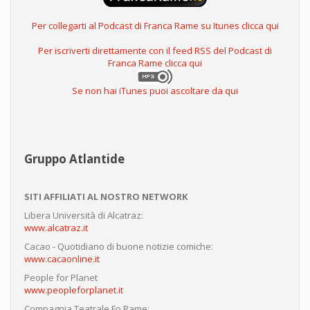
Per collegarti al Podcast di Franca Rame su Itunes clicca qui
Per iscriverti direttamente con il feed RSS del Podcast di
Franca Rame clicca qui
Se non hai iTunes puoi ascoltare da qui
Gruppo Atlantide
SITI AFFILIATI AL NOSTRO NETWORK
Libera Università di Alcatraz:
www.alcatraz.it
Cacao - Quotidiano di buone notizie comiche:
www.cacaonline.it
People for Planet
www.peopleforplanet.it
Compagnia Teatrale Fo Rame: