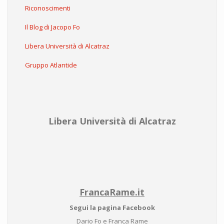
Riconoscimenti
Il Blog di Jacopo Fo
Libera Università di Alcatraz
Gruppo Atlantide
Libera Università di Alcatraz
FrancaRame.it
Segui la pagina Facebook
Dario Fo e Franca Rame