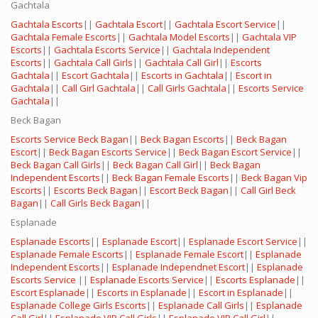
Gachtala
Gachtala Escorts
||
Gachtala Escort
||
Gachtala Escort Service
||
Gachtala Female Escorts
||
Gachtala Model Escorts
||
Gachtala VIP
Escorts
||
Gachtala Escorts Service
||
Gachtala Independent
Escorts
||
Gachtala Call Girls
||
Gachtala Call Girl
||
Escorts
Gachtala
||
Escort Gachtala
||
Escorts in Gachtala
||
Escort in
Gachtala
||
Call Girl Gachtala
||
Call Girls Gachtala
||
Escorts Service
Gachtala
||
Beck Bagan
Escorts Service Beck Bagan
||
Beck Bagan Escorts
||
Beck Bagan
Escort
||
Beck Bagan Escorts Service
||
Beck Bagan Escort Service
||
Beck Bagan Call Girls
||
Beck Bagan Call Girl
||
Beck Bagan
Independent Escorts
||
Beck Bagan Female Escorts
||
Beck Bagan Vip
Escorts
||
Escorts Beck Bagan
||
Escort Beck Bagan
||
Call Girl Beck
Bagan
||
Call Girls Beck Bagan
||
Esplanade
Esplanade Escorts
||
Esplanade Escort
||
Esplanade Escort Service
||
Esplanade Female Escorts
||
Esplanade Female Escort
||
Esplanade
Independent Escorts
||
Esplanade Independnet Escort
||
Esplanade
Escorts Service
||
Esplanade Escorts Service
||
Escorts Esplanade
||
Escort Esplanade
||
Escorts in Esplanade
||
Escort in Esplanade
||
Esplanade College Girls Escorts
||
Esplanade Call Girls
||
Esplanade