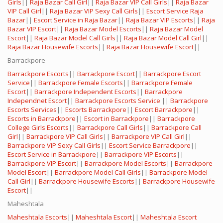
Girls
||
Raja Bazar Call Girl
||
Raja Bazar VIP Call Girls
||
Raja Bazar
VIP Call Girl
||
Raja Bazar VIP Sexy Call Girls
||
Escort Service Raja
Bazar
||
Escort Service in Raja Bazar
||
Raja Bazar VIP Escorts
||
Raja
Bazar VIP Escort
||
Raja Bazar Model Escorts
||
Raja Bazar Model
Escort
||
Raja Bazar Model Call Girls
||
Raja Bazar Model Call Girl
||
Raja Bazar Housewife Escorts
||
Raja Bazar Housewife Escort
||
Barrackpore
Barrackpore Escorts
||
Barrackpore Escort
||
Barrackpore Escort
Service
||
Barrackpore Female Escorts
||
Barrackpore Female
Escort
||
Barrackpore Independent Escorts
||
Barrackpore
Independnet Escort
||
Barrackpore Escorts Service
||
Barrackpore
Escorts Services
||
Escorts Barrackpore
||
Escort Barrackpore
||
Escorts in Barrackpore
||
Escort in Barrackpore
||
Barrackpore
College Girls Escorts
||
Barrackpore Call Girls
||
Barrackpore Call
Girl
||
Barrackpore VIP Call Girls
||
Barrackpore VIP Call Girl
||
Barrackpore VIP Sexy Call Girls
||
Escort Service Barrackpore
||
Escort Service in Barrackpore
||
Barrackpore VIP Escorts
||
Barrackpore VIP Escort
||
Barrackpore Model Escorts
||
Barrackpore
Model Escort
||
Barrackpore Model Call Girls
||
Barrackpore Model
Call Girl
||
Barrackpore Housewife Escorts
||
Barrackpore Housewife
Escort
||
Maheshtala
Maheshtala Escorts
||
Maheshtala Escort
||
Maheshtala Escort