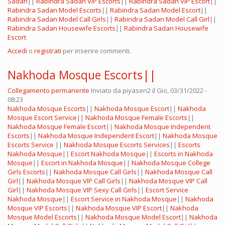
Sadan
||
Rabindra Sadan VIP Escorts
||
Rabindra Sadan VIP Escort
||
Rabindra Sadan Model Escorts
||
Rabindra Sadan Model Escort
||
Rabindra Sadan Model Call Girls
||
Rabindra Sadan Model Call Girl
||
Rabindra Sadan Housewife Escorts
||
Rabindra Sadan Housewife
Escort
Accedi
o
registrati
per inserire commenti.
Nakhoda Mosque Escorts||
Collegamento permanente
Inviato da
piyasen2
il Gio, 03/31/2022 -
08:23
Nakhoda Mosque Escorts
||
Nakhoda Mosque Escort
||
Nakhoda
Mosque Escort Service
||
Nakhoda Mosque Female Escorts
||
Nakhoda Mosque Female Escort
||
Nakhoda Mosque Independent
Escorts
||
Nakhoda Mosque Independent Escort
||
Nakhoda Mosque
Escorts Service
||
Nakhoda Mosque Escorts Services
||
Escorts
Nakhoda Mosque
||
Escort Nakhoda Mosque
||
Escorts in Nakhoda
Mosque
||
Escort in Nakhoda Mosque
||
Nakhoda Mosque College
Girls Escorts
||
Nakhoda Mosque Call Girls
||
Nakhoda Mosque Call
Girl
||
Nakhoda Mosque VIP Call Girls
||
Nakhoda Mosque VIP Call
Girl
||
Nakhoda Mosque VIP Sexy Call Girls
||
Escort Service
Nakhoda Mosque
||
Escort Service in Nakhoda Mosque
||
Nakhoda
Mosque VIP Escorts
||
Nakhoda Mosque VIP Escort
||
Nakhoda
Mosque Model Escorts
||
Nakhoda Mosque Model Escort
||
Nakhoda