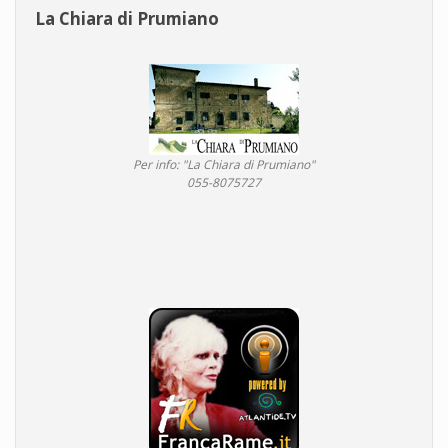
La Chiara di Prumiano
Per info: "La Chiara di Prumiano"
055-8075727