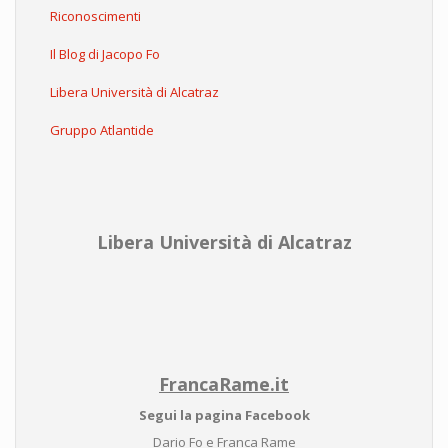
Riconoscimenti
Il Blog di Jacopo Fo
Libera Università di Alcatraz
Gruppo Atlantide
Libera Università di Alcatraz
FrancaRame.it
Segui la pagina Facebook
Dario Fo e Franca Rame