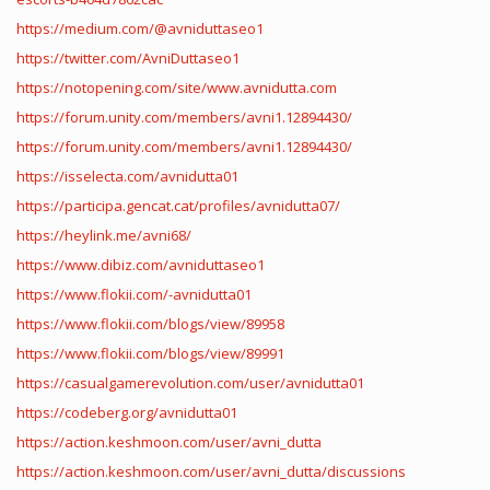
https://medium.com/@avniduttaseo1
https://twitter.com/AvniDuttaseo1
https://notopening.com/site/www.avnidutta.com
https://forum.unity.com/members/avni1.12894430/
https://forum.unity.com/members/avni1.12894430/
https://isselecta.com/avnidutta01
https://participa.gencat.cat/profiles/avnidutta07/
https://heylink.me/avni68/
https://www.dibiz.com/avniduttaseo1
https://www.flokii.com/-avnidutta01
https://www.flokii.com/blogs/view/89958
https://www.flokii.com/blogs/view/89991
https://casualgamerevolution.com/user/avnidutta01
https://codeberg.org/avnidutta01
https://action.keshmoon.com/user/avni_dutta
https://action.keshmoon.com/user/avni_dutta/discussions