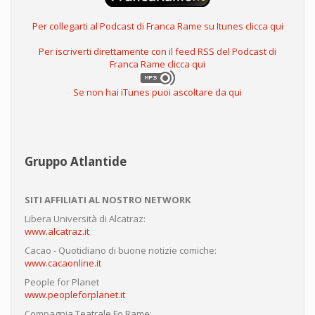
Per collegarti al Podcast di Franca Rame su Itunes clicca qui
Per iscriverti direttamente con il feed RSS del Podcast di
Franca Rame clicca qui
Se non hai iTunes puoi ascoltare da qui
Gruppo Atlantide
SITI AFFILIATI AL NOSTRO NETWORK
Libera Università di Alcatraz:
www.alcatraz.it
Cacao - Quotidiano di buone notizie comiche:
www.cacaonline.it
People for Planet
www.peopleforplanet.it
Compagnia Teatrale Fo Rame: