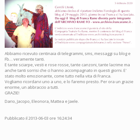
Abbiamo ricevuto centinaia di telegrammi, sms, messaggi su blog e
Fb… veramente tanti.
E tante sciarpe, vesti e rose rosse, tante canzoni, tante lacrime ma
anche tanti sorrisi che ci hanno accompagnato in questi giorni. E'
stato molto emozionante, come tutto nella vita di Franca.
Vogliamo ricordarvi uno a uno, e lo faremo presto. Per ora un grazie
enorme, un abbraccio a tutti.
GRAZIE!
Dario, Jacopo, Eleonora, Mattea e Jaele.
Pubblicato il 2013-06-03 ore 16:24:34