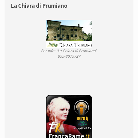
La Chiara di Prumiano
Per info: "La Chiara di Prumiano"
055-8075727