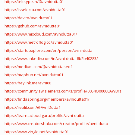
https://teletype.in/@avnidutta01
https://isselecta.com/avnidutta01
https://dev.to/avnidutta01
https://github.com/avnidutta01
https://www.mixcloud.com/avnidutta01/
https://www.metroflog.co/avnidutta01
https://startupxplore.com/en/person/avni-dutta
https://www.linkedin.com/in/avni-dutta-8b2b40283/
https://medium.com/@avniduttaseo1
https://maphub.net/avnidutta01
https://heylink.me/avni68
https://community.sw.siemens.com/s/profile/0054O00000AWBrz
https://findaspring.org/members/avnidutta01/
https://replit.com/@AvniDutta1
https://learn.acloud.guru/profile/avni-dutta
https://www.creatorshala.com/creator/profile/avni-dutta
https://www.vingle.net/avnidutta01