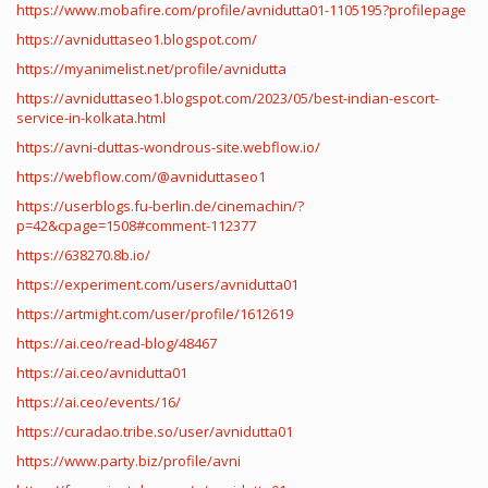
https://www.mobafire.com/profile/avnidutta01-1105195?profilepage
https://avniduttaseo1.blogspot.com/
https://myanimelist.net/profile/avnidutta
https://avniduttaseo1.blogspot.com/2023/05/best-indian-escort-
service-in-kolkata.html
https://avni-duttas-wondrous-site.webflow.io/
https://webflow.com/@avniduttaseo1
https://userblogs.fu-berlin.de/cinemachin/?
p=42&cpage=1508#comment-112377
https://638270.8b.io/
https://experiment.com/users/avnidutta01
https://artmight.com/user/profile/1612619
https://ai.ceo/read-blog/48467
https://ai.ceo/avnidutta01
https://ai.ceo/events/16/
https://curadao.tribe.so/user/avnidutta01
https://www.party.biz/profile/avni