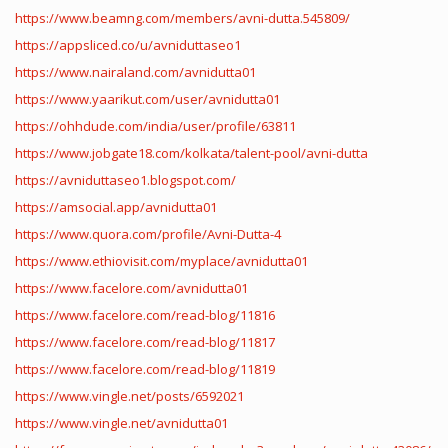
https://www.beamng.com/members/avni-dutta.545809/
https://appsliced.co/u/avniduttaseo1
https://www.nairaland.com/avnidutta01
https://www.yaarikut.com/user/avnidutta01
https://ohhdude.com/india/user/profile/63811
https://www.jobgate18.com/kolkata/talent-pool/avni-dutta
https://avniduttaseo1.blogspot.com/
https://amsocial.app/avnidutta01
https://www.quora.com/profile/Avni-Dutta-4
https://www.ethiovisit.com/myplace/avnidutta01
https://www.facelore.com/avnidutta01
https://www.facelore.com/read-blog/11816
https://www.facelore.com/read-blog/11817
https://www.facelore.com/read-blog/11819
https://www.vingle.net/posts/6592021
https://www.vingle.net/avnidutta01