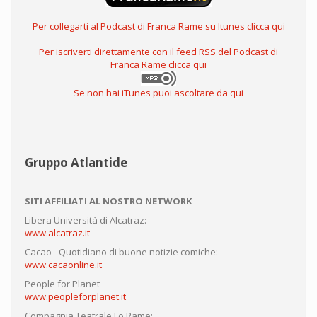
Per collegarti al Podcast di Franca Rame su Itunes clicca qui
Per iscriverti direttamente con il feed RSS del Podcast di
Franca Rame clicca qui
Se non hai iTunes puoi ascoltare da qui
Gruppo Atlantide
SITI AFFILIATI AL NOSTRO NETWORK
Libera Università di Alcatraz:
www.alcatraz.it
Cacao - Quotidiano di buone notizie comiche:
www.cacaonline.it
People for Planet
www.peopleforplanet.it
Compagnia Teatrale Fo Rame: