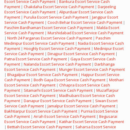
Escort Service Cash Payment
|
Bankura Escort Service Cash
Payment
|
Chakdaha Escort Service Cash Payment
|
Darjeeling
Escort Service Cash Payment
|
Alipurduar Escort Service Cash
Payment
|
Purulia Escort Service Cash Payment
|
Jangipur Escort
Service Cash Payment
|
Cooch Behar Escort Service Cash Payment
|
Paschim Bardhaman Escort Service Cash Payment
|
Malda Escort
Service Cash Payment
|
Murshidabad Escort Service Cash Payment
|
North 24 Parganas Escort Service Cash Payment
|
Paschim
Medinipur Escort Service Cash Payment
|
Nadia Escort Service Cash
Payment
|
Hooghly Escort Service Cash Payment
|
Medinipur Escort
Service Cash Payment
|
Dinajpur Escort Service Cash Payment
|
Patna Escort Service Cash Payment
|
Gaya Escort Service Cash
Payment
|
Nalanda Escort Service Cash Payment
|
Darbhanga
Escort Service Cash Payment
|
Munger Escort Service Cash Payment
|
Bhagalpur Escort Service Cash Payment
|
Hajipur Escort Service
Cash Payment
|
Bodh Gaya Escort Service Cash Payment
|
Motihari
Escort Service Cash Payment
|
Chhapra Escort Service Cash
Payment
|
Sitamarhi Escort Service Cash Payment
|
Muzaffarpur
Escort Service Cash Payment
|
Madhubani Escort Service Cash
Payment
|
Danapur Escort Service Cash Payment
|
Siwan Escort
Service Cash Payment
|
Jamalpur Escort Service Cash Payment
|
Bakhtiarpur Escort Service Cash Payment
|
Purnia Escort Service
Cash Payment
|
Arrah Escort Service Cash Payment
|
Begusarai
Escort Service Cash Payment
|
Katihar Escort Service Cash Payment
|
Bettiah Escort Service Cash Payment
|
Saharsa Escort Service