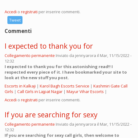
Accedi
o
registrati
per inserire commenti.
Tweet
Commenti
I expected to thank you for
Collegamento permanente
Inviato da
jennyarora
il Mar, 11/15/2022 -
12:32
I expected to thank you for this astonishing read!! I
respected every piece of it. I have bookmarked your site to
look at the new stuff you post.
Escorts in Kalkaji
|
Karol Bagh Escorts Service
|
Kashmiri Gate Call
Girls
|
Call Girls in Lajpat Nagar
|
Mayur Vihar Escorts
|
Accedi
o
registrati
per inserire commenti.
If you are searching for sexy
Collegamento permanente
Inviato da
jennyarora
il Mar, 11/15/2022 -
12:32
If you are searching for sexy call girls, then welcome to