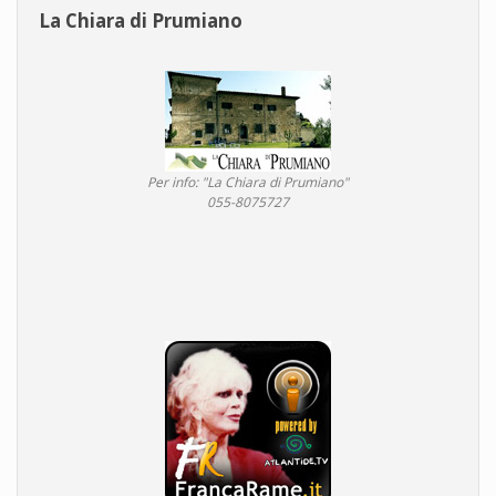
La Chiara di Prumiano
Per info: "La Chiara di Prumiano"
055-8075727