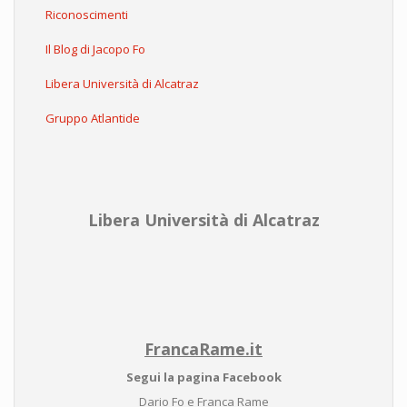
Riconoscimenti
Il Blog di Jacopo Fo
Libera Università di Alcatraz
Gruppo Atlantide
Libera Università di Alcatraz
FrancaRame.it
Segui la pagina Facebook
Dario Fo e Franca Rame