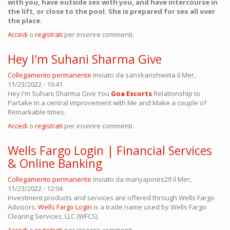
with you, have outside sex with you, and have intercourse in
the lift, or close to the pool. She is prepared for sex all over
the place.
Accedi
o
registrati
per inserire commenti.
Hey I'm Suhani Sharma Give
Collegamento permanente
Inviato da
sanskarishweta
il Mer,
11/23/2022 - 10:41
Hey I'm Suhani Sharma Give You
Goa Escorts
Relationship to
Partake in a central improvement with Me and Make a couple of
Remarkable times.
Accedi
o
registrati
per inserire commenti.
Wells Fargo Login | Financial Services
& Online Banking
Collegamento permanente
Inviato da
mariyajones29
il Mer,
11/23/2022 - 12:04
Investment products and services are offered through Wells Fargo
Advisors.
Wells Fargo Login
is a trade name used by Wells Fargo
Clearing Services, LLC (WFCS)