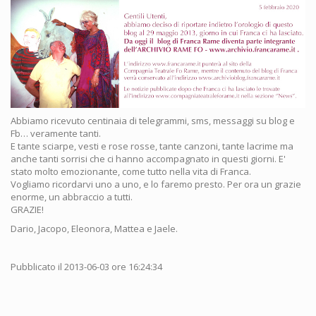
Abbiamo ricevuto centinaia di telegrammi, sms, messaggi su blog e
Fb… veramente tanti.
E tante sciarpe, vesti e rose rosse, tante canzoni, tante lacrime ma
anche tanti sorrisi che ci hanno accompagnato in questi giorni. E'
stato molto emozionante, come tutto nella vita di Franca.
Vogliamo ricordarvi uno a uno, e lo faremo presto. Per ora un grazie
enorme, un abbraccio a tutti.
GRAZIE!
Dario, Jacopo, Eleonora, Mattea e Jaele.
Pubblicato il 2013-06-03 ore 16:24:34