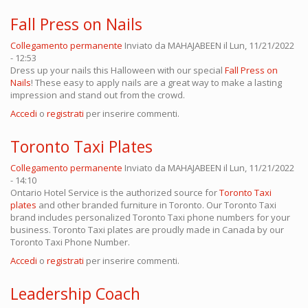
Fall Press on Nails
Collegamento permanente
Inviato da
MAHAJABEEN
il Lun, 11/21/2022
- 12:53
Dress up your nails this Halloween with our special
Fall Press on
Nails
! These easy to apply nails are a great way to make a lasting
impression and stand out from the crowd.
Accedi
o
registrati
per inserire commenti.
Toronto Taxi Plates
Collegamento permanente
Inviato da
MAHAJABEEN
il Lun, 11/21/2022
- 14:10
Ontario Hotel Service is the authorized source for
Toronto Taxi
plates
and other branded furniture in Toronto. Our Toronto Taxi
brand includes personalized Toronto Taxi phone numbers for your
business. Toronto Taxi plates are proudly made in Canada by our
Toronto Taxi Phone Number.
Accedi
o
registrati
per inserire commenti.
Leadership Coach