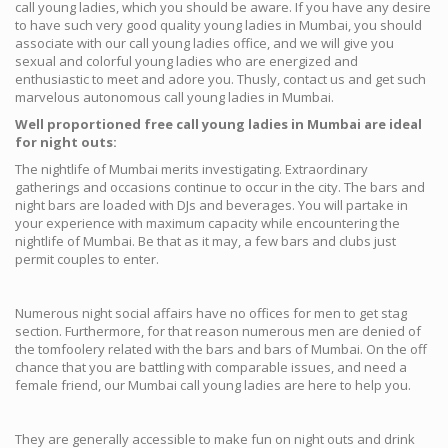
call young ladies, which you should be aware. If you have any desire
to have such very good quality young ladies in Mumbai, you should
associate with our call young ladies office, and we will give you
sexual and colorful young ladies who are energized and
enthusiastic to meet and adore you. Thusly, contact us and get such
marvelous autonomous call young ladies in Mumbai.
Well proportioned free call young ladies in Mumbai are ideal
for night outs:
The nightlife of Mumbai merits investigating. Extraordinary
gatherings and occasions continue to occur in the city. The bars and
night bars are loaded with DJs and beverages. You will partake in
your experience with maximum capacity while encountering the
nightlife of Mumbai. Be that as it may, a few bars and clubs just
permit couples to enter.
Numerous night social affairs have no offices for men to get stag
section. Furthermore, for that reason numerous men are denied of
the tomfoolery related with the bars and bars of Mumbai. On the off
chance that you are battling with comparable issues, and need a
female friend, our Mumbai call young ladies are here to help you.
They are generally accessible to make fun on night outs and drink