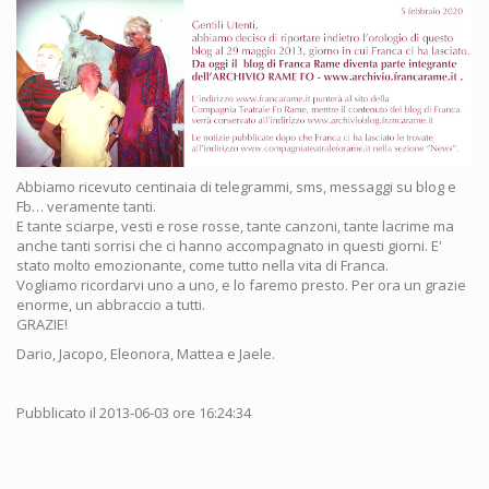
Abbiamo ricevuto centinaia di telegrammi, sms, messaggi su blog e
Fb… veramente tanti.
E tante sciarpe, vesti e rose rosse, tante canzoni, tante lacrime ma
anche tanti sorrisi che ci hanno accompagnato in questi giorni. E'
stato molto emozionante, come tutto nella vita di Franca.
Vogliamo ricordarvi uno a uno, e lo faremo presto. Per ora un grazie
enorme, un abbraccio a tutti.
GRAZIE!
Dario, Jacopo, Eleonora, Mattea e Jaele.
Pubblicato il 2013-06-03 ore 16:24:34