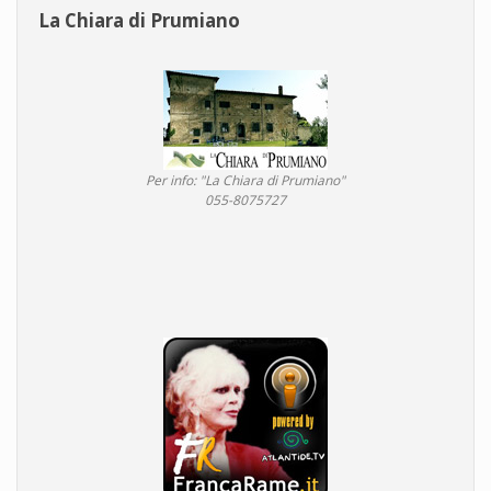
La Chiara di Prumiano
Per info: "La Chiara di Prumiano"
055-8075727