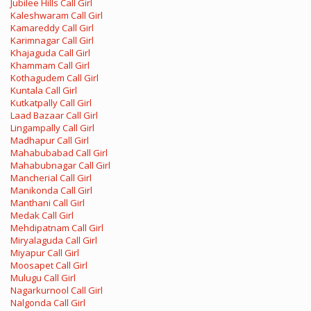
Jubilee Hills Call Girl
Kaleshwaram Call Girl
Kamareddy Call Girl
Karimnagar Call Girl
Khajaguda Call Girl
Khammam Call Girl
Kothagudem Call Girl
Kuntala Call Girl
Kutkatpally Call Girl
Laad Bazaar Call Girl
Lingampally Call Girl
Madhapur Call Girl
Mahabubabad Call Girl
Mahabubnagar Call Girl
Mancherial Call Girl
Manikonda Call Girl
Manthani Call Girl
Medak Call Girl
Mehdipatnam Call Girl
Miryalaguda Call Girl
Miyapur Call Girl
Moosapet Call Girl
Mulugu Call Girl
Nagarkurnool Call Girl
Nalgonda Call Girl