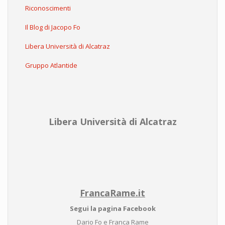
Riconoscimenti
Il Blog di Jacopo Fo
Libera Università di Alcatraz
Gruppo Atlantide
Libera Università di Alcatraz
FrancaRame.it
Segui la pagina Facebook
Dario Fo e Franca Rame