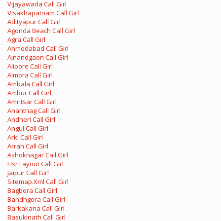
Vijayawada Call Girl
Visakhapatnam Call Girl
Adityapur Call Girl
Agonda Beach Call Girl
Agra Call Girl
Ahmedabad Call Girl
Ajnandgaon Call Girl
Alipore Call Girl
Almora Call Girl
Ambala Call Girl
Ambur Call Girl
Amritsar Call Girl
Anantnag Call Girl
Andheri Call Girl
Angul Call Girl
Arki Call Girl
Arrah Call Girl
Ashoknagar Call Girl
Hsr Layout Call Girl
Jaipur Call Girl
Sitemap.Xml Call Girl
Bagbera Call Girl
Bandhgora Call Girl
Barkakana Call Girl
Basukinath Call Girl