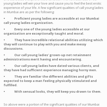
young ladies will win your love and cause you to feel the best erotic
experience of your life. A few significant qualities of call young ladies
in Mumbai are as per the following:
• Proficient young ladies are accessible at our Mumbai
call young ladies organization.
• Every one of the young ladies accessible at our
organization are exceptionally taught and moral.
• They have incredible relational abilities utilizing which
they will continue to play with you and make messy
discussions.
• Our call young ladies' grown-up net retainment
administrations merit having and encountering.
• Our call young ladies have dated various clients, and
they have had sufficient experience managing horny men.
• They are familiar the different abilities and gifts
expected to keep a man feeling physically stimulated and
fulfilled.
• With sensual looks, they will
keep you drawn to them.
So above were a portion of the significant qualities of our Mumbai