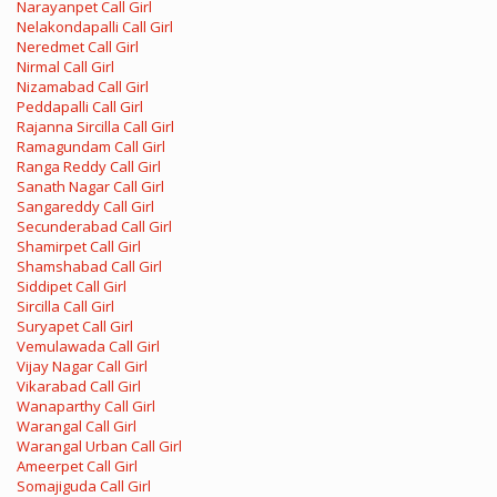
Narayanpet Call Girl
Nelakondapalli Call Girl
Neredmet Call Girl
Nirmal Call Girl
Nizamabad Call Girl
Peddapalli Call Girl
Rajanna Sircilla Call Girl
Ramagundam Call Girl
Ranga Reddy Call Girl
Sanath Nagar Call Girl
Sangareddy Call Girl
Secunderabad Call Girl
Shamirpet Call Girl
Shamshabad Call Girl
Siddipet Call Girl
Sircilla Call Girl
Suryapet Call Girl
Vemulawada Call Girl
Vijay Nagar Call Girl
Vikarabad Call Girl
Wanaparthy Call Girl
Warangal Call Girl
Warangal Urban Call Girl
Ameerpet Call Girl
Somajiguda Call Girl