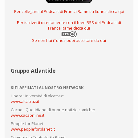
Per collegarti al Podcast di Franca Rame su Itunes clicca qui
Per iscriverti direttamente con il feed RSS del Podcast di
Franca Rame clicca qui
Se non hai iTunes puoi ascoltare da qui
Gruppo Atlantide
SITI AFFILIATI AL NOSTRO NETWORK
Libera Università di Alcatraz:
www.alcatraz.it
Cacao - Quotidiano di buone notizie comiche:
www.cacaonline.it
People for Planet
www.peopleforplanet.it
Compagnia Teatrale Fo Rame: