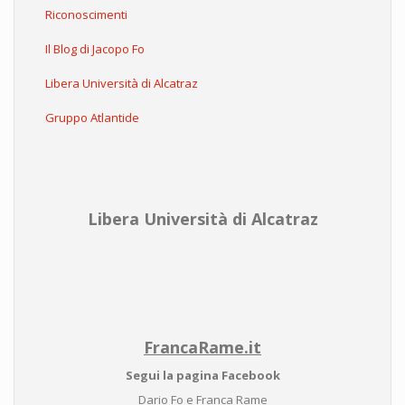
Riconoscimenti
Il Blog di Jacopo Fo
Libera Università di Alcatraz
Gruppo Atlantide
Libera Università di Alcatraz
FrancaRame.it
Segui la pagina Facebook
Dario Fo e Franca Rame