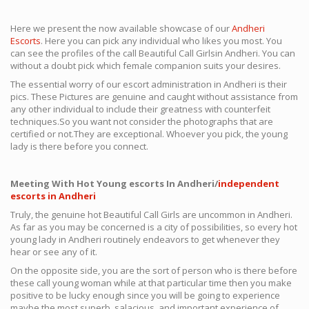
Here we present the now available showcase of our
Andheri
Escorts
. Here you can pick any individual who likes you most. You
can see the profiles of the call Beautiful Call Girlsin Andheri. You can
without a doubt pick which female companion suits your desires.
The essential worry of our escort administration in Andheri is their
pics. These Pictures are genuine and caught without assistance from
any other individual to include their greatness with counterfeit
techniques.So you want not consider the photographs that are
certified or not.They are exceptional. Whoever you pick, the young
lady is there before you connect.
Meeting With Hot Young escorts In Andheri/
independent
escorts in Andheri
Truly, the genuine hot Beautiful Call Girls are uncommon in Andheri.
As far as you may be concerned is a city of possibilities, so every hot
young lady in Andheri routinely endeavors to get whenever they
hear or see any of it.
On the opposite side, you are the sort of person who is there before
these call young woman while at that particular time then you make
positive to be lucky enough since you will be going to experience
maybe the most superb, salacious, and important experience of