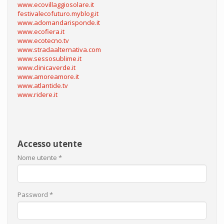
www.ecovillaggiosolare.it
festivalecofuturo.myblog.it
www.adomandarisponde.it
www.ecofiera.it
www.ecotecno.tv
www.stradaalternativa.com
www.sessosublime.it
www.clinicaverde.it
www.amoreamore.it
www.atlantide.tv
www.ridere.it
Accesso utente
Nome utente
*
Password
*