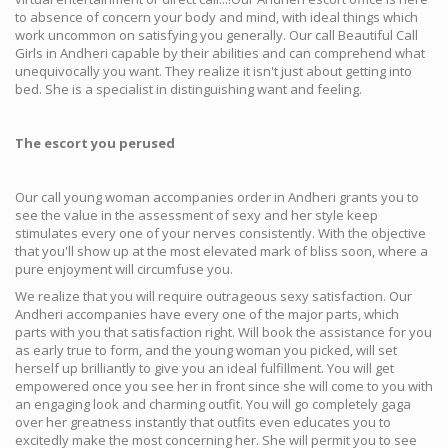
to absence of concern your body and mind, with ideal things which
work uncommon on satisfying you generally. Our call Beautiful Call
Girls in Andheri capable by their abilities and can comprehend what
unequivocally you want. They realize it isn't just about getting into
bed. She is a specialist in distinguishing want and feeling.
The escort you perused
Our call young woman accompanies order in Andheri grants you to
see the value in the assessment of sexy and her style keep
stimulates every one of your nerves consistently. With the objective
that you'll show up at the most elevated mark of bliss soon, where a
pure enjoyment will circumfuse you.
We realize that you will require outrageous sexy satisfaction. Our
Andheri accompanies have every one of the major parts, which
parts with you that satisfaction right. Will book the assistance for you
as early true to form, and the young woman you picked, will set
herself up brilliantly to give you an ideal fulfillment. You will get
empowered once you see her in front since she will come to you with
an engaging look and charming outfit. You will go completely gaga
over her greatness instantly that outfits even educates you to
excitedly make the most concerning her. She will permit you to see