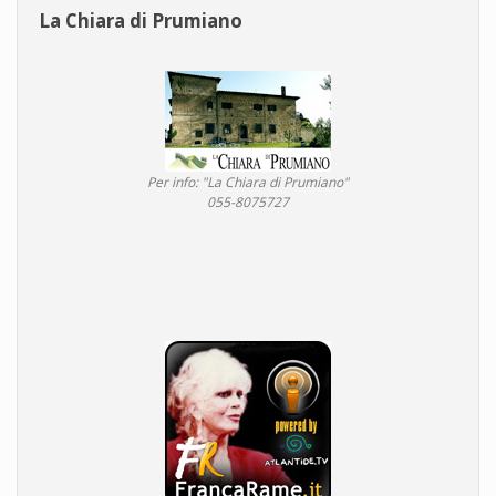
La Chiara di Prumiano
Per info: "La Chiara di Prumiano"
055-8075727