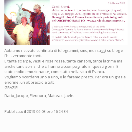
Abbiamo ricevuto centinaia di telegrammi, sms, messaggi su blog e
Fb… veramente tanti.
E tante sciarpe, vesti e rose rosse, tante canzoni, tante lacrime ma
anche tanti sorrisi che ci hanno accompagnato in questi giorni. E'
stato molto emozionante, come tutto nella vita di Franca.
Vogliamo ricordarvi uno a uno, e lo faremo presto. Per ora un grazie
enorme, un abbraccio a tutti.
GRAZIE!
Dario, Jacopo, Eleonora, Mattea e Jaele.
Pubblicato il 2013-06-03 ore 16:24:34