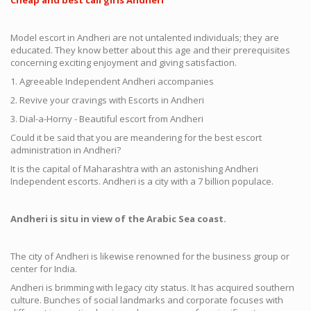
Cheap and best call girls Andheri
Model escort in Andheri are not untalented individuals; they are
educated. They know better about this age and their prerequisites
concerning exciting enjoyment and giving satisfaction.
1. Agreeable Independent Andheri accompanies
2. Revive your cravings with Escorts in Andheri
3. Dial-a-Horny - Beautiful escort from Andheri
Could it be said that you are meandering for the best escort
administration in Andheri?
It is the capital of Maharashtra with an astonishing Andheri
Independent escorts. Andheri is a city with a 7 billion populace.
Andheri is situ in view of the Arabic Sea coast.
The city of Andheri is likewise renowned for the business group or
center for India.
Andheri is brimming with legacy city status. It has acquired southern
culture. Bunches of social landmarks and corporate focuses with