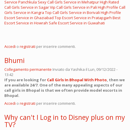
Service Panchkula
Sexy Call Girls Service in Mehatpur
High Rated
Call Girls Service in Sagar
Vip Call Girls Service in Pali
High Profile Call
Girls Service in Kangra
Top Call Girls Service in Borivali
High Profile
Escort Service in Ghaziabad
Top Escort Service in Pratapgarh
Best
Escort Service in Howrah
Safe Escort Service in Guwahati
Accedi
o
registrati
per inserire commenti.
Bhumi
Collegamento permanente
Inviato da
Yashika
il Lun, 09/12/2022 -
13:42
If you are looking for
Call Girls In Bhopal With Photo
, then we
are available 24/7. One of the many appealing aspects of our
call girls in Bhopal is that we often provide model escorts in
Bhopal.
Accedi
o
registrati
per inserire commenti.
Why can't I Log in to Disney plus on my
TV?