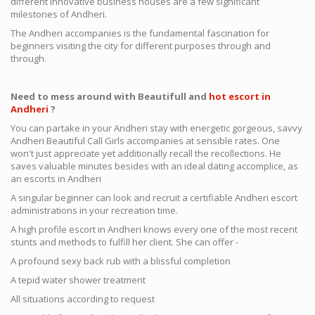
different innovative business houses are a few significant
milestones of Andheri.
The Andheri accompanies is the fundamental fascination for
beginners visiting the city for different purposes through and
through.
Need to mess around with Beautifull and
hot escort in
Andheri
?
You can partake in your Andheri stay with energetic gorgeous, savvy
Andheri Beautiful Call Girls accompanies at sensible rates. One
won't just appreciate yet additionally recall the recollections. He
saves valuable minutes besides with an ideal dating accomplice, as
an escorts in Andheri
A singular beginner can look and recruit a certifiable Andheri escort
administrations in your recreation time.
A high profile escort in Andheri knows every one of the most recent
stunts and methods to fulfill her client. She can offer -
A profound sexy back rub with a blissful completion
A tepid water shower treatment
All situations according to request