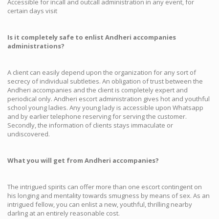
Accessible for incall and outcall administration in any event, for
certain days visit
Is it completely safe to enlist Andheri accompanies
administrations?
A client can easily depend upon the organization for any sort of
secrecy of individual subtleties. An obligation of trust between the
Andheri accompanies and the client is completely expert and
periodical only. Andheri escort administration gives hot and youthful
school young ladies. Any young lady is accessible upon Whatsapp
and by earlier telephone reserving for serving the customer.
Secondly, the information of clients stays immaculate or
undiscovered.
What you will get from Andheri accompanies?
The intrigued spirits can offer more than one escort contingent on
his longing and mentality towards smugness by means of sex. As an
intrigued fellow, you can enlist a new, youthful, thrilling nearby
darling at an entirely reasonable cost.