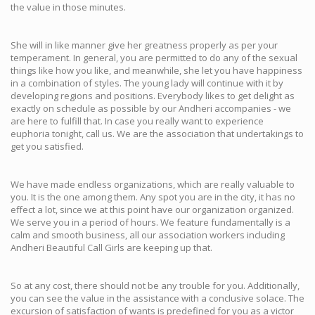
the value in those minutes.
She will in like manner give her greatness properly as per your
temperament. In general, you are permitted to do any of the sexual
things like how you like, and meanwhile, she let you have happiness
in a combination of styles. The young lady will continue with it by
developing regions and positions. Everybody likes to get delight as
exactly on schedule as possible by our Andheri accompanies - we
are here to fulfill that. In case you really want to experience
euphoria tonight, call us. We are the association that undertakings to
get you satisfied.
We have made endless organizations, which are really valuable to
you. It is the one among them. Any spot you are in the city, it has no
effect a lot, since we at this point have our organization organized.
We serve you in a period of hours. We feature fundamentally is a
calm and smooth business, all our association workers including
Andheri Beautiful Call Girls are keeping up that.
So at any cost, there should not be any trouble for you. Additionally,
you can see the value in the assistance with a conclusive solace. The
excursion of satisfaction of wants is predefined for you as a victor