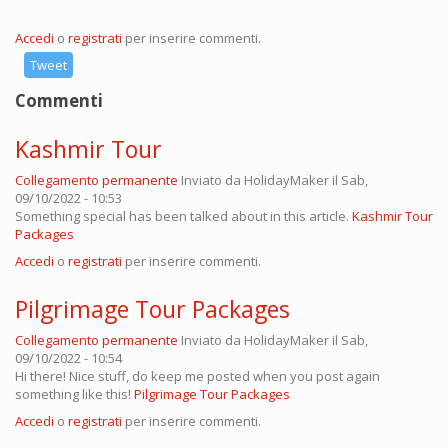
Accedi
o
registrati
per inserire commenti.
Tweet
Commenti
Kashmir Tour
Collegamento permanente
Inviato da
HolidayMaker
il Sab,
09/10/2022 - 10:53
Something special has been talked about in this article.
Kashmir Tour
Packages
Accedi
o
registrati
per inserire commenti.
Pilgrimage Tour Packages
Collegamento permanente
Inviato da
HolidayMaker
il Sab,
09/10/2022 - 10:54
Hi there! Nice stuff, do keep me posted when you post again
something like this!
Pilgrimage Tour Packages
Accedi
o
registrati
per inserire commenti.