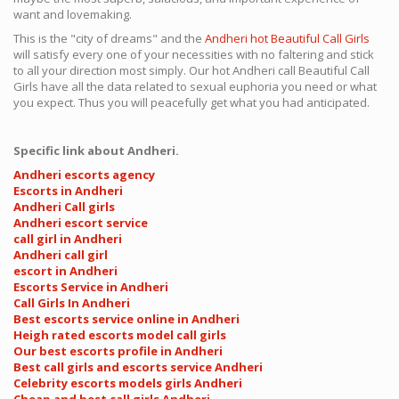
want and lovemaking.
This is the "city of dreams" and the
Andheri hot Beautiful Call Girls
will satisfy every one of your necessities with no faltering and stick
to all your direction most simply. Our hot Andheri call Beautiful Call
Girls have all the data related to sexual euphoria you need or what
you expect. Thus you will peacefully get what you had anticipated.
Specific link about Andheri.
Andheri escorts agency
Escorts in Andheri
Andheri Call girls
Andheri escort service
call girl in Andheri
Andheri call girl
escort in Andheri
Escorts Service in Andheri
Call Girls In Andheri
Best escorts service online in Andheri
Heigh rated escorts model call girls
Our best escorts profile in Andheri
Best call girls and escorts service Andheri
Celebrity escorts models girls Andheri