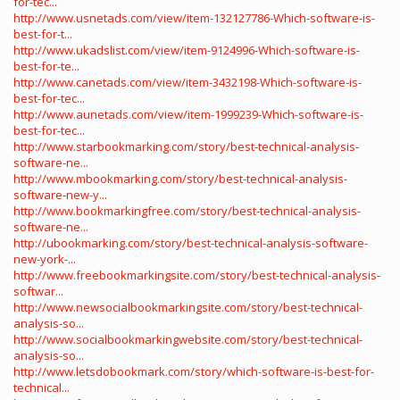
for-tec...
http://www.usnetads.com/view/item-132127786-Which-software-is-
best-for-t...
http://www.ukadslist.com/view/item-9124996-Which-software-is-
best-for-te...
http://www.canetads.com/view/item-3432198-Which-software-is-
best-for-tec...
http://www.aunetads.com/view/item-1999239-Which-software-is-
best-for-tec...
http://www.starbookmarking.com/story/best-technical-analysis-
software-ne...
http://www.mbookmarking.com/story/best-technical-analysis-
software-new-y...
http://www.bookmarkingfree.com/story/best-technical-analysis-
software-ne...
http://ubookmarking.com/story/best-technical-analysis-software-
new-york-...
http://www.freebookmarkingsite.com/story/best-technical-analysis-
softwar...
http://www.newsocialbookmarkingsite.com/story/best-technical-
analysis-so...
http://www.socialbookmarkingwebsite.com/story/best-technical-
analysis-so...
http://www.letsdobookmark.com/story/which-software-is-best-for-
technical...