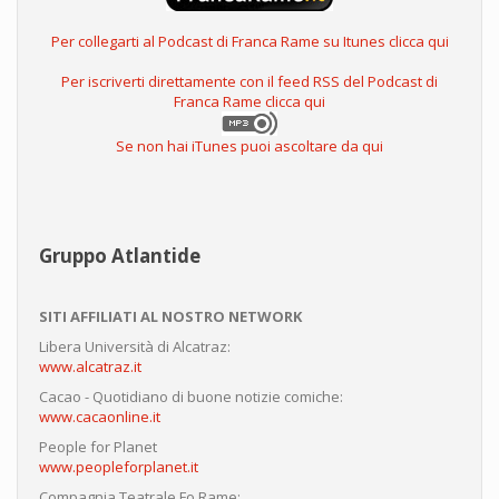
Per collegarti al Podcast di Franca Rame su Itunes clicca qui
Per iscriverti direttamente con il feed RSS del Podcast di
Franca Rame clicca qui
Se non hai iTunes puoi ascoltare da qui
Gruppo Atlantide
SITI AFFILIATI AL NOSTRO NETWORK
Libera Università di Alcatraz:
www.alcatraz.it
Cacao - Quotidiano di buone notizie comiche:
www.cacaonline.it
People for Planet
www.peopleforplanet.it
Compagnia Teatrale Fo Rame: