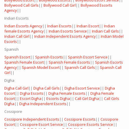
Bollywood Escort
||
Bollywood Escorts
||
Bollywood Escort Service
||
Bollywood Call Girls
||
Bollywood Call Girl
||
Bollywood Escorts
Agency
||
Indian Escorts
Indian Escorts Agency
||
Indian Escorts
||
Indian Escort
||
Indian
female Escorts Agency
||
Indian Escorts Service
||
Indian Call Girls
||
Indian Call Girl
||
Indian Independent Escorts Agency
||
Indian Model
Escorts
||
Spanish
Spanish Escort
||
Spanish Escorts
||
Spanish Escort Service
||
Spanish Female Escort
||
Spanish Female Escorts
||
Spanish Escorts
Agency
||
Spanish Model Escort
||
Spanish Call Girls
||
Spanish Call
Girl
||
Digha
Digha Call Girl
||
Digha Call Girls
||
Digha Escort Service
||
Digha
Escort
||
Digha Escorts
||
Digha Female Escorts
||
Digha Female
Escort
||
Escort Digha
||
Escorts Digha
||
Call Girl Digha
||
Call Girls
Digha
||
Digha Independent Escorts
||
Cossipore
Cossipore Independent Escorts
||
Cossipore Escorts
||
Cossipore
Escort
||
Cossipore Escort Service
||
Cossipore Escorts Service
||