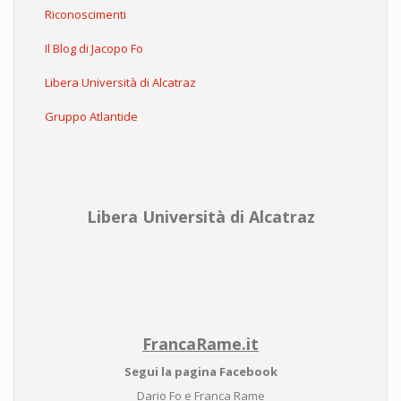
Riconoscimenti
Il Blog di Jacopo Fo
Libera Università di Alcatraz
Gruppo Atlantide
Libera Università di Alcatraz
FrancaRame.it
Segui la pagina Facebook
Dario Fo e Franca Rame