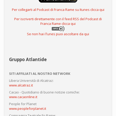
Per collegarti al Podcast di Franca Rame su Itunes clicca qui
Per iscriverti direttamente con il feed RSS del Podcast di
Franca Rame clicca qui
Se non hai iTunes puoi ascoltare da qui
Gruppo Atlantide
SITI AFFILIATI AL NOSTRO NETWORK
Libera Università di Alcatraz:
www.alcatraz.it
Cacao - Quotidiano di buone notizie comiche:
www.cacaonline.it
People for Planet
www.peopleforplanet.it
Compagnia Teatrale Fo Rame: