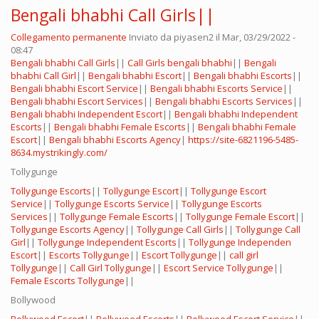
Bengali bhabhi Call Girls||
Collegamento permanente
Inviato da
piyasen2
il Mar, 03/29/2022 -
08:47
Bengali bhabhi Call Girls
||
Call Girls bengali bhabhi
||
Bengali
bhabhi Call Girl
||
Bengali bhabhi Escort
||
Bengali bhabhi Escorts
||
Bengali bhabhi Escort Service
||
Bengali bhabhi Escorts Service
||
Bengali bhabhi Escort Services
||
Bengali bhabhi Escorts Services
||
Bengali bhabhi Independent Escort
||
Bengali bhabhi Independent
Escorts
||
Bengali bhabhi Female Escorts
||
Bengali bhabhi Female
Escort
||
Bengali bhabhi Escorts Agency
|
https://site-6821196-5485-
8634.mystrikingly.com/
Tollygunge
Tollygunge Escorts
||
Tollygunge Escort
||
Tollygunge Escort
Service
||
Tollygunge Escorts Service
||
Tollygunge Escorts
Services
||
Tollygunge Female Escorts
||
Tollygunge Female Escort
||
Tollygunge Escorts Agency
||
Tollygunge Call Girls
||
Tollygunge Call
Girl
||
Tollygunge Independent Escorts
||
Tollygunge Independen
Escort
||
Escorts Tollygunge
||
Escort Tollygunge
||
call girl
Tollygunge
||
Call Girl Tollygunge
||
Escort Service Tollygunge
||
Female Escorts Tollygunge
||
Bollywood