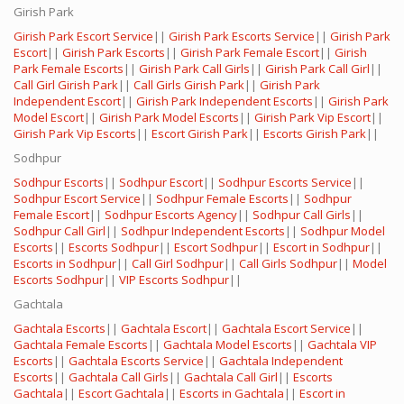
Girish Park
Girish Park Escort Service
||
Girish Park Escorts Service
||
Girish Park
Escort
||
Girish Park Escorts
||
Girish Park Female Escort
||
Girish
Park Female Escorts
||
Girish Park Call Girls
||
Girish Park Call Girl
||
Call Girl Girish Park
||
Call Girls Girish Park
||
Girish Park
Independent Escort
||
Girish Park Independent Escorts
||
Girish Park
Model Escort
||
Girish Park Model Escorts
||
Girish Park Vip Escort
||
Girish Park Vip Escorts
||
Escort Girish Park
||
Escorts Girish Park
||
Sodhpur
Sodhpur Escorts
||
Sodhpur Escort
||
Sodhpur Escorts Service
||
Sodhpur Escort Service
||
Sodhpur Female Escorts
||
Sodhpur
Female Escort
||
Sodhpur Escorts Agency
||
Sodhpur Call Girls
||
Sodhpur Call Girl
||
Sodhpur Independent Escorts
||
Sodhpur Model
Escorts
||
Escorts Sodhpur
||
Escort Sodhpur
||
Escort in Sodhpur
||
Escorts in Sodhpur
||
Call Girl Sodhpur
||
Call Girls Sodhpur
||
Model
Escorts Sodhpur
||
VIP Escorts Sodhpur
||
Gachtala
Gachtala Escorts
||
Gachtala Escort
||
Gachtala Escort Service
||
Gachtala Female Escorts
||
Gachtala Model Escorts
||
Gachtala VIP
Escorts
||
Gachtala Escorts Service
||
Gachtala Independent
Escorts
||
Gachtala Call Girls
||
Gachtala Call Girl
||
Escorts
Gachtala
||
Escort Gachtala
||
Escorts in Gachtala
||
Escort in