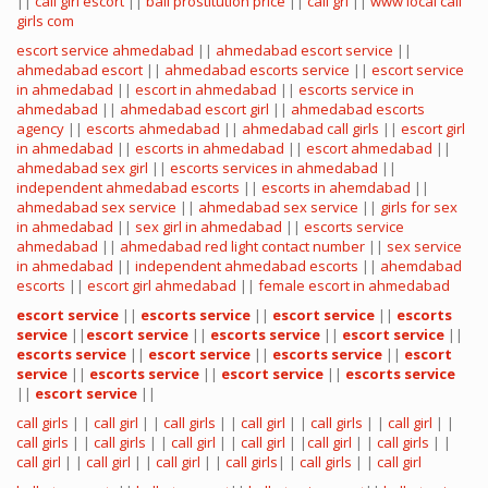
||
call girl escort
||
bali prostitution price
||
call grl
||
www local call
girls com
escort service ahmedabad
||
ahmedabad escort service
||
ahmedabad escort
||
ahmedabad escorts service
||
escort service
in ahmedabad
||
escort in ahmedabad
||
escorts service in
ahmedabad
||
ahmedabad escort girl
||
ahmedabad escorts
agency
||
escorts ahmedabad
||
ahmedabad call girls
||
escort girl
in ahmedabad
||
escorts in ahmedabad
||
escort ahmedabad
||
ahmedabad sex girl
||
escorts services in ahmedabad
||
independent ahmedabad escorts
||
escorts in ahemdabad
||
ahmedabad sex service
||
ahmedabad sex service
||
girls for sex
in ahmedabad
||
sex girl in ahmedabad
||
escorts service
ahmedabad
||
ahmedabad red light contact number
||
sex service
in ahmedabad
||
independent ahmedabad escorts
||
ahemdabad
escorts
||
escort girl ahmedabad
||
female escort in ahmedabad
escort service
||
escorts service
||
escort service
||
escorts
service
||
escort service
||
escorts service
||
escort service
||
escorts service
||
escort service
||
escorts service
||
escort
service
||
escorts service
||
escort service
||
escorts service
||
escort service
||
call girls
| |
call girl
| |
call girls
| |
call girl
| |
call girls
| |
call girl
| |
call girls
| |
call girls
| |
call girl
| |
call girl
| |
call girl
| |
call girls
| |
call girl
| |
call girl
| |
call girl
| |
call girls
| |
call girls
| |
call girl