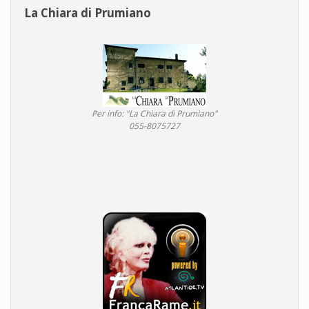
La Chiara di Prumiano
Per info: "La Chiara di Prumiano"
055-8075727