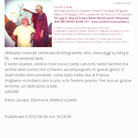
Abbiamo ricevuto centinaia di telegrammi, sms, messaggi su blog e
Fb… veramente tanti.
E tante sciarpe, vesti e rose rosse, tante canzoni, tante lacrime ma
anche tanti sorrisi che ci hanno accompagnato in questi giorni. E'
stato molto emozionante, come tutto nella vita di Franca.
Vogliamo ricordarvi uno a uno, e lo faremo presto. Per ora un grazie
enorme, un abbraccio a tutti.
GRAZIE!
Dario, Jacopo, Eleonora, Mattea e Jaele.
Pubblicato il 2013-06-03 ore 16:24:34