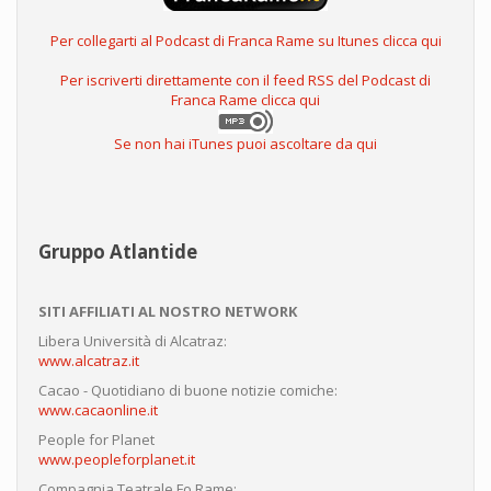
Per collegarti al Podcast di Franca Rame su Itunes clicca qui
Per iscriverti direttamente con il feed RSS del Podcast di
Franca Rame clicca qui
Se non hai iTunes puoi ascoltare da qui
Gruppo Atlantide
SITI AFFILIATI AL NOSTRO NETWORK
Libera Università di Alcatraz:
www.alcatraz.it
Cacao - Quotidiano di buone notizie comiche:
www.cacaonline.it
People for Planet
www.peopleforplanet.it
Compagnia Teatrale Fo Rame: