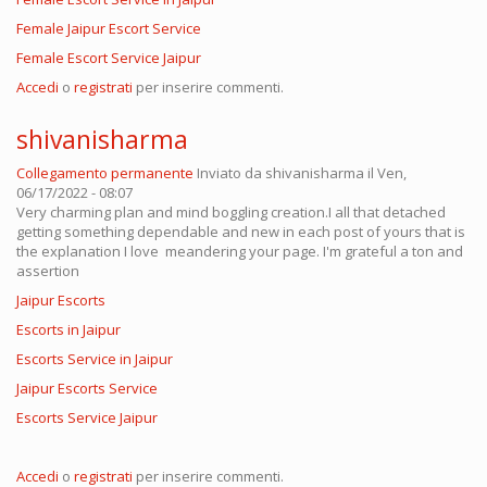
Female Jaipur Escort Service
Female Escort Service Jaipur
Accedi
o
registrati
per inserire commenti.
shivanisharma
Collegamento permanente
Inviato da
shivanisharma
il Ven,
06/17/2022 - 08:07
Very charming plan and mind boggling creation.I all that detached
getting something dependable and new in each post of yours that is
the explanation I love meandering your page. I'm grateful a ton and
assertion
Jaipur Escorts
Escorts in Jaipur
Escorts Service in Jaipur
Jaipur Escorts Service
Escorts Service Jaipur
Accedi
o
registrati
per inserire commenti.