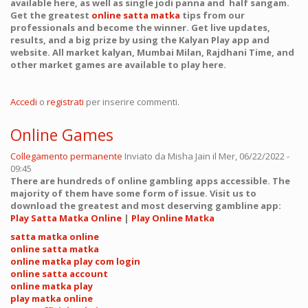
available here, as well as single jodi panna and half sangam.
Get the greatest
online satta matka
tips from our
professionals and become the winner. Get live updates,
results, and a big prize by using the Kalyan Play app and
website. All market kalyan, Mumbai Milan, Rajdhani Time, and
other market games are available to play here.
Accedi
o
registrati
per inserire commenti.
Online Games
Collegamento permanente
Inviato da
Misha Jain
il Mer, 06/22/2022 -
09:45
There are hundreds of online gambling apps accessible. The
majority of them have some form of issue. Visit us to
download the greatest and most deserving gambline app:
Play Satta Matka Online
|
Play Online Matka
satta matka online
online satta matka
online matka play com login
online satta account
online matka play
play matka online