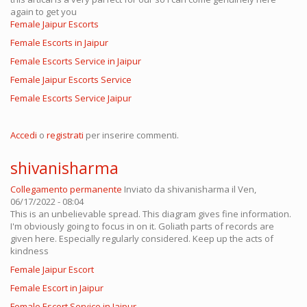
again to get you
Female Jaipur Escorts
Female Escorts in Jaipur
Female Escorts Service in Jaipur
Female Jaipur Escorts Service
Female Escorts Service Jaipur
Accedi
o
registrati
per inserire commenti.
shivanisharma
Collegamento permanente
Inviato da
shivanisharma
il Ven,
06/17/2022 - 08:04
This is an unbelievable spread. This diagram gives fine information.
I'm obviously going to focus in on it. Goliath parts of records are
given here. Especially regularly considered. Keep up the acts of
kindness
Female Jaipur Escort
Female Escort in Jaipur
Female Escort Service in Jaipur