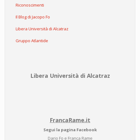
Riconoscimenti
Il Blog di Jacopo Fo
Libera Università di Alcatraz
Gruppo Atlantide
Libera Università di Alcatraz
FrancaRame.it
Segui la pagina Facebook
Dario Fo e Franca Rame