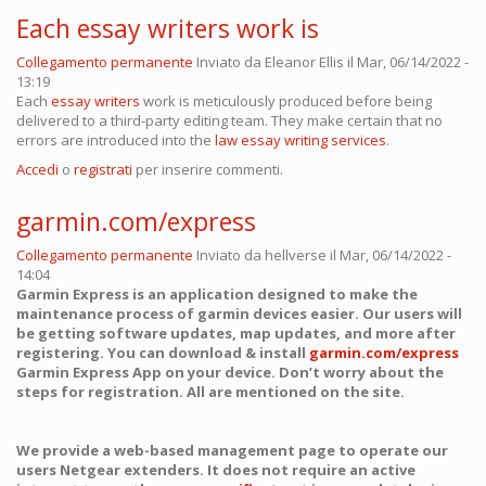
Each essay writers work is
Collegamento permanente
Inviato da
Eleanor Ellis
il Mar, 06/14/2022 -
13:19
Each
essay writers
work is meticulously produced before being
delivered to a third-party editing team. They make certain that no
errors are introduced into the
law essay writing services
.
Accedi
o
registrati
per inserire commenti.
garmin.com/express
Collegamento permanente
Inviato da
hellverse
il Mar, 06/14/2022 -
14:04
Garmin Express is an application designed to make the
maintenance process of garmin devices easier. Our users will
be getting software updates, map updates, and more after
registering. You can download & install
garmin.com/express
Garmin Express App on your device. Don’t worry about the
steps for registration. All are mentioned on the site.
We provide a web-based management page to operate our
users Netgear extenders. It does not require an active