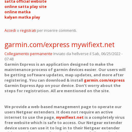
satta official website
online satta play site
online matka
kalyan matka play
Accedi
o
registrati
per inserire commenti.
garmin.com/express mywifiext.net
Collegamento permanente
Inviato da
hellverse
il Sab, 06/25/2022 -
07:48
Garmin Express is an application designed to make the
maintenance process of garmin devices easier. Our users will
be getting software updates, map updates, and more after
registering. You can download & install
garmin.com/express
Garmin Express App on your device. Don’t worry about the
steps for registration. All are mentioned on the site.
We provide a web-based management page to operate our
users Netgear extenders. It does not require an active
internet to use the page,
mywifiext.net
is a completely virus
free website which is safe to access. Our Netgear extender
device users can use it to log in to their Netgear extender