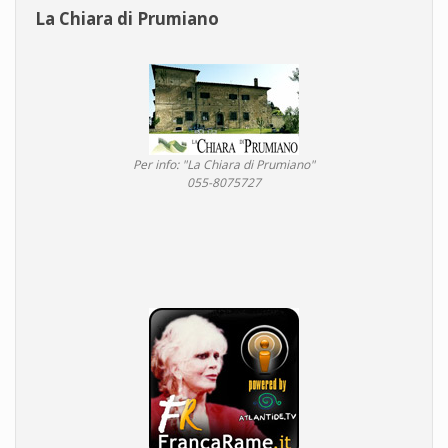
La Chiara di Prumiano
Per info: "La Chiara di Prumiano"
055-8075727