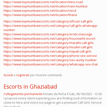
https://www.topmumbaiescorts.net/location/mira-road
https://www.topmumbaiescorts.net/location/navi-mumbai
https://www.topmumbaiescorts.net/location/nerul
https://www.topmumbaiescorts.net/location/thane
https://www.topmumbaiescorts.net/category/african-call-girls
https://www.topmumbaiescorts.net/category/call-girls-whatsapp-
number
https://www.topmumbaiescorts.net/category/erotic-massage
https://www.topmumbaiescorts.net/category/housewife-escort
https://www.topmumbaiescorts.net/category/marathi-call-girls
https://www.topmumbaiescorts.net/category/muslim-call-girls
https://www.topmumbaiescorts.net/category/nepali-call-girls
https://www.topmumbaiescorts.net/category/phone-sex-service
https://www.topmumbaiescorts.net/category/sex-aunty-number
https://www.topmumbaiescorts.net/category/whatsapp-sex-chat
Accedi
o
registrati
per inserire commenti.
Escorts in Ghaziabad
Collegamento permanente
Inviato da
Richa
il Sab, 06/18/2022 - 13:36
I propose every client expecting you are finding such information so
come to here and visit it our page to get a premium Call Girls Service
Ghaziabad.