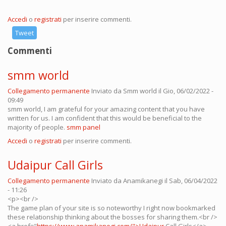
Accedi
o
registrati
per inserire commenti.
Tweet
Commenti
smm world
Collegamento permanente
Inviato da
Smm world
il Gio, 06/02/2022 -
09:49
smm world, I am grateful for your amazing content that you have
written for us. I am confident that this would be beneficial to the
majority of people.
smm panel
Accedi
o
registrati
per inserire commenti.
Udaipur Call Girls
Collegamento permanente
Inviato da
Anamikanegi
il Sab, 06/04/2022
- 11:26
<p><br />
The game plan of your site is so noteworthy I right now bookmarked
these relationship thinking about the bosses for sharing them.<br />