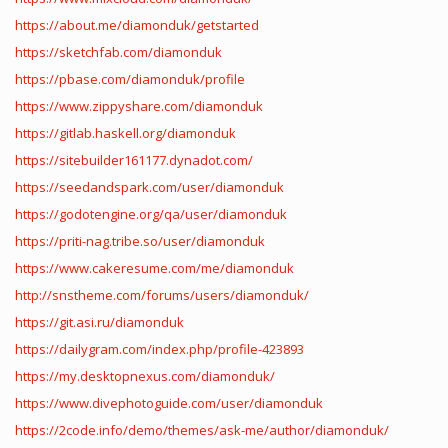
https://about.me/diamonduk/getstarted
https://sketchfab.com/diamonduk
https://pbase.com/diamonduk/profile
https://www.zippyshare.com/diamonduk
https://gitlab.haskell.org/diamonduk
https://sitebuilder161177.dynadot.com/
https://seedandspark.com/user/diamonduk
https://godotengine.org/qa/user/diamonduk
https://priti-nag.tribe.so/user/diamonduk
https://www.cakeresume.com/me/diamonduk
http://snstheme.com/forums/users/diamonduk/
https://git.asi.ru/diamonduk
https://dailygram.com/index.php/profile-423893
https://my.desktopnexus.com/diamonduk/
https://www.divephotoguide.com/user/diamonduk
https://2code.info/demo/themes/ask-me/author/diamonduk/