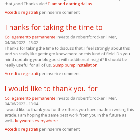
that good.Thanks alot!
Diamond earring dallas
Accedi
o
registrati
per inserire commenti.
Thanks for taking the time to
Collegamento permanente
Inviato da
robertfc rocker
il Mer,
04/06/2022 - 13:02
Thanks for taking the time to discuss that, I feel strongly about this
and so really like getting to know more on this kind of field. Do you
mind updating your blog post with additional insight? It should be
really useful for all of us.
Sump pump installation
Accedi
o
registrati
per inserire commenti.
I would like to thank you for
Collegamento permanente
Inviato da
robertfc rocker
il Mer,
04/06/2022 - 13:04
I would like to thank you for the efforts you have made in writing this
article. I am hoping the same best work from you in the future as
well..
keywords everywhere
Accedi
o
registrati
per inserire commenti.