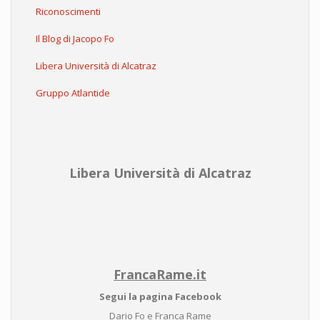
Riconoscimenti
Il Blog di Jacopo Fo
Libera Università di Alcatraz
Gruppo Atlantide
Libera Università di Alcatraz
FrancaRame.it
Segui la pagina Facebook
Dario Fo e Franca Rame