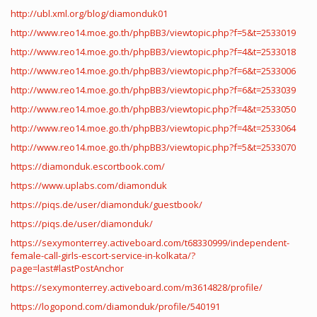
http://ubl.xml.org/blog/diamonduk01
http://www.reo14.moe.go.th/phpBB3/viewtopic.php?f=5&t=2533019
http://www.reo14.moe.go.th/phpBB3/viewtopic.php?f=4&t=2533018
http://www.reo14.moe.go.th/phpBB3/viewtopic.php?f=6&t=2533006
http://www.reo14.moe.go.th/phpBB3/viewtopic.php?f=6&t=2533039
http://www.reo14.moe.go.th/phpBB3/viewtopic.php?f=4&t=2533050
http://www.reo14.moe.go.th/phpBB3/viewtopic.php?f=4&t=2533064
http://www.reo14.moe.go.th/phpBB3/viewtopic.php?f=5&t=2533070
https://diamonduk.escortbook.com/
https://www.uplabs.com/diamonduk
https://piqs.de/user/diamonduk/guestbook/
https://piqs.de/user/diamonduk/
https://sexymonterrey.activeboard.com/t68330999/independent-
female-call-girls-escort-service-in-kolkata/?
page=last#lastPostAnchor
https://sexymonterrey.activeboard.com/m3614828/profile/
https://logopond.com/diamonduk/profile/540191