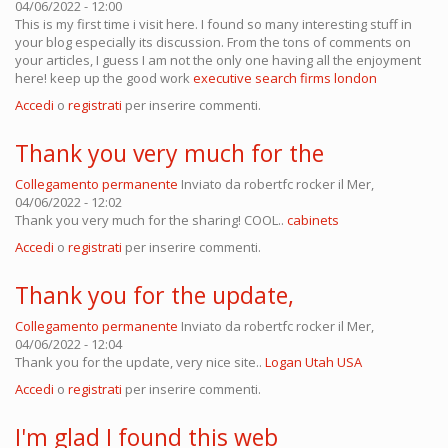
04/06/2022 - 12:00
This is my first time i visit here. I found so many interesting stuff in
your blog especially its discussion. From the tons of comments on
your articles, I guess I am not the only one having all the enjoyment
here! keep up the good work
executive search firms london
Accedi
o
registrati
per inserire commenti.
Thank you very much for the
Collegamento permanente
Inviato da
robertfc rocker
il Mer,
04/06/2022 - 12:02
Thank you very much for the sharing! COOL..
cabinets
Accedi
o
registrati
per inserire commenti.
Thank you for the update,
Collegamento permanente
Inviato da
robertfc rocker
il Mer,
04/06/2022 - 12:04
Thank you for the update, very nice site..
Logan Utah USA
Accedi
o
registrati
per inserire commenti.
I'm glad I found this web