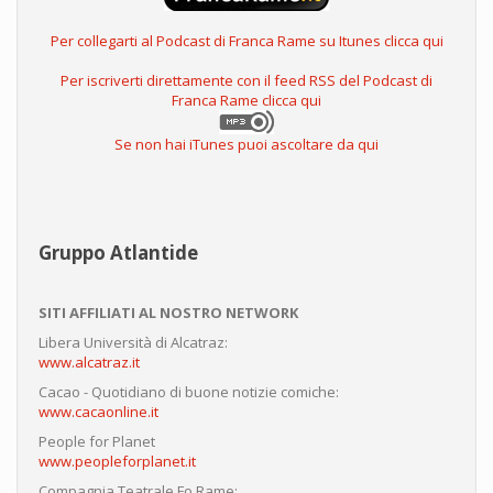
Per collegarti al Podcast di Franca Rame su Itunes clicca qui
Per iscriverti direttamente con il feed RSS del Podcast di
Franca Rame clicca qui
Se non hai iTunes puoi ascoltare da qui
Gruppo Atlantide
SITI AFFILIATI AL NOSTRO NETWORK
Libera Università di Alcatraz:
www.alcatraz.it
Cacao - Quotidiano di buone notizie comiche:
www.cacaonline.it
People for Planet
www.peopleforplanet.it
Compagnia Teatrale Fo Rame: