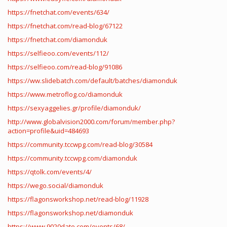
https://fnetchat.com/events/634/
https://fnetchat.com/read-blog/67122
https://fnetchat.com/diamonduk
https://selfieoo.com/events/112/
https://selfieoo.com/read-blog/91086
https://ww.slidebatch.com/default/batches/diamonduk
https://www.metroflog.co/diamonduk
https://sexyaggelies.gr/profile/diamonduk/
http://www.globalvision2000.com/forum/member.php?
action=profile&uid=484693
https://community.tccwpg.com/read-blog/30584
https://community.tccwpg.com/diamonduk
https://qtolk.com/events/4/
https://wego.social/diamonduk
https://flagonsworkshop.net/read-blog/11928
https://flagonsworkshop.net/diamonduk
https://www.9020date.com/events/68/