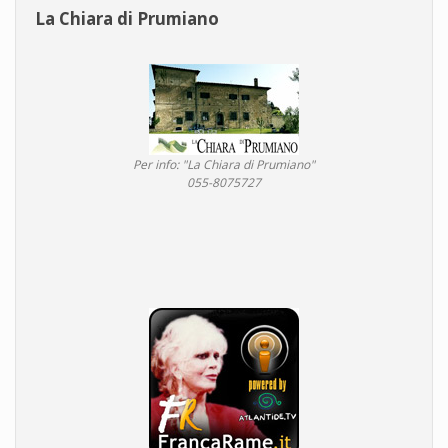
La Chiara di Prumiano
Per info: "La Chiara di Prumiano"
055-8075727