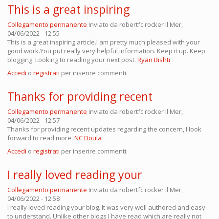
This is a great inspiring
Collegamento permanente
Inviato da
robertfc rocker
il Mer,
04/06/2022 - 12:55
This is a great inspiring article.I am pretty much pleased with your
good work.You put really very helpful information. Keep it up. Keep
blogging. Looking to reading your next post.
Ryan Bishti
Accedi
o
registrati
per inserire commenti.
Thanks for providing recent
Collegamento permanente
Inviato da
robertfc rocker
il Mer,
04/06/2022 - 12:57
Thanks for providing recent updates regarding the concern, I look
forward to read more.
NC Doula
Accedi
o
registrati
per inserire commenti.
I really loved reading your
Collegamento permanente
Inviato da
robertfc rocker
il Mer,
04/06/2022 - 12:58
I really loved reading your blog. It was very well authored and easy
to understand. Unlike other blogs I have read which are really not