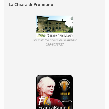
La Chiara di Prumiano
Per info: "La Chiara di Prumiano"
055-8075727