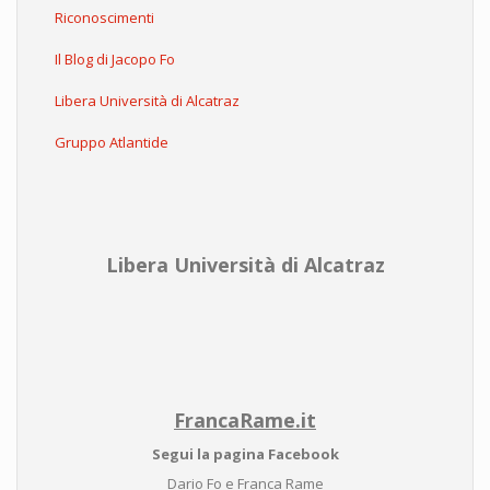
Riconoscimenti
Il Blog di Jacopo Fo
Libera Università di Alcatraz
Gruppo Atlantide
Libera Università di Alcatraz
FrancaRame.it
Segui la pagina Facebook
Dario Fo e Franca Rame