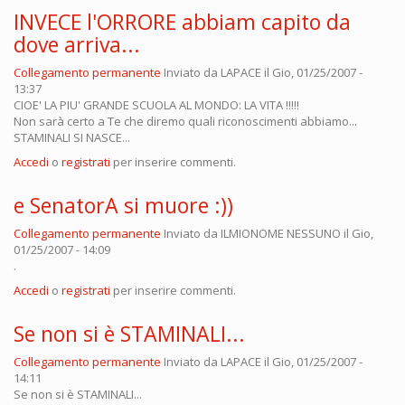
INVECE l'ORRORE abbiam capito da
dove arriva...
Collegamento permanente
Inviato da
LAPACE
il Gio, 01/25/2007 -
13:37
CIOE' LA PIU' GRANDE SCUOLA AL MONDO: LA VITA !!!!!
Non sarà certo a Te che diremo quali riconoscimenti abbiamo...
STAMINALI SI NASCE...
Accedi
o
registrati
per inserire commenti.
e SenatorA si muore :))
Collegamento permanente
Inviato da
ILMIONOME NESSUNO
il Gio,
01/25/2007 - 14:09
.
Accedi
o
registrati
per inserire commenti.
Se non si è STAMINALI...
Collegamento permanente
Inviato da
LAPACE
il Gio, 01/25/2007 -
14:11
Se non si è STAMINALI...