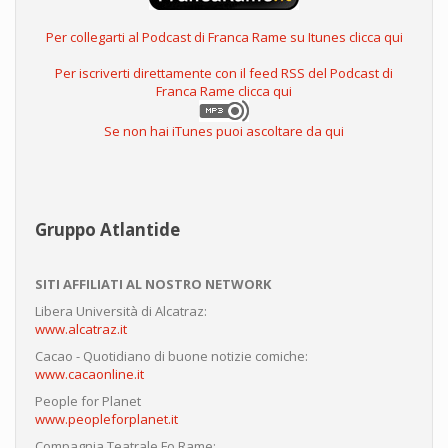
Per collegarti al Podcast di Franca Rame su Itunes clicca qui
Per iscriverti direttamente con il feed RSS del Podcast di
Franca Rame clicca qui
Se non hai iTunes puoi ascoltare da qui
Gruppo Atlantide
SITI AFFILIATI AL NOSTRO NETWORK
Libera Università di Alcatraz:
www.alcatraz.it
Cacao - Quotidiano di buone notizie comiche:
www.cacaonline.it
People for Planet
www.peopleforplanet.it
Compagnia Teatrale Fo Rame: