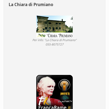
La Chiara di Prumiano
Per info: "La Chiara di Prumiano"
055-8075727