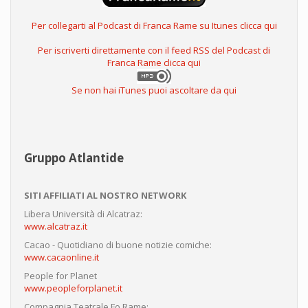
Per collegarti al Podcast di Franca Rame su Itunes clicca qui
Per iscriverti direttamente con il feed RSS del Podcast di
Franca Rame clicca qui
Se non hai iTunes puoi ascoltare da qui
Gruppo Atlantide
SITI AFFILIATI AL NOSTRO NETWORK
Libera Università di Alcatraz:
www.alcatraz.it
Cacao - Quotidiano di buone notizie comiche:
www.cacaonline.it
People for Planet
www.peopleforplanet.it
Compagnia Teatrale Fo Rame: