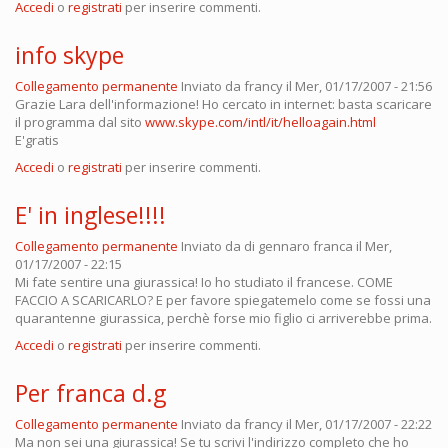
Accedi
o
registrati
per inserire commenti.
info skype
Collegamento permanente
Inviato da
francy
il Mer, 01/17/2007 - 21:56
Grazie Lara dell'informazione! Ho cercato in internet: basta scaricare
il programma dal sito
www.skype.com/intl/it/helloagain.html
E'gratis
Accedi
o
registrati
per inserire commenti.
E' in inglese!!!!
Collegamento permanente
Inviato da
di gennaro franca
il Mer,
01/17/2007 - 22:15
Mi fate sentire una giurassica! Io ho studiato il francese. COME
FACCIO A SCARICARLO? E per favore spiegatemelo come se fossi una
quarantenne giurassica, perchè forse mio figlio ci arriverebbe prima.
Accedi
o
registrati
per inserire commenti.
Per franca d.g
Collegamento permanente
Inviato da
francy
il Mer, 01/17/2007 - 22:22
Ma non sei una giurassica! Se tu scrivi l'indirizzo completo che ho