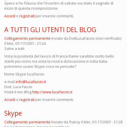
Spero e ho fiducia che l'incontro di sabato sia stato il segnale di
inizio di questa ricomposizione.
Accedi
o
registrati
per inserire commenti.
A TUTTI GLI UTENTI DEL BLOG
Collegamento permanente
Inviato da
DottLucaFaccio (non verificato)
il Mer, 01/17/2007 - 21:24
Salve a tutti
Vista la positività del lavoro di Franca Rame sarebbe molto bello
starle più vicino ma vista la nostra dislocazione in tutta Italia
potremmo usare Skype cosa ne pensate?
Nome Skype lucafaccio
e-mail
info@lucafaccio.it
Dott. Luca Faccio
Visità il mio Blog
http://www.lucafaccio.it
Accedi
o
registrati
per inserire commenti.
Skype
Collegamento permanente
Inviato da
francy
il Mer, 01/17/2007 - 21:28