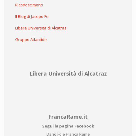
Riconoscimenti
Il Blog di Jacopo Fo
Libera Università di Alcatraz
Gruppo Atlantide
Libera Università di Alcatraz
FrancaRame.it
Segui la pagina Facebook
Dario Fo e Franca Rame