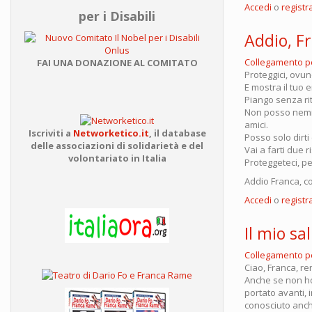
Accedi
o
registra
per i Disabili
Addio, F
Collegamento 
FAI UNA DONAZIONE AL COMITATO
Proteggici, ovun
E mostra il tuo
Piango senza ri
Non posso nemmen
amici.
Iscriviti a
Networketico.it
,
il database
Posso solo dirt
delle associazioni
di solidarietà e del
Vai a farti due r
volontariato in Italia
Proteggeteci, p
Addio Franca, co
Accedi
o
registra
Il mio sa
Collegamento 
Ciao, Franca, re
Anche se non ho 
portato avanti, 
conosciuto anch