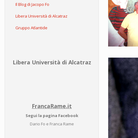
Il Blog di Jacopo Fo
Libera Università di Alcatraz
Gruppo Atlantide
Libera Università di Alcatraz
FrancaRame.it
Segui la pagina Facebook
Dario Fo e Franca Rame