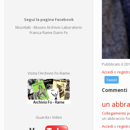
Segui la pagina Facebook
MusAlab - Museo Archivio Laboratorio
Franca Rame Dario Fo
Pubblicato il 20
Accedi
o
registra
Visita l'Archivio Fo-Rame
Tweet
Commenti
un abbra
Collegamento 
Guarda i Video
un abbraccio fo
Accedi
o
registra