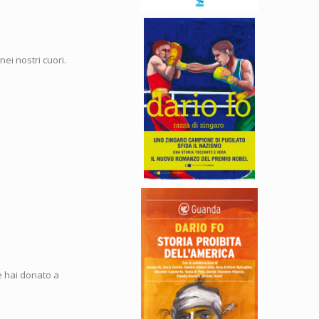
i nostri cuori.
he hai donato a