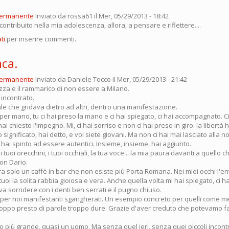
permanente
Inviato da
rossa61
il Mer, 05/29/2013 - 18:42
contribuito nella mia adolescenza, allora, a pensare e riflettere....
ti
per inserire commenti.
nca.
permanente
Inviato da
Daniele Tocco
il Mer, 05/29/2013 - 21:42
zza e il rammarico di non essere a Milano.
o incontrato.
ale che gridava dietro ad altri, dentro una manifestazione.
per mano, tu ci hai preso la mano e ci hai spiegato, ci hai accompagnato. Ci
 hai chiesto l'impegno. Mi, ci hai sorriso e non ci hai preso in giro: la libertà h
significato, hai detto, e voi siete giovani. Ma non ci hai mai lasciato alla n
 hai spinto ad essere autentici. Insieme, insieme, hai aggiunto.
 i tuoi orecchini, i tuoi occhiali, la tua voce... la mia paura davanti a quello c
on Dario.
. era solo un caffè in bar che non esiste più Porta Romana. Nei miei occhi l'e
 tuoi la solita rabbia gioiosa e vera. Anche quella volta mi hai spiegato, ci h
 sorridere con i denti ben serrati e il pugno chiuso.
er noi manifestanti sgangherati. Un esempio concreto per quelli come me
oppo presto di parole troppo dure. Grazie d'aver creduto che potevamo fa
o più grande, quasi un uomo. Ma senza quel ieri, senza quei piccoli incont