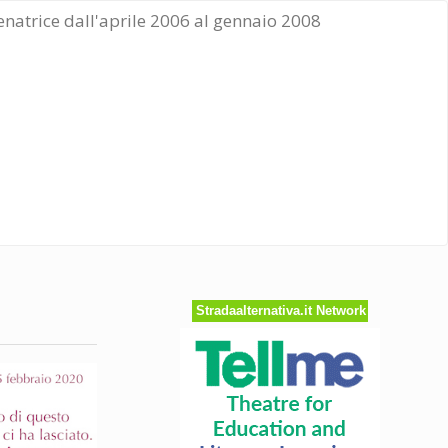
Senatrice dall'aprile 2006 al gennaio 2008
Stradaalternativa.it Network