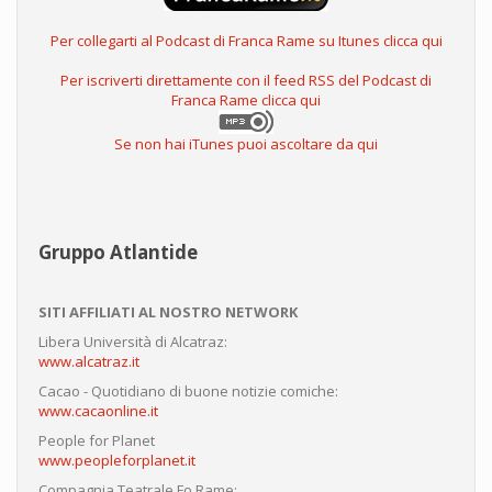
Per collegarti al Podcast di Franca Rame su Itunes clicca qui
Per iscriverti direttamente con il feed RSS del Podcast di
Franca Rame clicca qui
Se non hai iTunes puoi ascoltare da qui
Gruppo Atlantide
SITI AFFILIATI AL NOSTRO NETWORK
Libera Università di Alcatraz:
www.alcatraz.it
Cacao - Quotidiano di buone notizie comiche:
www.cacaonline.it
People for Planet
www.peopleforplanet.it
Compagnia Teatrale Fo Rame: