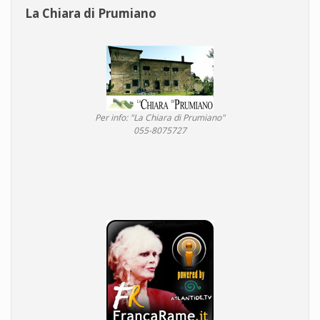
La Chiara di Prumiano
Per info: "La Chiara di Prumiano"
055-8075727