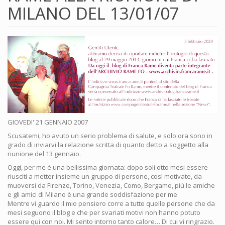
MILANO DEL 13/01/07
GIOVEDI' 21 GENNAIO 2007
Scusatemi, ho avuto un serio problema di salute, e solo ora sono in
grado di inviarvi la relazione scritta di quanto detto a soggetto alla
riunione del 13 gennaio.
Oggi, per me è una bellissima giornata: dopo soli otto mesi essere
riusciti a metter insieme un gruppo di persone, così motivate, da
muoversi da Firenze, Torino, Venezia, Como, Bergamo, più le amiche
e gli amici di Milano è una grande soddisfazione per me.
Mentre vi guardo il mio pensiero corre a tutte quelle persone che da
mesi seguono il blog e che per svariati motivi non hanno potuto
essere qui con noi. Mi sento intorno tanto calore… Di cui vi ringrazio.