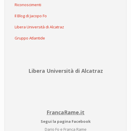
Riconoscimenti
Il Blog di Jacopo Fo
Libera Università di Alcatraz
Gruppo Atlantide
Libera Università di Alcatraz
FrancaRame.it
Segui la pagina Facebook
Dario Fo e Franca Rame