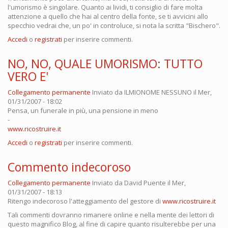
l'umorismo è singolare. Quanto ai lividi, ti consiglio di fare molta
attenzione a quello che hai al centro della fonte, se ti avvicini allo
specchio vedrai che, un po' in controluce, si nota la scritta "Bischero".
Accedi
o
registrati
per inserire commenti.
NO, NO, QUALE UMORISMO: TUTTO
VERO E'
Collegamento permanente
Inviato da
ILMIONOME NESSUNO
il Mer,
01/31/2007 - 18:02
Pensa, un funerale in più, una pensione in meno
-
www.ricostruire.it
Accedi
o
registrati
per inserire commenti.
Commento indecoroso
Collegamento permanente
Inviato da
David Puente
il Mer,
01/31/2007 - 18:13
Ritengo indecoroso l'atteggiamento del gestore di
www.ricostruire.it
Tali commenti dovranno rimanere online e nella mente dei lettori di
questo magnifico Blog, al fine di capire quanto risulterebbe per una