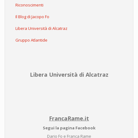
Riconoscimenti
Il Blog di Jacopo Fo
Libera Università di Alcatraz
Gruppo Atlantide
Libera Università di Alcatraz
FrancaRame.it
Segui la pagina Facebook
Dario Fo e Franca Rame