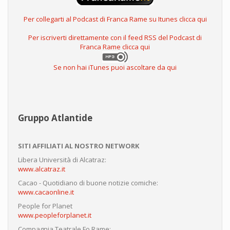
Per collegarti al Podcast di Franca Rame su Itunes clicca qui
Per iscriverti direttamente con il feed RSS del Podcast di
Franca Rame clicca qui
Se non hai iTunes puoi ascoltare da qui
Gruppo Atlantide
SITI AFFILIATI AL NOSTRO NETWORK
Libera Università di Alcatraz:
www.alcatraz.it
Cacao - Quotidiano di buone notizie comiche:
www.cacaonline.it
People for Planet
www.peopleforplanet.it
Compagnia Teatrale Fo Rame: