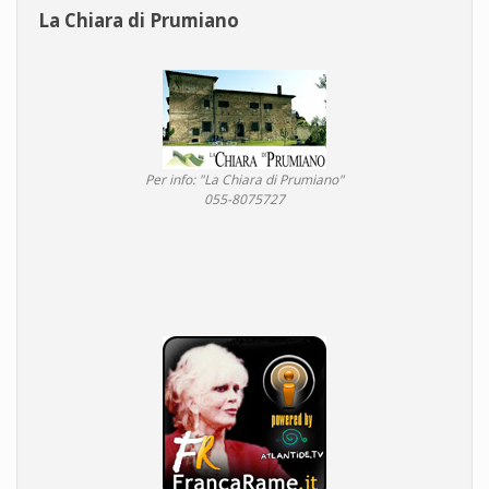
La Chiara di Prumiano
Per info: "La Chiara di Prumiano"
055-8075727