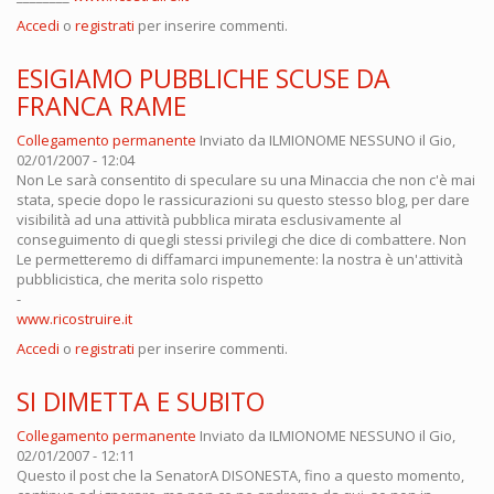
Accedi
o
registrati
per inserire commenti.
ESIGIAMO PUBBLICHE SCUSE DA
FRANCA RAME
Collegamento permanente
Inviato da
ILMIONOME NESSUNO
il Gio,
02/01/2007 - 12:04
Non Le sarà consentito di speculare su una Minaccia che non c'è mai
stata, specie dopo le rassicurazioni su questo stesso blog, per dare
visibilità ad una attività pubblica mirata esclusivamente al
conseguimento di quegli stessi privilegi che dice di combattere. Non
Le permetteremo di diffamarci impunemente: la nostra è un'attività
pubblicistica, che merita solo rispetto
-
www.ricostruire.it
Accedi
o
registrati
per inserire commenti.
SI DIMETTA E SUBITO
Collegamento permanente
Inviato da
ILMIONOME NESSUNO
il Gio,
02/01/2007 - 12:11
Questo il post che la SenatorA DISONESTA, fino a questo momento,