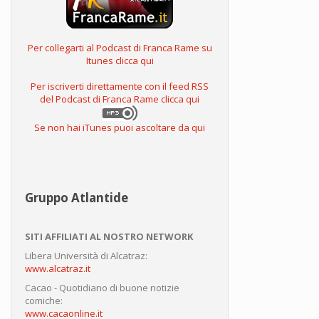
Per collegarti al Podcast di Franca Rame su
Itunes clicca qui
Per iscriverti direttamente con il feed RSS
del Podcast di Franca Rame clicca qui
Se non hai iTunes puoi ascoltare da qui
Gruppo Atlantide
SITI AFFILIATI AL NOSTRO NETWORK
Libera Università di Alcatraz:
www.alcatraz.it
Cacao - Quotidiano di buone notizie
comiche:
www.cacaonline.it