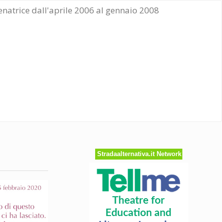
Senatrice dall'aprile 2006 al gennaio 2008
Stradaalternativa.it Network