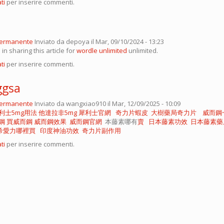
ti
per inserire commenti.
permanente
Inviato da
depoya
il Mar, 09/10/2024 - 13:23
s in sharing this article for
wordle unlimited
unlimited.
ti
per inserire commenti.
ggsa
permanente
Inviato da
wangxiao910
il Mar, 12/09/2025 - 10:09
利士5mg用法
他達拉非5mg
犀利士官網
奇力片蝦皮
大樹藥局奇力片
威而鋼
鋼
買威而鋼
威而鋼效果
威而鋼官網
本藤素哪有
賣
日本藤素功效
日本藤素藥
希愛力哪裡買
印度神油功效
奇力片副作用
ti
per inserire commenti.