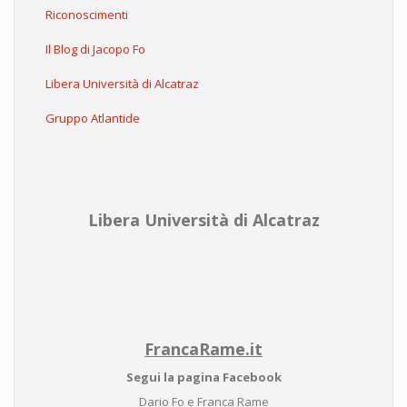
Riconoscimenti
Il Blog di Jacopo Fo
Libera Università di Alcatraz
Gruppo Atlantide
Libera Università di Alcatraz
FrancaRame.it
Segui la pagina Facebook
Dario Fo e Franca Rame