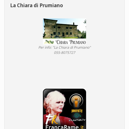
La Chiara di Prumiano
Per info: "La Chiara di Prumiano"
055-8075727