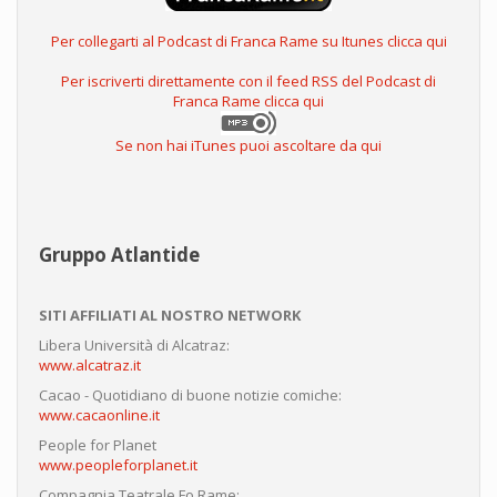
Per collegarti al Podcast di Franca Rame su Itunes clicca qui
Per iscriverti direttamente con il feed RSS del Podcast di
Franca Rame clicca qui
Se non hai iTunes puoi ascoltare da qui
Gruppo Atlantide
SITI AFFILIATI AL NOSTRO NETWORK
Libera Università di Alcatraz:
www.alcatraz.it
Cacao - Quotidiano di buone notizie comiche:
www.cacaonline.it
People for Planet
www.peopleforplanet.it
Compagnia Teatrale Fo Rame: