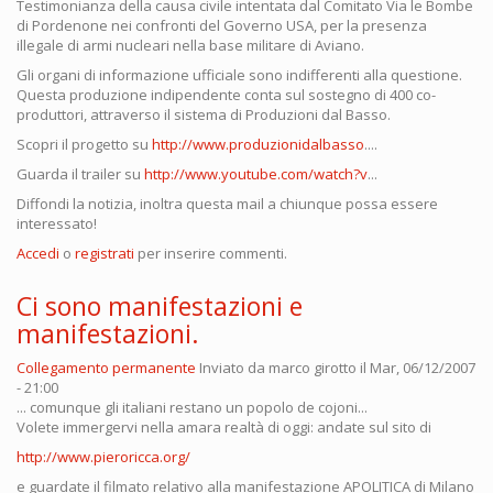
Testimonianza della causa civile intentata dal Comitato Via le Bombe
di Pordenone nei confronti del Governo USA, per la presenza
illegale di armi nucleari nella base militare di Aviano.
Gli organi di informazione ufficiale sono indifferenti alla questione.
Questa produzione indipendente conta sul sostegno di 400 co-
produttori, attraverso il sistema di Produzioni dal Basso.
Scopri il progetto su
http://www.produzionidalbasso
....
Guarda il trailer su
http://www.youtube.com/watch?v
...
Diffondi la notizia, inoltra questa mail a chiunque possa essere
interessato!
Accedi
o
registrati
per inserire commenti.
Ci sono manifestazioni e
manifestazioni.
Collegamento permanente
Inviato da
marco girotto
il Mar, 06/12/2007
- 21:00
... comunque gli italiani restano un popolo de cojoni...
Volete immergervi nella amara realtà di oggi: andate sul sito di
http://www.pieroricca.org/
e guardate il filmato relativo alla manifestazione APOLITICA di Milano