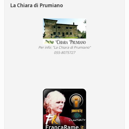
La Chiara di Prumiano
Per info: "La Chiara di Prumiano"
055-8075727