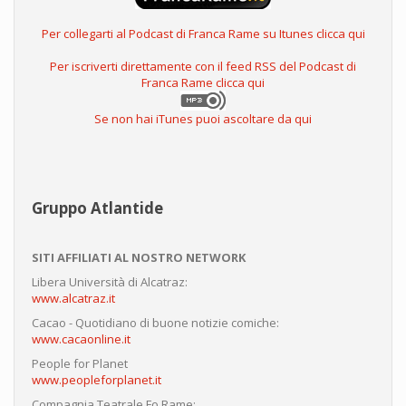
Per collegarti al Podcast di Franca Rame su Itunes clicca qui
Per iscriverti direttamente con il feed RSS del Podcast di
Franca Rame clicca qui
Se non hai iTunes puoi ascoltare da qui
Gruppo Atlantide
SITI AFFILIATI AL NOSTRO NETWORK
Libera Università di Alcatraz:
www.alcatraz.it
Cacao - Quotidiano di buone notizie comiche:
www.cacaonline.it
People for Planet
www.peopleforplanet.it
Compagnia Teatrale Fo Rame: