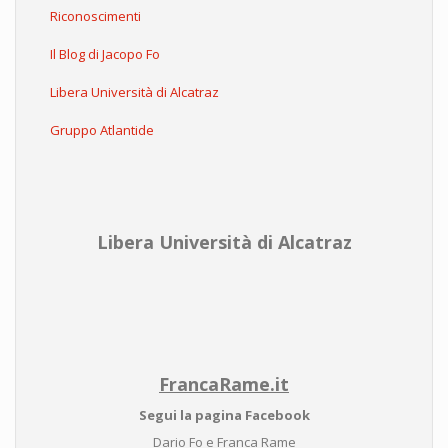
Riconoscimenti
Il Blog di Jacopo Fo
Libera Università di Alcatraz
Gruppo Atlantide
Libera Università di Alcatraz
FrancaRame.it
Segui la pagina Facebook
Dario Fo e Franca Rame