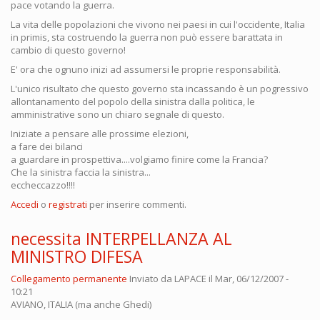
pace votando la guerra.
La vita delle popolazioni che vivono nei paesi in cui l'occidente, Italia
in primis, sta costruendo la guerra non può essere barattata in
cambio di questo governo!
E' ora che ognuno inizi ad assumersi le proprie responsabilità.
L'unico risultato che questo governo sta incassando è un pogressivo
allontanamento del popolo della sinistra dalla politica, le
amministrative sono un chiaro segnale di questo.
Iniziate a pensare alle prossime elezioni,
a fare dei bilanci
a guardare in prospettiva....volgiamo finire come la Francia?
Che la sinistra faccia la sinistra...
eccheccazzo!!!!
Accedi
o
registrati
per inserire commenti.
necessita INTERPELLANZA AL
MINISTRO DIFESA
Collegamento permanente
Inviato da
LAPACE
il Mar, 06/12/2007 -
10:21
AVIANO, ITALIA (ma anche Ghedi)