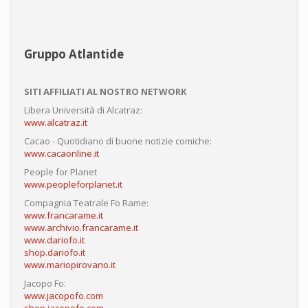
Gruppo Atlantide
SITI AFFILIATI AL NOSTRO NETWORK
Libera Università di Alcatraz:
www.alcatraz.it
Cacao - Quotidiano di buone notizie comiche:
www.cacaonline.it
People for Planet
www.peopleforplanet.it
Compagnia Teatrale Fo Rame:
www.francarame.it
www.archivio.francarame.it
www.dariofo.it
shop.dariofo.it
www.mariopirovano.it
Jacopo Fo:
www.jacopofo.com