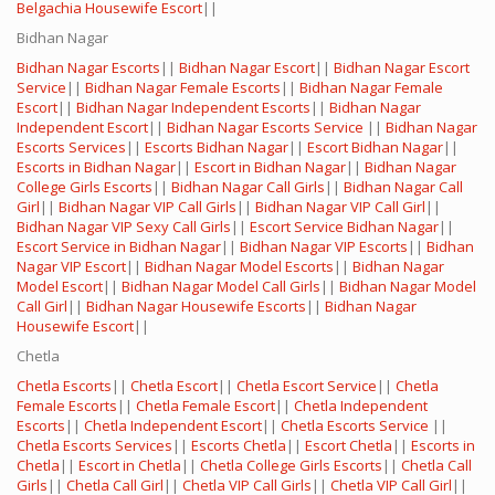
Belgachia Housewife Escort
||
Bidhan Nagar
Bidhan Nagar Escorts
||
Bidhan Nagar Escort
||
Bidhan Nagar Escort
Service
||
Bidhan Nagar Female Escorts
||
Bidhan Nagar Female
Escort
||
Bidhan Nagar Independent Escorts
||
Bidhan Nagar
Independent Escort
||
Bidhan Nagar Escorts Service
||
Bidhan Nagar
Escorts Services
||
Escorts Bidhan Nagar
||
Escort Bidhan Nagar
||
Escorts in Bidhan Nagar
||
Escort in Bidhan Nagar
||
Bidhan Nagar
College Girls Escorts
||
Bidhan Nagar Call Girls
||
Bidhan Nagar Call
Girl
||
Bidhan Nagar VIP Call Girls
||
Bidhan Nagar VIP Call Girl
||
Bidhan Nagar VIP Sexy Call Girls
||
Escort Service Bidhan Nagar
||
Escort Service in Bidhan Nagar
||
Bidhan Nagar VIP Escorts
||
Bidhan
Nagar VIP Escort
||
Bidhan Nagar Model Escorts
||
Bidhan Nagar
Model Escort
||
Bidhan Nagar Model Call Girls
||
Bidhan Nagar Model
Call Girl
||
Bidhan Nagar Housewife Escorts
||
Bidhan Nagar
Housewife Escort
||
Chetla
Chetla Escorts
||
Chetla Escort
||
Chetla Escort Service
||
Chetla
Female Escorts
||
Chetla Female Escort
||
Chetla Independent
Escorts
||
Chetla Independent Escort
||
Chetla Escorts Service
||
Chetla Escorts Services
||
Escorts Chetla
||
Escort Chetla
||
Escorts in
Chetla
||
Escort in Chetla
||
Chetla College Girls Escorts
||
Chetla Call
Girls
||
Chetla Call Girl
||
Chetla VIP Call Girls
||
Chetla VIP Call Girl
||