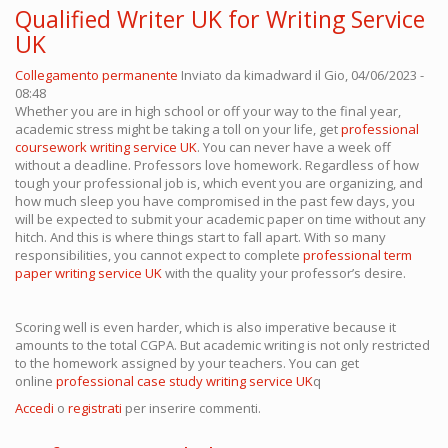
Qualified Writer UK for Writing Service
UK
Collegamento permanente
Inviato da
kimadward
il Gio, 04/06/2023 -
08:48
Whether you are in high school or off your way to the final year,
academic stress might be taking a toll on your life, get
professional
coursework writing service UK
. You can never have a week off
without a deadline. Professors love homework. Regardless of how
tough your professional job is, which event you are organizing, and
how much sleep you have compromised in the past few days, you
will be expected to submit your academic paper on time without any
hitch. And this is where things start to fall apart. With so many
responsibilities, you cannot expect to complete
professional term
paper writing service UK
with the quality your professor’s desire.
Scoring well is even harder, which is also imperative because it
amounts to the total CGPA. But academic writing is not only restricted
to the homework assigned by your teachers. You can get
online
professional case study writing service UK
q
Accedi
o
registrati
per inserire commenti.