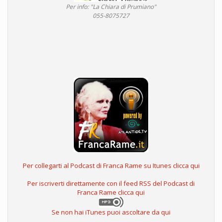
Per info: "La Chiara di Prumiano"
055-8075727
Per collegarti al Podcast di Franca Rame su Itunes clicca qui
Per iscriverti direttamente con il feed RSS del Podcast di
Franca Rame clicca qui
Se non hai iTunes puoi ascoltare da qui