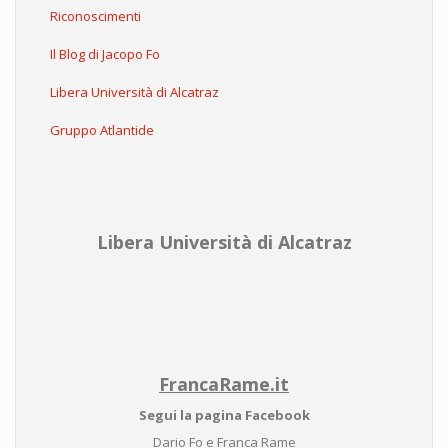
Riconoscimenti
Il Blog di Jacopo Fo
Libera Università di Alcatraz
Gruppo Atlantide
Libera Università di Alcatraz
FrancaRame.it
Segui la pagina Facebook
Dario Fo e Franca Rame