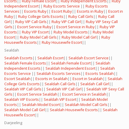
Escorts
||
Ruby Female Escort
||
Ruby Independent Escorts
||
Ruby
Independent Escort
||
Ruby Escorts Service
||
Ruby Escorts
Services
||
Escorts Ruby
||
Escort Ruby
||
Escorts in Ruby
||
Escort in
Ruby
||
Ruby College Girls Escorts
||
Ruby Call Girls
||
Ruby Call
Girl
||
Ruby VIP Call Girls
||
Ruby VIP Call Girl
||
Ruby VIP Sexy Call
Girls
||
Escort Service Ruby
||
Escort Service in Ruby
||
Ruby VIP
Escorts
||
Ruby VIP Escort
||
Ruby Model Escorts
||
Ruby Model
Escort
||
Ruby Model Call Girls
||
Ruby Model Call Girl
||
Ruby
Housewife Escorts
||
Ruby Housewife Escort
||
Sealdah
Sealdah Escorts
||
Sealdah Escort
||
Sealdah Escort Service
||
Sealdah Female Escorts
||
Sealdah Female Escort
||
Sealdah
Independent Escorts
||
Sealdah Independent Escort
||
Sealdah
Escorts Service
||
Sealdah Escorts Services
||
Escorts Sealdah
||
Escort Sealdah
||
Escorts in Sealdah
||
Escort in Sealdah
||
Sealdah
College Girls Escorts
||
Sealdah Call Girls
||
Sealdah Call Girl
||
Sealdah VIP Call Girls
||
Sealdah VIP Call Girl
||
Sealdah VIP Sexy Call
Girls
||
Escort Service Sealdah
||
Escort Service in Sealdah
||
Sealdah VIP Escorts
||
Sealdah VIP Escort
||
Sealdah Model
Escorts
||
Sealdah Model Escort
||
Sealdah Model Call Girls
||
Sealdah Model Call Girl
||
Sealdah Housewife Escorts
||
Sealdah
Housewife Escort
||
Darjeeling