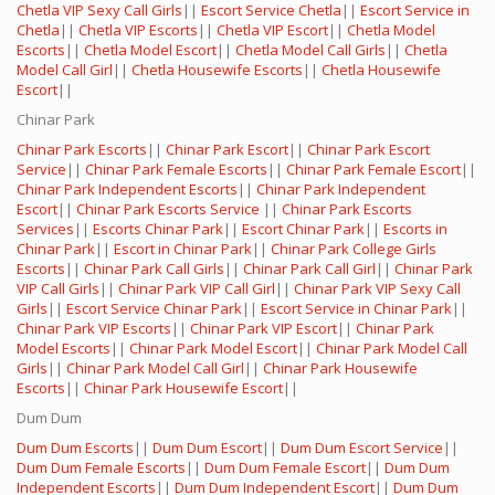
Chetla VIP Sexy Call Girls
||
Escort Service Chetla
||
Escort Service in
Chetla
||
Chetla VIP Escorts
||
Chetla VIP Escort
||
Chetla Model
Escorts
||
Chetla Model Escort
||
Chetla Model Call Girls
||
Chetla
Model Call Girl
||
Chetla Housewife Escorts
||
Chetla Housewife
Escort
||
Chinar Park
Chinar Park Escorts
||
Chinar Park Escort
||
Chinar Park Escort
Service
||
Chinar Park Female Escorts
||
Chinar Park Female Escort
||
Chinar Park Independent Escorts
||
Chinar Park Independent
Escort
||
Chinar Park Escorts Service
||
Chinar Park Escorts
Services
||
Escorts Chinar Park
||
Escort Chinar Park
||
Escorts in
Chinar Park
||
Escort in Chinar Park
||
Chinar Park College Girls
Escorts
||
Chinar Park Call Girls
||
Chinar Park Call Girl
||
Chinar Park
VIP Call Girls
||
Chinar Park VIP Call Girl
||
Chinar Park VIP Sexy Call
Girls
||
Escort Service Chinar Park
||
Escort Service in Chinar Park
||
Chinar Park VIP Escorts
||
Chinar Park VIP Escort
||
Chinar Park
Model Escorts
||
Chinar Park Model Escort
||
Chinar Park Model Call
Girls
||
Chinar Park Model Call Girl
||
Chinar Park Housewife
Escorts
||
Chinar Park Housewife Escort
||
Dum Dum
Dum Dum Escorts
||
Dum Dum Escort
||
Dum Dum Escort Service
||
Dum Dum Female Escorts
||
Dum Dum Female Escort
||
Dum Dum
Independent Escorts
||
Dum Dum Independent Escort
||
Dum Dum