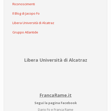
Riconoscimenti
Il Blog di Jacopo Fo
Libera Università di Alcatraz
Gruppo Atlantide
Libera Università di Alcatraz
FrancaRame.it
Segui la pagina Facebook
Dario Fo e Franca Rame