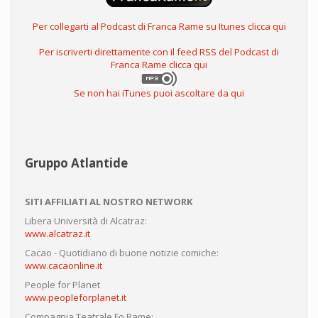
Per collegarti al Podcast di Franca Rame su Itunes clicca qui
Per iscriverti direttamente con il feed RSS del Podcast di
Franca Rame clicca qui
Se non hai iTunes puoi ascoltare da qui
Gruppo Atlantide
SITI AFFILIATI AL NOSTRO NETWORK
Libera Università di Alcatraz:
www.alcatraz.it
Cacao - Quotidiano di buone notizie comiche:
www.cacaonline.it
People for Planet
www.peopleforplanet.it
Compagnia Teatrale Fo Rame: