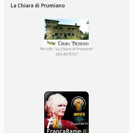
La Chiara di Prumiano
Per info: "La Chiara di Prumiano"
055-8075727