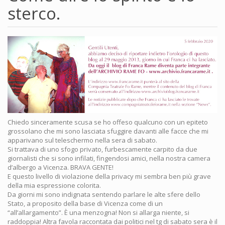
sterco.
Chiedo sinceramente scusa se ho offeso qualcuno con un epiteto
grossolano che mi sono lasciata sfuggire davanti alle facce che mi
apparivano sul teleschermo nella sera di sabato.
Si trattava di uno sfogo privato, furbescamente carpito da due
giornalisti che si sono infilati, fingendosi amici, nella nostra camera
d’albergo a Vicenza. BRAVA GENTE!
E questo livello di violazione della privacy mi sembra ben più grave
della mia espressione colorita.
Da giorni mi sono indignata sentendo parlare le alte sfere dello
Stato, a proposito della base di Vicenza come di un
“all’allargamento”. È una menzogna! Non si allarga niente, si
raddoppia! Altra favola raccontata dai politici nel tg di sabato sera è il