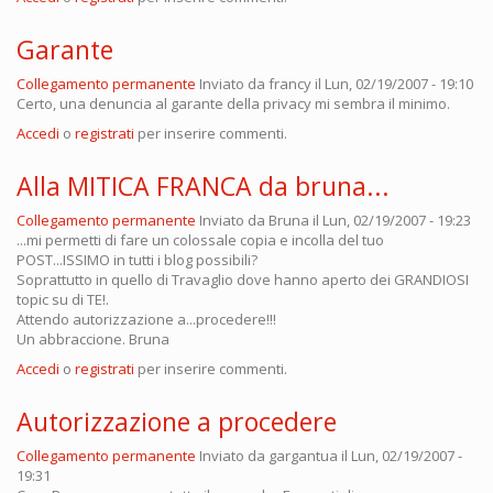
Garante
Collegamento permanente
Inviato da
francy
il Lun, 02/19/2007 - 19:10
Certo, una denuncia al garante della privacy mi sembra il minimo.
Accedi
o
registrati
per inserire commenti.
Alla MITICA FRANCA da bruna...
Collegamento permanente
Inviato da
Bruna
il Lun, 02/19/2007 - 19:23
...mi permetti di fare un colossale copia e incolla del tuo
POST...ISSIMO in tutti i blog possibili?
Soprattutto in quello di Travaglio dove hanno aperto dei GRANDIOSI
topic su di TE!.
Attendo autorizzazione a...procedere!!!
Un abbraccione. Bruna
Accedi
o
registrati
per inserire commenti.
Autorizzazione a procedere
Collegamento permanente
Inviato da
gargantua
il Lun, 02/19/2007 -
19:31