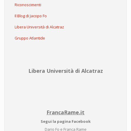
Riconoscimenti
Il Blog di Jacopo Fo
Libera Università di Alcatraz
Gruppo Atlantide
Libera Università di Alcatraz
FrancaRame.it
Segui la pagina Facebook
Dario Fo e Franca Rame