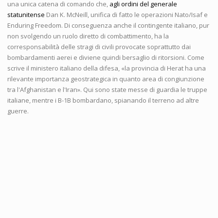
una unica catena di comando che,
agli ordini del generale
statunitense
Dan K. McNeill, unifica di fatto le operazioni Nato/Isaf e
Enduring Freedom. Di conseguenza anche il contingente italiano, pur
non svolgendo un ruolo diretto di combattimento, ha la
corresponsabilità delle stragi di civili provocate soprattutto dai
bombardamenti aerei e diviene quindi bersaglio di ritorsioni. Come
scrive il ministero italiano della difesa, «la provincia di Herat ha una
rilevante importanza geostrategica in quanto area di congiunzione
tra l'Afghanistan e l'Iran». Qui sono state messe di guardia le truppe
italiane, mentre i B-1B bombardano, spianando il terreno ad altre
guerre.