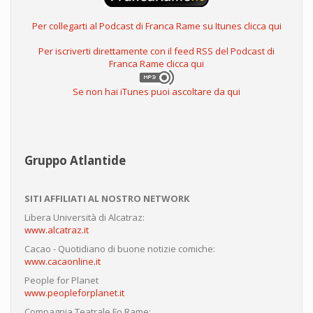
Per collegarti al Podcast di Franca Rame su Itunes clicca qui
Per iscriverti direttamente con il feed RSS del Podcast di
Franca Rame clicca qui
Se non hai iTunes puoi ascoltare da qui
Gruppo Atlantide
SITI AFFILIATI AL NOSTRO NETWORK
Libera Università di Alcatraz:
www.alcatraz.it
Cacao - Quotidiano di buone notizie comiche:
www.cacaonline.it
People for Planet
www.peopleforplanet.it
Compagnia Teatrale Fo Rame: