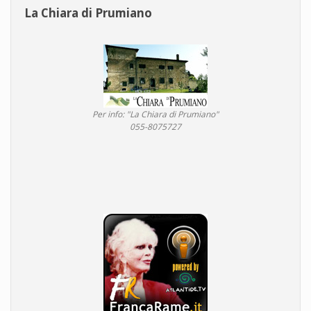
La Chiara di Prumiano
Per info: "La Chiara di Prumiano"
055-8075727