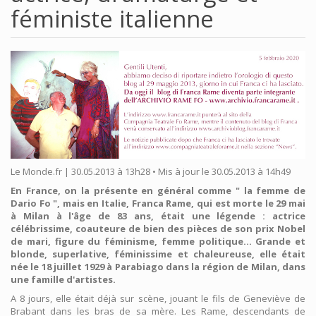
féministe italienne
Le Monde.fr | 30.05.2013 à 13h28 • Mis à jour le 30.05.2013 à 14h49
En France, on la présente en général comme " la femme de
Dario Fo ", mais en Italie, Franca Rame, qui est morte le 29 mai
à Milan à l'âge de 83 ans, était une légende : actrice
célébrissime, coauteure de bien des pièces de son prix Nobel
de mari, figure du féminisme, femme politique... Grande et
blonde, superlative, féminissime et chaleureuse, elle était
née le 18 juillet 1929 à Parabiago dans la région de Milan, dans
une famille d'artistes.
A 8 jours, elle était déjà sur scène, jouant le fils de Geneviève de
Brabant dans les bras de sa mère. Les Rame, descendants de