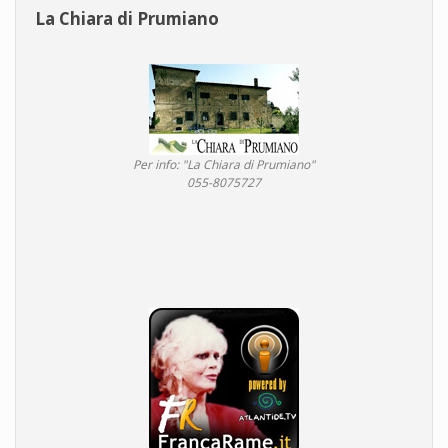
La Chiara di Prumiano
Per info: "La Chiara di Prumiano"
055-8075727