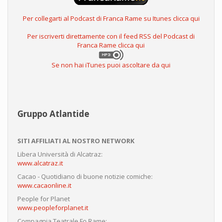
Per collegarti al Podcast di Franca Rame su Itunes clicca qui
Per iscriverti direttamente con il feed RSS del Podcast di
Franca Rame clicca qui
Se non hai iTunes puoi ascoltare da qui
Gruppo Atlantide
SITI AFFILIATI AL NOSTRO NETWORK
Libera Università di Alcatraz:
www.alcatraz.it
Cacao - Quotidiano di buone notizie comiche:
www.cacaonline.it
People for Planet
www.peopleforplanet.it
Compagnia Teatrale Fo Rame: