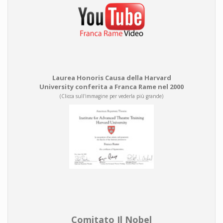
Laurea Honoris Causa della Harvard
University conferita a Franca Rame nel 2000
(Clicca sull'immagine per vederla più grande)
Comitato Il Nobel