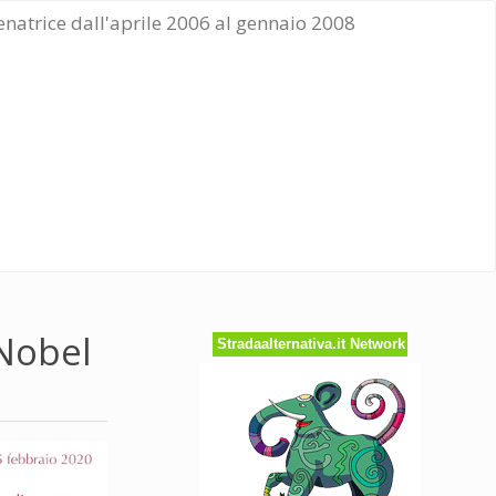
Senatrice dall'aprile 2006 al gennaio 2008
 Nobel
Stradaalternativa.it Network