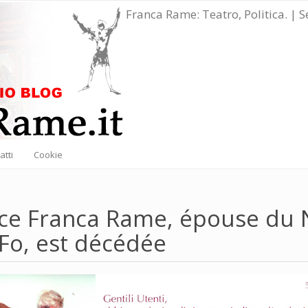
Franca Rame: Teatro, Politica. | 
atti
Cookie
rice Franca Rame, épouse du
Fo, est décédée