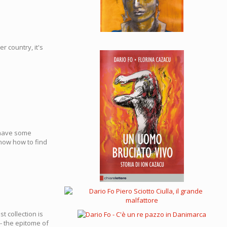
r country, it's
u have some
know how to find
 collection is
 - the epitome of