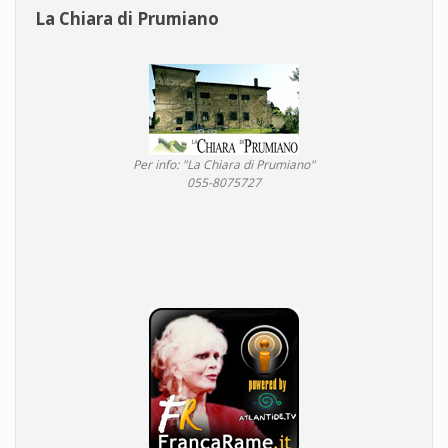
La Chiara di Prumiano
Per info: "La Chiara di Prumiano"
055-8075727