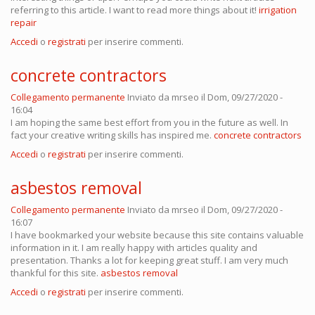
referring to this article. I want to read more things about it!
irrigation
repair
Accedi
o
registrati
per inserire commenti.
concrete contractors
Collegamento permanente
Inviato da
mrseo
il Dom, 09/27/2020 -
16:04
I am hoping the same best effort from you in the future as well. In
fact your creative writing skills has inspired me.
concrete contractors
Accedi
o
registrati
per inserire commenti.
asbestos removal
Collegamento permanente
Inviato da
mrseo
il Dom, 09/27/2020 -
16:07
I have bookmarked your website because this site contains valuable
information in it. I am really happy with articles quality and
presentation. Thanks a lot for keeping great stuff. I am very much
thankful for this site.
asbestos removal
Accedi
o
registrati
per inserire commenti.