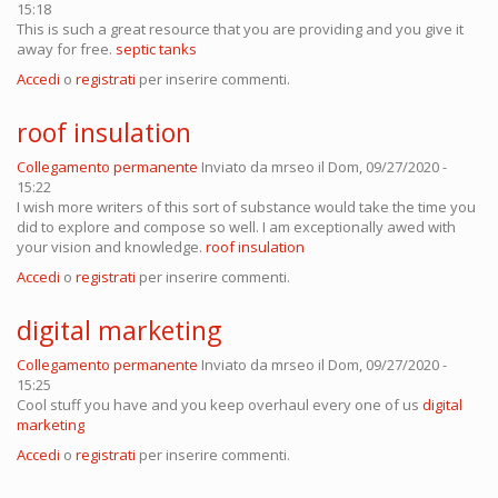
15:18
This is such a great resource that you are providing and you give it
away for free.
septic tanks
Accedi
o
registrati
per inserire commenti.
roof insulation
Collegamento permanente
Inviato da
mrseo
il Dom, 09/27/2020 -
15:22
I wish more writers of this sort of substance would take the time you
did to explore and compose so well. I am exceptionally awed with
your vision and knowledge.
roof insulation
Accedi
o
registrati
per inserire commenti.
digital marketing
Collegamento permanente
Inviato da
mrseo
il Dom, 09/27/2020 -
15:25
Cool stuff you have and you keep overhaul every one of us
digital
marketing
Accedi
o
registrati
per inserire commenti.