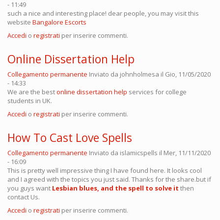
- 11:49
such a nice and interesting place! dear people, you may visit this
website
Bangalore Escorts
Accedi
o
registrati
per inserire commenti.
Online Dissertation Help
Collegamento permanente
Inviato da
johnholmesa
il Gio, 11/05/2020
- 14:33
We are the best
online dissertation help
services for college
students in UK.
Accedi
o
registrati
per inserire commenti.
How To Cast Love Spells
Collegamento permanente
Inviato da
islamicspells
il Mer, 11/11/2020
- 16:09
This is pretty well impressive thing I have found here. It looks cool
and I agreed with the topics you just said. Thanks for the share.but if
you guys want
Lesbian blues, and the spell to solve it
then
contact Us.
Accedi
o
registrati
per inserire commenti.