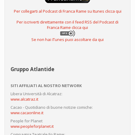
Per collegarti al Podcast di Franca Rame su Itunes clicca qui
Per iscriverti direttamente con il feed RSS del Podcast di
Franca Rame clicca qui
Se non hai iTunes puoi ascoltare da qui
Gruppo Atlantide
SITI AFFILIATI AL NOSTRO NETWORK
Libera Università di Alcatraz:
www.alcatraz.it
Cacao - Quotidiano di buone notizie comiche:
www.cacaonline.it
People for Planet
www.peopleforplanet.it
Compagnia Teatrale Fo Rame: