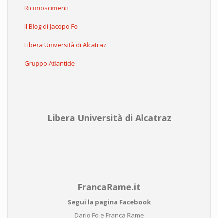
Riconoscimenti
Il Blog di Jacopo Fo
Libera Università di Alcatraz
Gruppo Atlantide
Libera Università di Alcatraz
FrancaRame.it
Segui la pagina Facebook
Dario Fo e Franca Rame