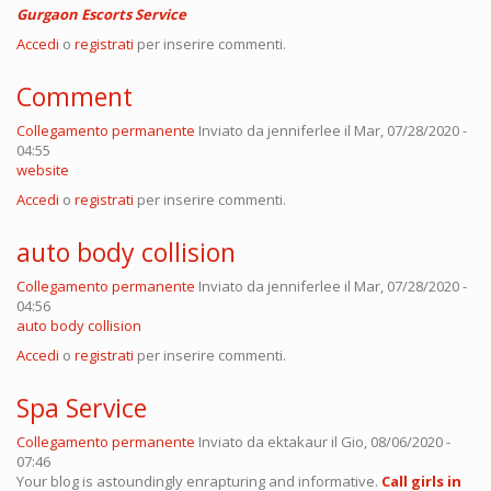
Gurgaon Escorts Service
Accedi
o
registrati
per inserire commenti.
Comment
Collegamento permanente
Inviato da
jenniferlee
il Mar, 07/28/2020 -
04:55
website
Accedi
o
registrati
per inserire commenti.
auto body collision
Collegamento permanente
Inviato da
jenniferlee
il Mar, 07/28/2020 -
04:56
auto body collision
Accedi
o
registrati
per inserire commenti.
Spa Service
Collegamento permanente
Inviato da
ektakaur
il Gio, 08/06/2020 -
07:46
Your blog is astoundingly enrapturing and informative.
Call girls in