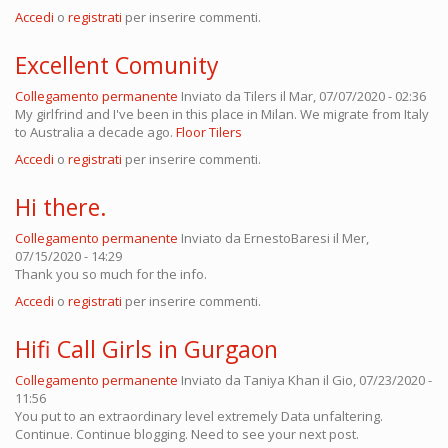
Accedi
o
registrati
per inserire commenti.
Excellent Comunity
Collegamento permanente
Inviato da
Tilers
il Mar, 07/07/2020 - 02:36
My girlfrind and I've been in this place in Milan. We migrate from Italy
to Australia a decade ago.
Floor Tilers
Accedi
o
registrati
per inserire commenti.
Hi there.
Collegamento permanente
Inviato da
ErnestoBaresi
il Mer,
07/15/2020 - 14:29
Thank you so much for the info.
Accedi
o
registrati
per inserire commenti.
Hifi Call Girls in Gurgaon
Collegamento permanente
Inviato da
Taniya Khan
il Gio, 07/23/2020 -
11:56
You put to an extraordinary level extremely Data unfaltering.
Continue. Continue blogging. Need to see your next post.