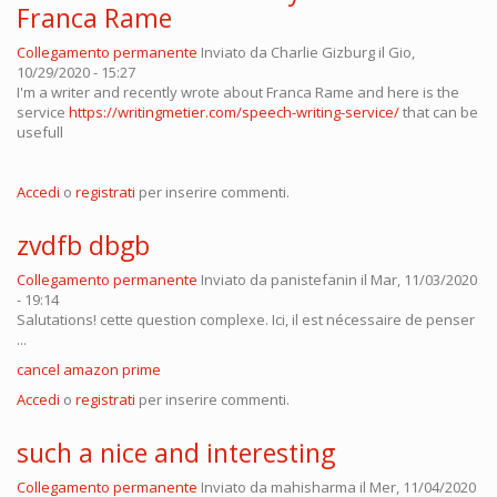
Franca Rame
Collegamento permanente
Inviato da
Charlie Gizburg
il Gio,
10/29/2020 - 15:27
I'm a writer and recently wrote about Franca Rame and here is the
service
https://writingmetier.com/speech-writing-service/
that can be
usefull
Accedi
o
registrati
per inserire commenti.
zvdfb dbgb
Collegamento permanente
Inviato da
panistefanin
il Mar, 11/03/2020
- 19:14
Salutations! cette question complexe. Ici, il est nécessaire de penser
...
cancel amazon prime
Accedi
o
registrati
per inserire commenti.
such a nice and interesting
Collegamento permanente
Inviato da
mahisharma
il Mer, 11/04/2020