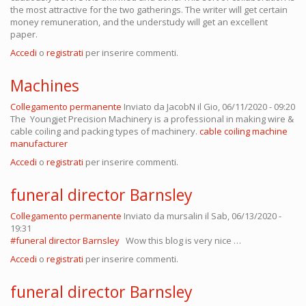
the most attractive for the two gatherings. The writer will get certain
money remuneration, and the understudy will get an excellent
paper.
Accedi
o
registrati
per inserire commenti.
Machines
Collegamento permanente
Inviato da
JacobN
il Gio, 06/11/2020 - 09:20
The Youngjet Precision Machinery is a professional in making wire &
cable coiling and packing types of machinery.
cable coiling machine
manufacturer
Accedi
o
registrati
per inserire commenti.
funeral director Barnsley
Collegamento permanente
Inviato da
mursalin
il Sab, 06/13/2020 -
19:31
#funeral director Barnsley
Wow this blog is very nice …
Accedi
o
registrati
per inserire commenti.
funeral director Barnsley