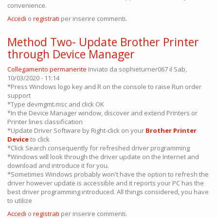
convenience.
Accedi
o
registrati
per inserire commenti.
Method Two- Update Brother Printer
through Device Manager
Collegamento permanente
Inviato da
sophieturner067
il Sab,
10/03/2020 - 11:14
*Press Windows logo key and R on the console to raise Run order
support
*Type devmgmt.msc and click OK
*In the Device Manager window, discover and extend Printers or
Printer lines classification
*Update Driver Software by Right-click on your
Brother Printer
Device
to click
*Click Search consequently for refreshed driver programming
*Windows will look through the driver update on the Internet and
download and introduce it for you.
*Sometimes Windows probably won't have the option to refresh the
driver however update is accessible and it reports your PC has the
best driver programming introduced. All things considered, you have
to utilize
Accedi
o
registrati
per inserire commenti.