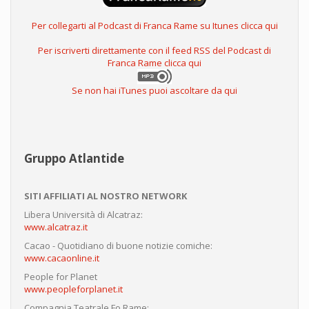
Per collegarti al Podcast di Franca Rame su Itunes clicca qui
Per iscriverti direttamente con il feed RSS del Podcast di
Franca Rame clicca qui
Se non hai iTunes puoi ascoltare da qui
Gruppo Atlantide
SITI AFFILIATI AL NOSTRO NETWORK
Libera Università di Alcatraz:
www.alcatraz.it
Cacao - Quotidiano di buone notizie comiche:
www.cacaonline.it
People for Planet
www.peopleforplanet.it
Compagnia Teatrale Fo Rame: