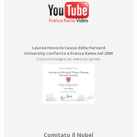
Laurea Honoris Causa della Harvard
University conferita a Franca Rame nel 2000
(Clicca sull'immagine per vederla più grande)
Comitato Il Nobel