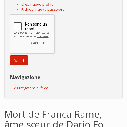
Crea nuovo profilo
Richiedi nuova password
Accedi
Navigazione
Aggregatore di feed
Mort de Franca Rame,
âme sœur de Dario Fo