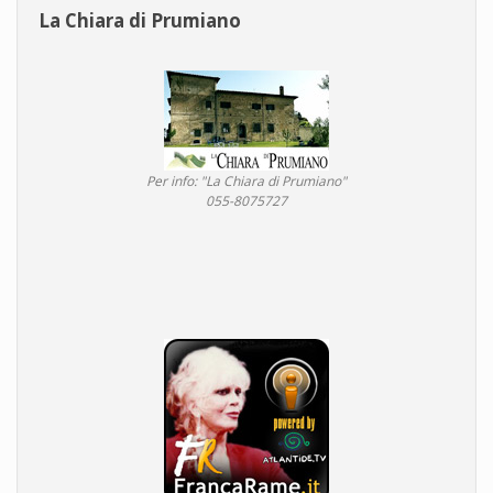
La Chiara di Prumiano
Per info: "La Chiara di Prumiano"
055-8075727