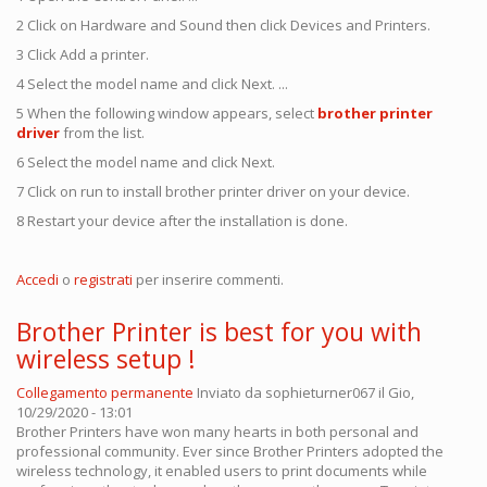
2 Click on Hardware and Sound then click Devices and Printers.
3 Click Add a printer.
4 Select the model name and click Next. ...
5 When the following window appears, select
brother printer
driver
from the list.
6 Select the model name and click Next.
7 Click on run to install brother printer driver on your device.
8 Restart your device after the installation is done.
Accedi
o
registrati
per inserire commenti.
Brother Printer is best for you with
wireless setup !
Collegamento permanente
Inviato da
sophieturner067
il Gio,
10/29/2020 - 13:01
Brother Printers​ have won many hearts in both personal and
professional community. Ever since Brother Printers​ adopted the
wireless technology, it enabled users to print documents while