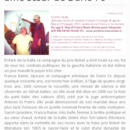
Enfant de la balle, la compagne du prix Nobel a écrit toute sa vie, fut
de tous les combats politiques de la gauche italienne et dut même
un jour maudit le payer très cher.
Franca Rame, épouse et compagne artistique de Dario Fo depuis
quelque soixante ans, est morte hier à Milan, à l’âge de quatre-vingt-
trois ans. Sitôt connue la nouvelle, une minute de silence a été
observée au Sénat italien, où elle avait été élue en 2006 sur la liste
du parti Italie des valeurs (IDV), créé par le juge anticorruption
Antonio Di Pietro. Elle avait démissionné de son mandat deux ans
plus tard, furieuse de ce qu’elle nommait l’inertie de cette institution.
Sacré caractère, Franca Rame, très belle femme à la tête politique et
au cœur chaud, enfant de la balle dotée d’un fort talent d’écriture,
apporta dans la corbeille de ses noces avec le futur prix Nobel de
littérature (en 1997) le savoir-faire et le culot d’une dynastie de