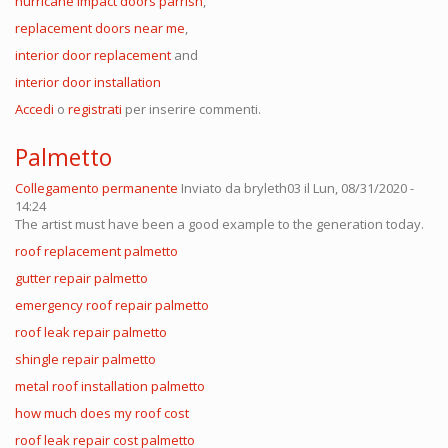
hurricane impact doors parrish
,
replacement doors near me
,
interior door replacement
and
interior door installation
Accedi
o
registrati
per inserire commenti.
Palmetto
Collegamento permanente
Inviato da
bryleth03
il Lun, 08/31/2020 -
14:24
The artist must have been a good example to the generation today.
roof replacement palmetto
gutter repair palmetto
emergency roof repair palmetto
roof leak repair palmetto
shingle repair palmetto
metal roof installation palmetto
how much does my roof cost
roof leak repair cost palmetto