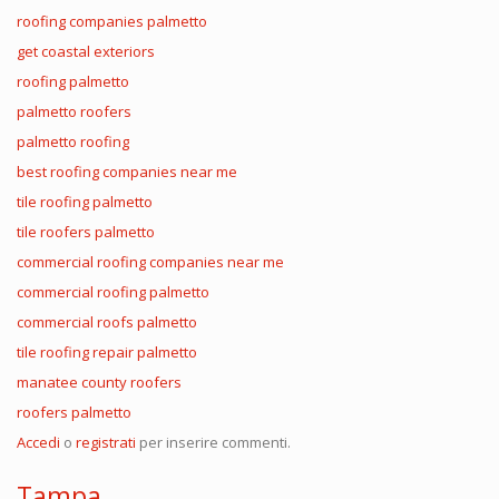
roofing companies palmetto
get coastal exteriors
roofing palmetto
palmetto roofers
palmetto roofing
best roofing companies near me
tile roofing palmetto
tile roofers palmetto
commercial roofing companies near me
commercial roofing palmetto
commercial roofs palmetto
tile roofing repair palmetto
manatee county roofers
roofers palmetto
Accedi
o
registrati
per inserire commenti.
Tampa