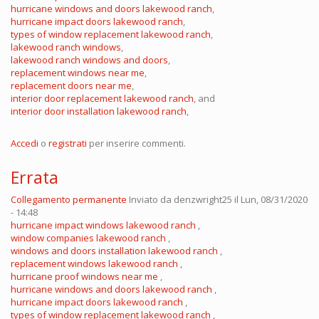
hurricane windows and doors lakewood ranch
,
hurricane impact doors lakewood ranch
,
types of window replacement lakewood ranch
,
lakewood ranch windows
,
lakewood ranch windows and doors
,
replacement windows near me
,
replacement doors near me
,
interior door replacement lakewood ranch
, and
interior door installation lakewood ranch
,
Accedi
o
registrati
per inserire commenti.
Errata
Collegamento permanente
Inviato da
denzwright25
il Lun, 08/31/2020
- 14:48
hurricane impact windows lakewood ranch
,
window companies lakewood ranch
,
windows and doors installation lakewood ranch
,
replacement windows lakewood ranch
,
hurricane proof windows near me
,
hurricane windows and doors lakewood ranch
,
hurricane impact doors lakewood ranch
,
types of window replacement lakewood ranch
,