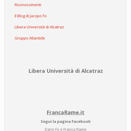
Riconoscimenti
Il Blog di Jacopo Fo
Libera Università di Alcatraz
Gruppo Atlantide
Libera Università di Alcatraz
FrancaRame.it
Segui la pagina Facebook
Dario Fo e Franca Rame