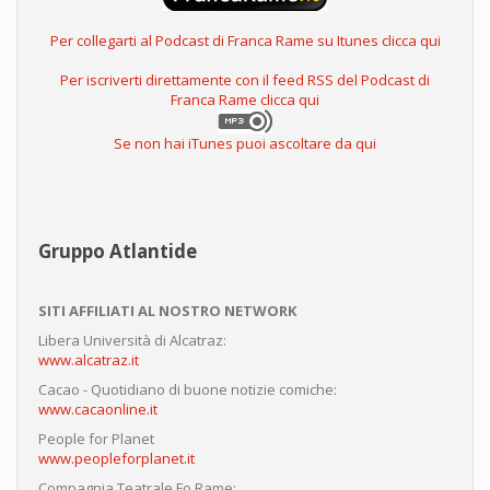
Per collegarti al Podcast di Franca Rame su Itunes clicca qui
Per iscriverti direttamente con il feed RSS del Podcast di
Franca Rame clicca qui
Se non hai iTunes puoi ascoltare da qui
Gruppo Atlantide
SITI AFFILIATI AL NOSTRO NETWORK
Libera Università di Alcatraz:
www.alcatraz.it
Cacao - Quotidiano di buone notizie comiche:
www.cacaonline.it
People for Planet
www.peopleforplanet.it
Compagnia Teatrale Fo Rame: