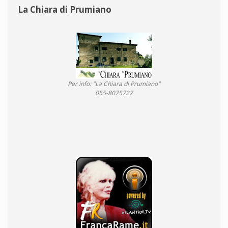
La Chiara di Prumiano
Per info: "La Chiara di Prumiano"
055-8075727