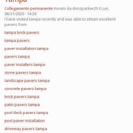
Collegamento permanente
Inviato da
donzparker25
il Lun,
08/31/2020 - 14:28
I have visited tampa recently and was able to obtain excellent
pavers from
tampa brick pavers
tampa pavers
paver installation tampa
pavers tampa
paver installers tampa
stone pavers tampa
landscape pavers tampa
concrete pavers tampa
brick pavers tampa
patio pavers tampa
pool deck pavers tampa
pool paver installation
driveway pavers tampa