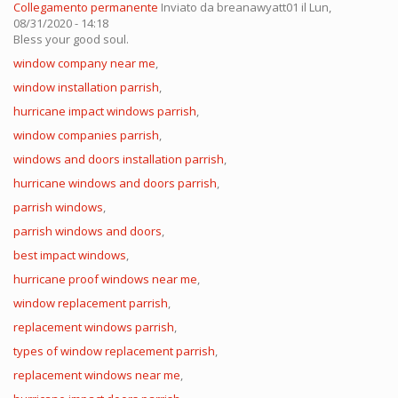
Collegamento permanente
Inviato da
breanawyatt01
il Lun,
08/31/2020 - 14:18
Bless your good soul.
window company near me
,
window installation parrish
,
hurricane impact windows parrish
,
window companies parrish
,
windows and doors installation parrish
,
hurricane windows and doors parrish
,
parrish windows
,
parrish windows and doors
,
best impact windows
,
hurricane proof windows near me
,
window replacement parrish
,
replacement windows parrish
,
types of window replacement parrish
,
replacement windows near me
,