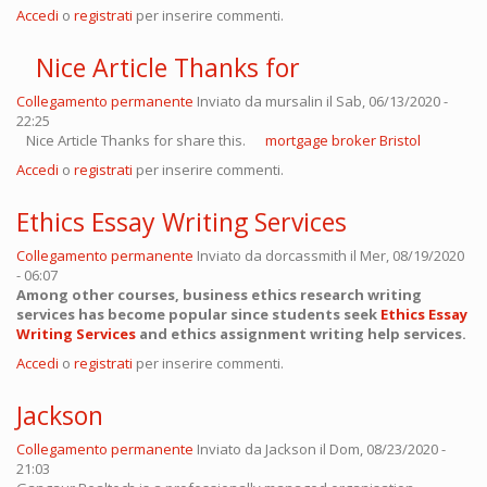
Accedi
o
registrati
per inserire commenti.
Nice Article Thanks for
Collegamento permanente
Inviato da
mursalin
il Sab, 06/13/2020 -
22:25
Nice Article Thanks for share this.
mortgage broker Bristol
Accedi
o
registrati
per inserire commenti.
Ethics Essay Writing Services
Collegamento permanente
Inviato da
dorcassmith
il Mer, 08/19/2020
- 06:07
Among other courses, business ethics research writing
services has become popular since students seek
Ethics Essay
Writing Services
and ethics assignment writing help services.
Accedi
o
registrati
per inserire commenti.
Jackson
Collegamento permanente
Inviato da
Jackson
il Dom, 08/23/2020 -
21:03