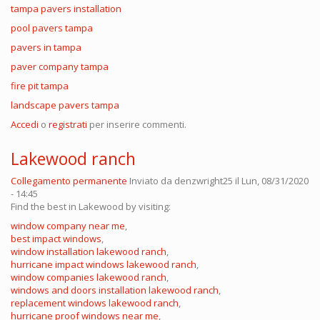
tampa pavers installation
pool pavers tampa
pavers in tampa
paver company tampa
fire pit tampa
landscape pavers tampa
Accedi
o
registrati
per inserire commenti.
Lakewood ranch
Collegamento permanente
Inviato da
denzwright25
il Lun, 08/31/2020
- 14:45
Find the best in Lakewood by visiting:
window company near me
,
best impact windows
,
window installation lakewood ranch
,
hurricane impact windows lakewood ranch
,
window companies lakewood ranch
,
windows and doors installation lakewood ranch
,
replacement windows lakewood ranch
,
hurricane proof windows near me
,