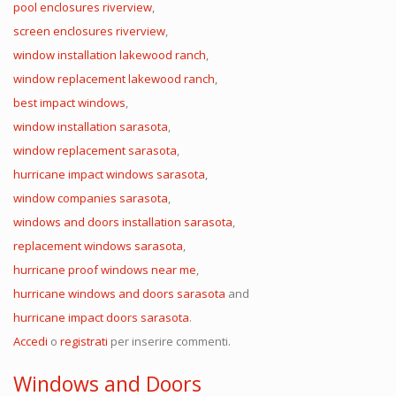
pool enclosures riverview
,
screen enclosures riverview
,
window installation lakewood ranch
,
window replacement lakewood ranch
,
best impact windows
,
window installation sarasota
,
window replacement sarasota
,
hurricane impact windows sarasota
,
window companies sarasota
,
windows and doors installation sarasota
,
replacement windows sarasota
,
hurricane proof windows near me
,
hurricane windows and doors sarasota
and
hurricane impact doors sarasota
.
Accedi
o
registrati
per inserire commenti.
Windows and Doors