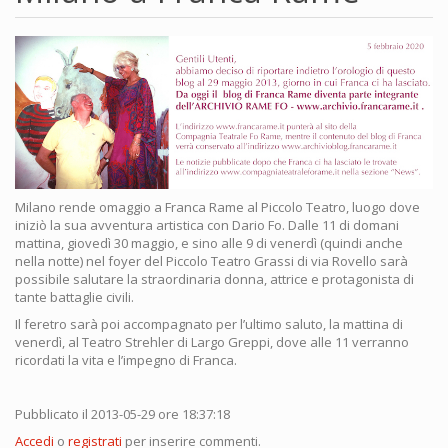
Milano rende omaggio a Franca Rame al Piccolo Teatro, luogo dove
iniziò la sua avventura artistica con Dario Fo. Dalle 11 di domani
mattina, giovedì 30 maggio, e sino alle 9 di venerdì (quindi anche
nella notte) nel foyer del Piccolo Teatro Grassi di via Rovello sarà
possibile salutare la straordinaria donna, attrice e protagonista di
tante battaglie civili.
Il feretro sarà poi accompagnato per l’ultimo saluto, la mattina di
venerdì, al Teatro Strehler di Largo Greppi, dove alle 11 verranno
ricordati la vita e l’impegno di Franca.
Pubblicato il 2013-05-29 ore 18:37:18
Accedi
o
registrati
per inserire commenti.