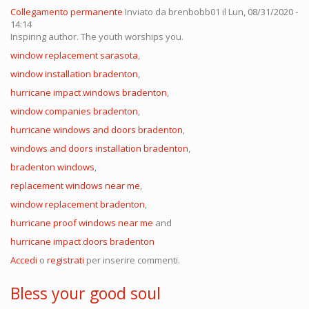
Collegamento permanente
Inviato da
brenbobb01
il Lun, 08/31/2020 -
14:14
Inspiring author. The youth worships you.
window replacement sarasota
,
window installation bradenton
,
hurricane impact windows bradenton
,
window companies bradenton
,
hurricane windows and doors bradenton
,
windows and doors installation bradenton
,
bradenton windows
,
replacement windows near me
,
window replacement bradenton
,
hurricane proof windows near me
and
hurricane impact doors bradenton
Accedi
o
registrati
per inserire commenti.
Bless your good soul