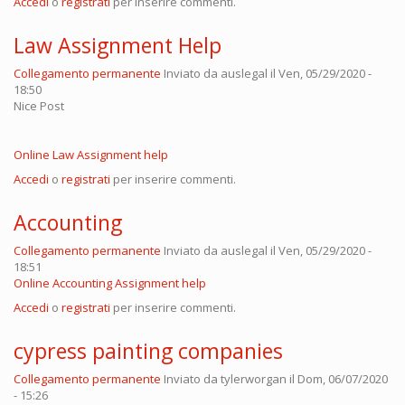
Accedi
o
registrati
per inserire commenti.
Law Assignment Help
Collegamento permanente
Inviato da
auslegal
il Ven, 05/29/2020 -
18:50
Nice Post
Online Law Assignment help
Accedi
o
registrati
per inserire commenti.
Accounting
Collegamento permanente
Inviato da
auslegal
il Ven, 05/29/2020 -
18:51
Online Accounting Assignment help
Accedi
o
registrati
per inserire commenti.
cypress painting companies
Collegamento permanente
Inviato da
tylerworgan
il Dom, 06/07/2020
- 15:26