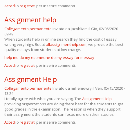
Accedi
o
registrati
per inserire commenti.
Assignment help
Collegamento permanente
Inviato da
Jacobliam
il Gio, 02/06/2020 -
09:49
When students help in online search they find the cost of essay
writing very high. But at
allassignmenthelp.com
, we provide the best
quality essays from students at low charge.
help me do my esomeone do my essay for messay
|
Accedi
o
registrati
per inserire commenti.
Assignment Help
Collegamento permanente
Inviato da
milliemowry
il Ven, 05/15/2020 -
13:24
I totally agree with what you are saying. The
Assignment Help
providing organizations are doing there best for the students to get
good grades in the examination. The reason is when they support
their assignment the students can focus more on their studies.
Accedi
o
registrati
per inserire commenti.