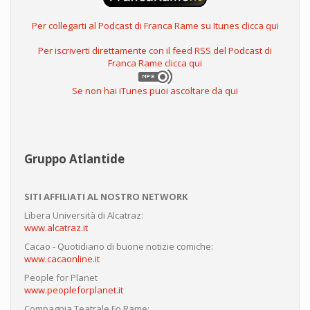
Per collegarti al Podcast di Franca Rame su Itunes clicca qui
Per iscriverti direttamente con il feed RSS del Podcast di
Franca Rame clicca qui
Se non hai iTunes puoi ascoltare da qui
Gruppo Atlantide
SITI AFFILIATI AL NOSTRO NETWORK
Libera Università di Alcatraz:
www.alcatraz.it
Cacao - Quotidiano di buone notizie comiche:
www.cacaonline.it
People for Planet
www.peopleforplanet.it
Compagnia Teatrale Fo Rame: