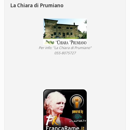
La Chiara di Prumiano
Per info: "La Chiara di Prumiano"
055-8075727