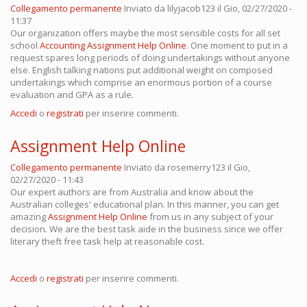
Collegamento permanente
Inviato da
lilyjacob123
il Gio, 02/27/2020 -
11:37
Our organization offers maybe the most sensible costs for all set
school
Accounting Assignment Help Online
. One moment to put in a
request spares long periods of doing undertakings without anyone
else. English talking nations put additional weight on composed
undertakings which comprise an enormous portion of a course
evaluation and GPA as a rule.
Accedi
o
registrati
per inserire commenti.
Assignment Help Online
Collegamento permanente
Inviato da
rosemerry123
il Gio,
02/27/2020 - 11:43
Our expert authors are from Australia and know about the
Australian colleges' educational plan. In this manner, you can get
amazing
Assignment Help Online
from us in any subject of your
decision. We are the best task aide in the business since we offer
literary theft free task help at reasonable cost.
Accedi
o
registrati
per inserire commenti.