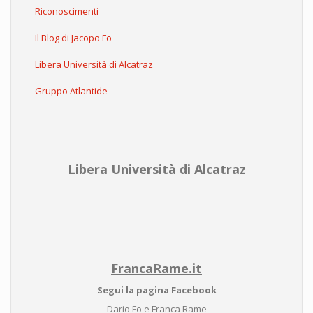
Riconoscimenti
Il Blog di Jacopo Fo
Libera Università di Alcatraz
Gruppo Atlantide
Libera Università di Alcatraz
FrancaRame.it
Segui la pagina Facebook
Dario Fo e Franca Rame