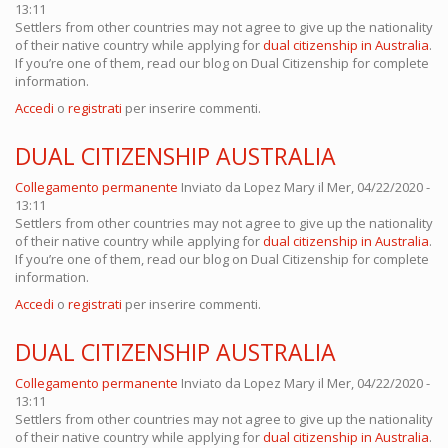
13:11
Settlers from other countries may not agree to give up the nationality
of their native country while applying for
dual citizenship in Australia
.
If you’re one of them, read our blog on Dual Citizenship for complete
information.
Accedi
o
registrati
per inserire commenti.
DUAL CITIZENSHIP AUSTRALIA
Collegamento permanente
Inviato da
Lopez Mary
il Mer, 04/22/2020 -
13:11
Settlers from other countries may not agree to give up the nationality
of their native country while applying for
dual citizenship in Australia
.
If you’re one of them, read our blog on Dual Citizenship for complete
information.
Accedi
o
registrati
per inserire commenti.
DUAL CITIZENSHIP AUSTRALIA
Collegamento permanente
Inviato da
Lopez Mary
il Mer, 04/22/2020 -
13:11
Settlers from other countries may not agree to give up the nationality
of their native country while applying for
dual citizenship in Australia
.