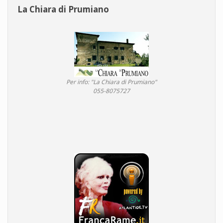
La Chiara di Prumiano
Per info: "La Chiara di Prumiano"
055-8075727