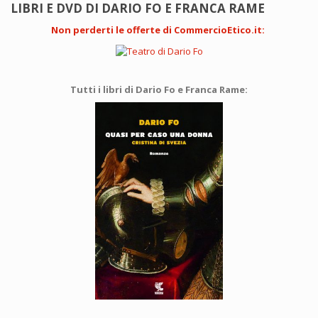
LIBRI E DVD DI DARIO FO E FRANCA RAME
Non perderti le offerte di CommercioEtico.it
:
Tutti i libri di Dario Fo e Franca Rame: