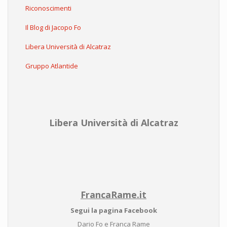
Riconoscimenti
Il Blog di Jacopo Fo
Libera Università di Alcatraz
Gruppo Atlantide
Libera Università di Alcatraz
FrancaRame.it
Segui la pagina Facebook
Dario Fo e Franca Rame