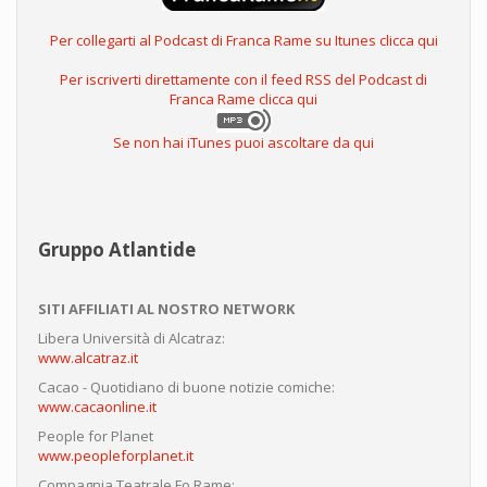
Per collegarti al Podcast di Franca Rame su Itunes clicca qui
Per iscriverti direttamente con il feed RSS del Podcast di
Franca Rame clicca qui
Se non hai iTunes puoi ascoltare da qui
Gruppo Atlantide
SITI AFFILIATI AL NOSTRO NETWORK
Libera Università di Alcatraz:
www.alcatraz.it
Cacao - Quotidiano di buone notizie comiche:
www.cacaonline.it
People for Planet
www.peopleforplanet.it
Compagnia Teatrale Fo Rame: