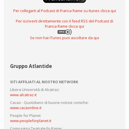
Per collegarti al Podcast di Franca Rame su Itunes clicca qui
Per iscriverti direttamente con il feed RSS del Podcast di
Franca Rame clicca qui
Se non hai iTunes puoi ascoltare da qui
Gruppo Atlantide
SITI AFFILIATI AL NOSTRO NETWORK
Libera Università di Alcatraz:
www.alcatraz.it
Cacao - Quotidiano di buone notizie comiche:
www.cacaonline.it
People for Planet
www.peopleforplanet.it
Compagnia Teatrale Fo Rame: