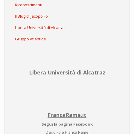
Riconoscimenti
Il Blog di Jacopo Fo
Libera Università di Alcatraz
Gruppo Atlantide
Libera Università di Alcatraz
FrancaRame.it
Segui la pagina Facebook
Dario Fo e Franca Rame