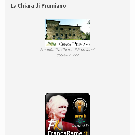
La Chiara di Prumiano
Per info: "La Chiara di Prumiano"
055-8075727