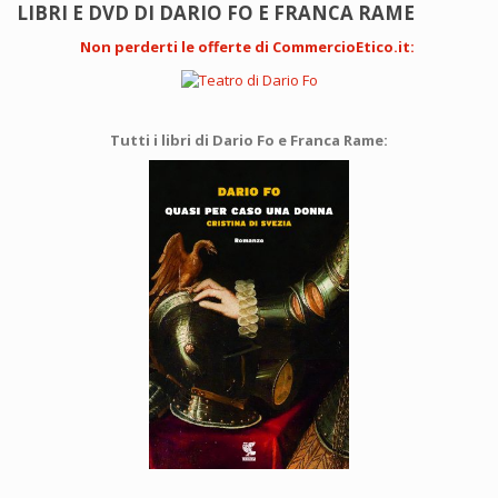
LIBRI E DVD DI DARIO FO E FRANCA RAME
Non perderti le offerte di CommercioEtico.it
:
Tutti i libri di Dario Fo e Franca Rame: