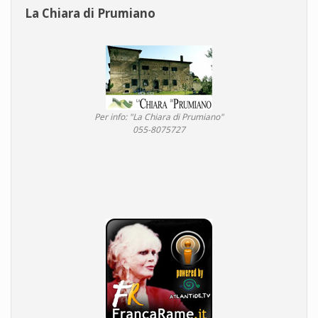
La Chiara di Prumiano
Per info: "La Chiara di Prumiano"
055-8075727