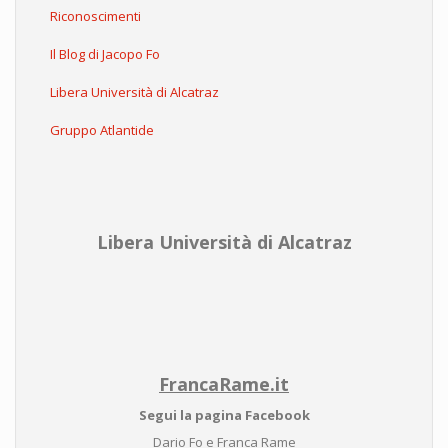
Riconoscimenti
Il Blog di Jacopo Fo
Libera Università di Alcatraz
Gruppo Atlantide
Libera Università di Alcatraz
FrancaRame.it
Segui la pagina Facebook
Dario Fo e Franca Rame