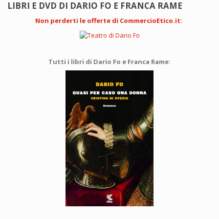
LIBRI E DVD DI DARIO FO E FRANCA RAME
Non perderti le offerte di CommercioEtico.it
:
Tutti i libri di Dario Fo e Franca Rame: