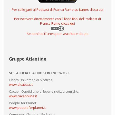
Per collegarti al Podcast di Franca Rame su Itunes clicca qui
Per iscriverti direttamente con il feed RSS del Podcast di
Franca Rame clicca qui
Se non hai iTunes puoi ascoltare da qui
Gruppo Atlantide
SITI AFFILIATI AL NOSTRO NETWORK
Libera Università di Alcatraz:
www.alcatraz.it
Cacao - Quotidiano di buone notizie comiche:
www.cacaonline.it
People for Planet
www.peopleforplanet.it
Compagnia Teatrale Fo Rame: