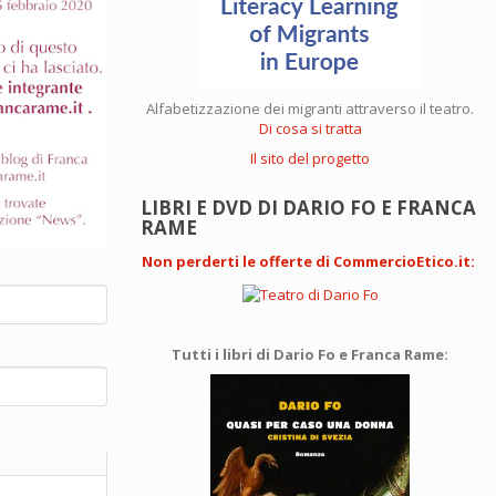
Alfabetizzazione dei migranti attraverso il teatro.
Di cosa si tratta
Il sito del progetto
LIBRI E DVD DI DARIO FO E FRANCA
RAME
Non perderti le offerte di CommercioEtico.it
:
Tutti i libri di Dario Fo e Franca Rame: