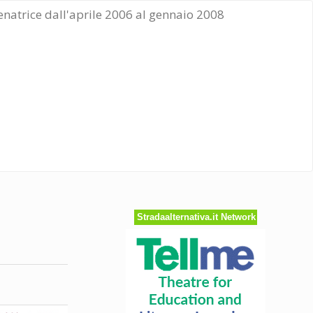
Senatrice dall'aprile 2006 al gennaio 2008
Stradaalternativa.it Network