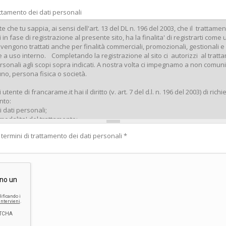
attamento dei dati personali
 termini di trattamento dei dati personali
*