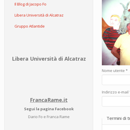
Il Blog di Jacopo Fo
Libera Università di Alcatraz
Gruppo Atlantide
Libera Università di Alcatraz
Nome utente
*
Indirizzo e-mail
FrancaRame.it
Segui la pagina Facebook
Dario Fo e Franca Rame
Termini di 