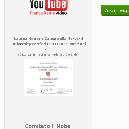
Crea nuovo pr
Laurea Honoris Causa della Harvard
University conferita a Franca Rame nel
2000
(Clicca sull'immagine per vederla più grande)
Comitato Il Nobel