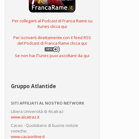
Per collegarti al Podcast di Franca Rame su
Itunes clicca qui
Per iscriverti direttamente con il feed RSS
del Podcast di Franca Rame clicca qui
Se non hai iTunes puoi ascoltare da qui
Gruppo Atlantide
SITI AFFILIATI AL NOSTRO NETWORK
Libera Università di Alcatraz:
www.alcatraz.it
Cacao - Quotidiano di buone notizie
comiche:
www.cacaonline.it