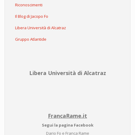
Riconoscimenti
Il Blog di Jacopo Fo
Libera Università di Alcatraz
Gruppo Atlantide
Libera Università di Alcatraz
FrancaRame.it
Segui la pagina Facebook
Dario Fo e Franca Rame