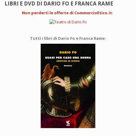
LIBRI E DVD DI DARIO FO E FRANCA RAME
Non perderti le offerte di CommercioEtico.it
:
Tutti i libri di Dario Fo e Franca Rame: