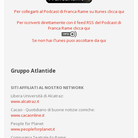
Per collegarti al Podcast di Franca Rame su Itunes clicca qui
Per iscriverti direttamente con il feed RSS del Podcast di
Franca Rame clicca qui
Se non hai iTunes puoi ascoltare da qui
Gruppo Atlantide
SITI AFFILIATI AL NOSTRO NETWORK
Libera Università di Alcatraz:
www.alcatraz.it
Cacao - Quotidiano di buone notizie comiche:
www.cacaonline.it
People for Planet
www.peopleforplanet.it
Compagnia Teatrale Fo Rame: