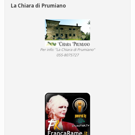
La Chiara di Prumiano
Per info: "La Chiara di Prumiano"
055-8075727