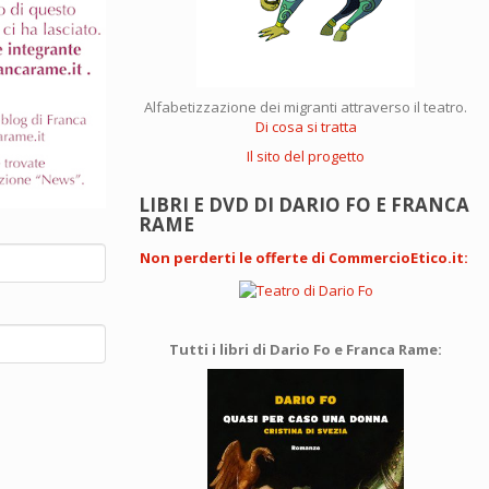
Alfabetizzazione dei migranti attraverso il teatro.
Di cosa si tratta
Il sito del progetto
LIBRI E DVD DI DARIO FO E FRANCA
RAME
Non perderti le offerte di CommercioEtico.it
:
Tutti i libri di Dario Fo e Franca Rame: