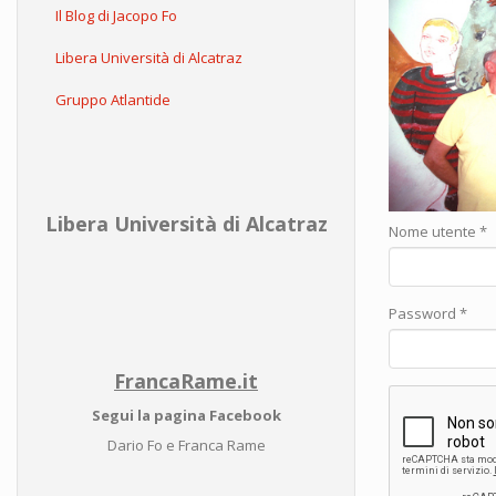
Il Blog di Jacopo Fo
Libera Università di Alcatraz
Gruppo Atlantide
Libera Università di Alcatraz
Nome utente
*
Password
*
FrancaRame.it
Segui la pagina Facebook
Dario Fo e Franca Rame