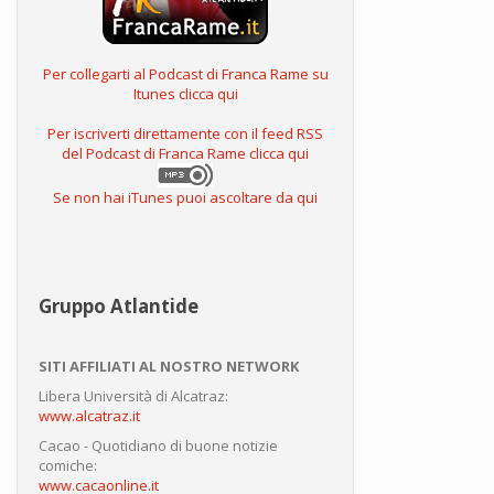
Per collegarti al Podcast di Franca Rame su
Itunes clicca qui
Per iscriverti direttamente con il feed RSS
del Podcast di Franca Rame clicca qui
Se non hai iTunes puoi ascoltare da qui
Gruppo Atlantide
SITI AFFILIATI AL NOSTRO NETWORK
Libera Università di Alcatraz:
www.alcatraz.it
Cacao - Quotidiano di buone notizie
comiche:
www.cacaonline.it