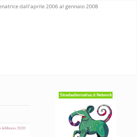
Senatrice dall'aprile 2006 al gennaio 2008
Stradaalternativa.it Network