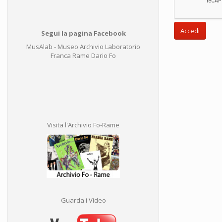
Accedi
Segui la pagina Facebook
MusAlab - Museo Archivio Laboratorio
Franca Rame Dario Fo
Visita l'Archivio Fo-Rame
Guarda i Video