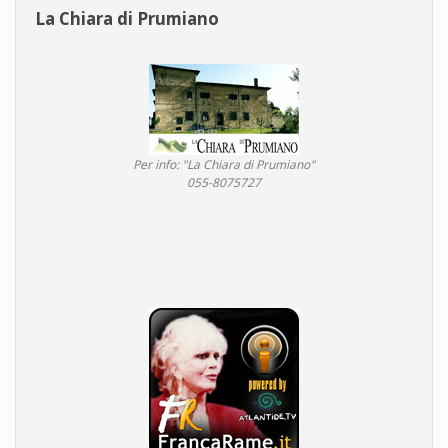
La Chiara di Prumiano
Per info: "La Chiara di Prumiano"
055-8075727