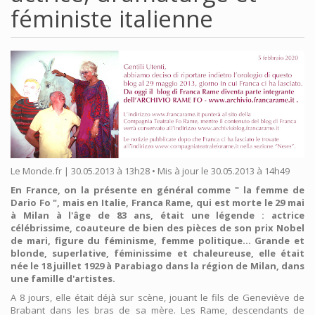
féministe italienne
Le Monde.fr | 30.05.2013 à 13h28 • Mis à jour le 30.05.2013 à 14h49
En France, on la présente en général comme " la femme de
Dario Fo ", mais en Italie, Franca Rame, qui est morte le 29 mai
à Milan à l'âge de 83 ans, était une légende : actrice
célébrissime, coauteure de bien des pièces de son prix Nobel
de mari, figure du féminisme, femme politique... Grande et
blonde, superlative, féminissime et chaleureuse, elle était
née le 18 juillet 1929 à Parabiago dans la région de Milan, dans
une famille d'artistes.
A 8 jours, elle était déjà sur scène, jouant le fils de Geneviève de
Brabant dans les bras de sa mère. Les Rame, descendants de