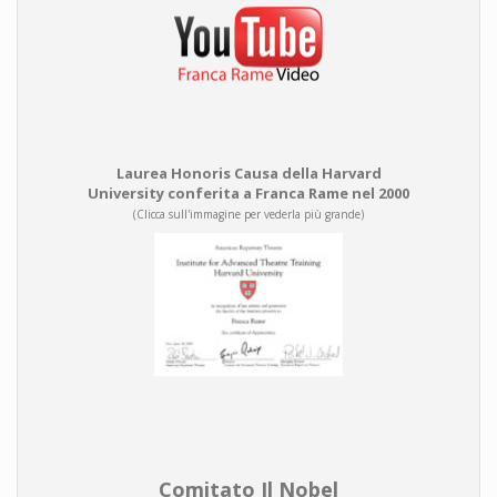
Laurea Honoris Causa della Harvard
University conferita a Franca Rame nel 2000
(Clicca sull'immagine per vederla più grande)
Comitato Il Nobel