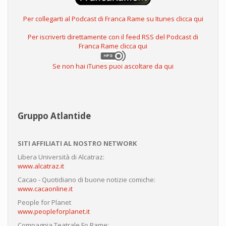
Per collegarti al Podcast di Franca Rame su Itunes clicca qui
Per iscriverti direttamente con il feed RSS del Podcast di
Franca Rame clicca qui
Se non hai iTunes puoi ascoltare da qui
Gruppo Atlantide
SITI AFFILIATI AL NOSTRO NETWORK
Libera Università di Alcatraz:
www.alcatraz.it
Cacao - Quotidiano di buone notizie comiche:
www.cacaonline.it
People for Planet
www.peopleforplanet.it
Compagnia Teatrale Fo Rame: