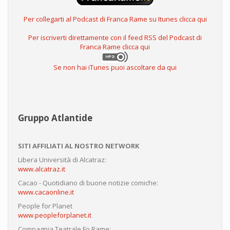
Per collegarti al Podcast di Franca Rame su Itunes clicca qui
Per iscriverti direttamente con il feed RSS del Podcast di
Franca Rame clicca qui
Se non hai iTunes puoi ascoltare da qui
Gruppo Atlantide
SITI AFFILIATI AL NOSTRO NETWORK
Libera Università di Alcatraz:
www.alcatraz.it
Cacao - Quotidiano di buone notizie comiche:
www.cacaonline.it
People for Planet
www.peopleforplanet.it
Compagnia Teatrale Fo Rame: