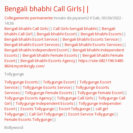
Bengali bhabhi Call Girls||
Collegamento permanente
Inviato da
piyasen2
il Sab, 03/26/2022 -
14:36
Bengali bhabhi Call Girls
||
Call Girls bengali bhabhi
||
Bengali
bhabhi Call Girl
||
Bengali bhabhi Escort
||
Bengali bhabhi Escorts
||
Bengali bhabhi Escort Service
||
Bengali bhabhi Escorts Service
||
Bengali bhabhi Escort Services
||
Bengali bhabhi Escorts Services
||
Bengali bhabhi Independent Escort
||
Bengali bhabhi Independent
Escorts
||
Bengali bhabhi Female Escorts
||
Bengali bhabhi Female
Escort
||
Bengali bhabhi Escorts Agency
|
https://site-6821196-5485-
8634.mystrikingly.com/
Tollygunge
Tollygunge Escorts
||
Tollygunge Escort
||
Tollygunge Escort
Service
||
Tollygunge Escorts Service
||
Tollygunge Escorts
Services
||
Tollygunge Female Escorts
||
Tollygunge Female Escort
||
Tollygunge Escorts Agency
||
Tollygunge Call Girls
||
Tollygunge Call
Girl
||
Tollygunge Independent Escorts
||
Tollygunge Independen
Escort
||
Escorts Tollygunge
||
Escort Tollygunge
||
call girl
Tollygunge
||
Call Girl Tollygunge
||
Escort Service Tollygunge
||
Female Escorts Tollygunge
||
Bollywood