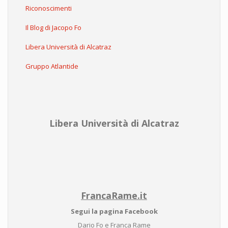
Riconoscimenti
Il Blog di Jacopo Fo
Libera Università di Alcatraz
Gruppo Atlantide
Libera Università di Alcatraz
FrancaRame.it
Segui la pagina Facebook
Dario Fo e Franca Rame