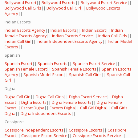
Bollywood Escort
||
Bollywood Escorts
||
Bollywood Escort Service
||
Bollywood Call Girls
||
Bollywood Call Girl
||
Bollywood Escorts
Agency
||
Indian Escorts
Indian Escorts Agency
||
Indian Escorts
||
Indian Escort
||
Indian
female Escorts Agency
||
Indian Escorts Service
||
Indian Call Girls
||
Indian Call Girl
||
Indian Independent Escorts Agency
||
Indian Model
Escorts
||
Spanish
Spanish Escort
||
Spanish Escorts
||
Spanish Escort Service
||
Spanish Female Escort
||
Spanish Female Escorts
||
Spanish Escorts
Agency
||
Spanish Model Escort
||
Spanish Call Girls
||
Spanish Call
Girl
||
Digha
Digha Call Girl
||
Digha Call Girls
||
Digha Escort Service
||
Digha
Escort
||
Digha Escorts
||
Digha Female Escorts
||
Digha Female
Escort
||
Escort Digha
||
Escorts Digha
||
Call Girl Digha
||
Call Girls
Digha
||
Digha Independent Escorts
||
Cossipore
Cossipore Independent Escorts
||
Cossipore Escorts
||
Cossipore
Escort
||
Cossipore Escort Service
||
Cossipore Escorts Service
||