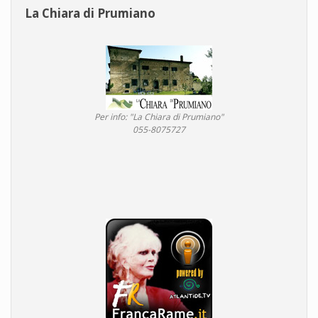
La Chiara di Prumiano
Per info: "La Chiara di Prumiano"
055-8075727