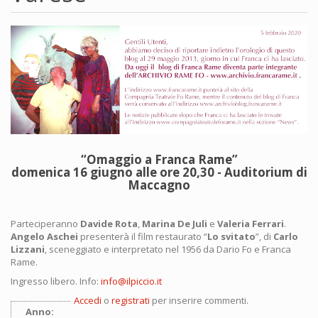
“
Omaggio a Franca Rame
”
domenica
16 giugno alle ore 20,30 -
Auditorium di
Maccagno
Parteciperanno
Davide Rota
,
Marina De Juli
e
Valeria Ferrari
.
Angelo Aschei
presenterà il film restaurato “
Lo svitato
”, di
Carlo
Lizzani
, sceneggiato e interpretato nel 1956 da Dario Fo e Franca
Rame.
Ingresso libero. Info:
info@ilpiccio.it
Accedi
o
registrati
per inserire commenti.
Anno: