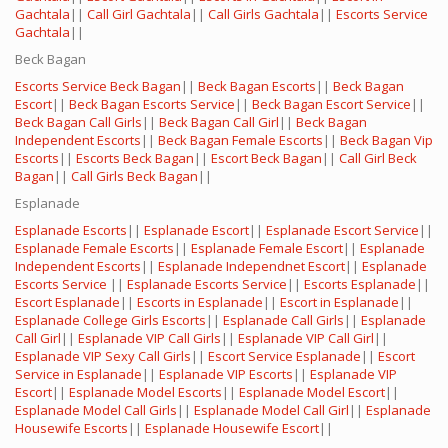
Gachtala
||
Call Girl Gachtala
||
Call Girls Gachtala
||
Escorts Service
Gachtala
||
Beck Bagan
Escorts Service Beck Bagan
||
Beck Bagan Escorts
||
Beck Bagan
Escort
||
Beck Bagan Escorts Service
||
Beck Bagan Escort Service
||
Beck Bagan Call Girls
||
Beck Bagan Call Girl
||
Beck Bagan
Independent Escorts
||
Beck Bagan Female Escorts
||
Beck Bagan Vip
Escorts
||
Escorts Beck Bagan
||
Escort Beck Bagan
||
Call Girl Beck
Bagan
||
Call Girls Beck Bagan
||
Esplanade
Esplanade Escorts
||
Esplanade Escort
||
Esplanade Escort Service
||
Esplanade Female Escorts
||
Esplanade Female Escort
||
Esplanade
Independent Escorts
||
Esplanade Independnet Escort
||
Esplanade
Escorts Service
||
Esplanade Escorts Service
||
Escorts Esplanade
||
Escort Esplanade
||
Escorts in Esplanade
||
Escort in Esplanade
||
Esplanade College Girls Escorts
||
Esplanade Call Girls
||
Esplanade
Call Girl
||
Esplanade VIP Call Girls
||
Esplanade VIP Call Girl
||
Esplanade VIP Sexy Call Girls
||
Escort Service Esplanade
||
Escort
Service in Esplanade
||
Esplanade VIP Escorts
||
Esplanade VIP
Escort
||
Esplanade Model Escorts
||
Esplanade Model Escort
||
Esplanade Model Call Girls
||
Esplanade Model Call Girl
||
Esplanade
Housewife Escorts
||
Esplanade Housewife Escort
||