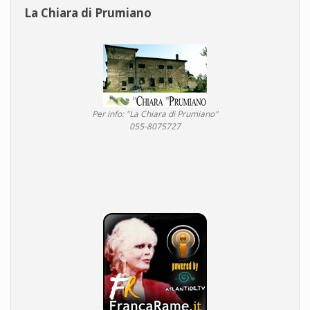
La Chiara di Prumiano
Per info: "La Chiara di Prumiano"
055-8075727