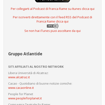
Per collegarti al Podcast di Franca Rame su Itunes clicca qui
Per iscriverti direttamente con il feed RSS del Podcast di
Franca Rame clicca qui
Se non hai iTunes puoi ascoltare da qui
Gruppo Atlantide
SITI AFFILIATI AL NOSTRO NETWORK
Libera Università di Alcatraz:
www.alcatraz.it
Cacao - Quotidiano di buone notizie comiche:
www.cacaonline.it
People for Planet
www.peopleforplanet.it
Compagnia Teatrale Fo Rame: