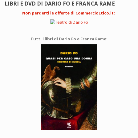
LIBRI E DVD DI DARIO FO E FRANCA RAME
Non perderti le offerte di CommercioEtico.it
:
Tutti i libri di Dario Fo e Franca Rame: