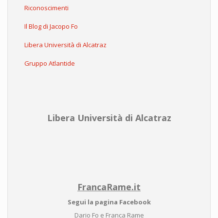
Riconoscimenti
Il Blog di Jacopo Fo
Libera Università di Alcatraz
Gruppo Atlantide
Libera Università di Alcatraz
FrancaRame.it
Segui la pagina Facebook
Dario Fo e Franca Rame