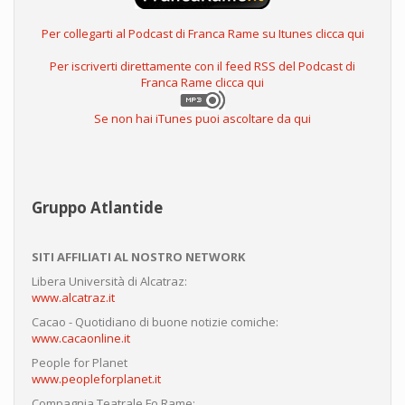
Per collegarti al Podcast di Franca Rame su Itunes clicca qui
Per iscriverti direttamente con il feed RSS del Podcast di
Franca Rame clicca qui
Se non hai iTunes puoi ascoltare da qui
Gruppo Atlantide
SITI AFFILIATI AL NOSTRO NETWORK
Libera Università di Alcatraz:
www.alcatraz.it
Cacao - Quotidiano di buone notizie comiche:
www.cacaonline.it
People for Planet
www.peopleforplanet.it
Compagnia Teatrale Fo Rame: