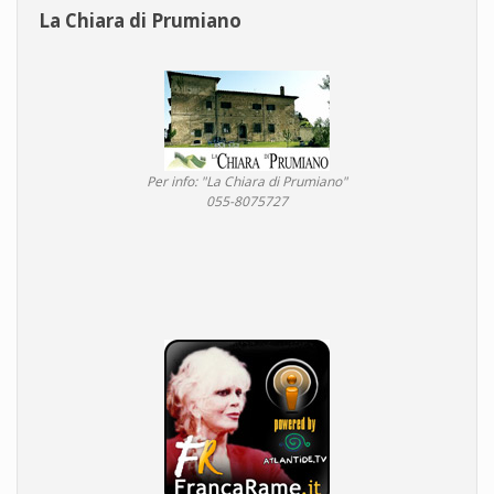
La Chiara di Prumiano
Per info: "La Chiara di Prumiano"
055-8075727