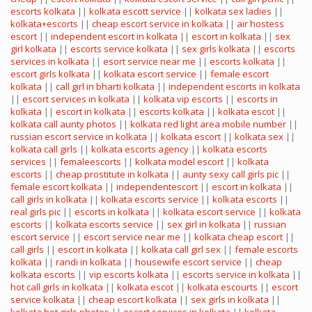
escorts kolkata
||
kolkata escott service
||
kolkata sex ladies
||
kolkata+escorts
||
cheap escort service in kolkata
||
air hostess
escort
||
independent escort in kolkata
||
escort in kolkata
||
sex
girl kolkata
||
escorts service kolkata
||
sex girls kolkata
||
escorts
services in kolkata
||
esort service near me
||
escorts kolkata
||
escort girls kolkata
||
kolkata escort service
||
female escort
kolkata
||
call girl in bharti kolkata
||
independent escorts in kolkata
||
escort services in kolkata
||
kolkata vip escorts
||
escorts in
kolkata
||
escort in kolkata
||
escorts kolkata
||
kolkata escot
||
kolkata call aunty photos
||
kolkata red light area mobile number
||
russian escort service in kolkata
||
kolkata escort
||
kolkata sex
||
kolkata call girls
||
kolkata escorts agency
||
kolkata escorts
services
||
femaleescorts
||
kolkata model escort
||
kolkata
escorts
||
cheap prostitute in kolkata
||
aunty sexy call girls pic
||
female escort kolkata
||
independentescort
||
escort in kolkata
||
call girls in kolkata
||
kolkata escorts service
||
kolkata escorts
||
real girls pic
||
escorts in kolkata
||
kolkata escort service
||
kolkata
escorts
||
kolkata escorts service
||
sex girl in kolkata
||
russian
escort service
||
escort service near me
||
kolkata cheap escort
||
call girls
||
escort in kolkata
||
kolkata call girl sex
||
female escorts
kolkata
||
randi in kolkata
||
housewife escort service
||
cheap
kolkata escorts
||
vip escorts kolkata
||
escorts service in kolkata
||
hot call girls in kolkata
||
kolkata escot
||
kolkata escourts
||
escort
service kolkata
||
cheap escort kolkata
||
sex girls in kolkata
||