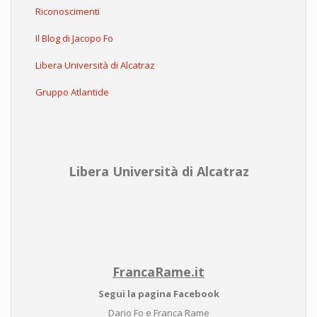
Riconoscimenti
Il Blog di Jacopo Fo
Libera Università di Alcatraz
Gruppo Atlantide
Libera Università di Alcatraz
FrancaRame.it
Segui la pagina Facebook
Dario Fo e Franca Rame