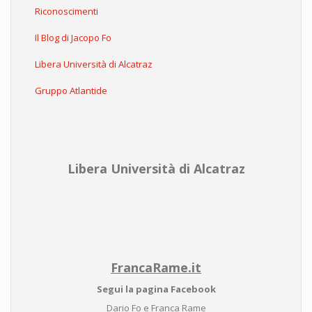
Riconoscimenti
Il Blog di Jacopo Fo
Libera Università di Alcatraz
Gruppo Atlantide
Libera Università di Alcatraz
FrancaRame.it
Segui la pagina Facebook
Dario Fo e Franca Rame