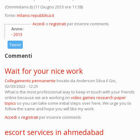
(Omnimilano.it) (11 Giugno 2013 ore 11:38)
fonte:
milano.repubblica.it
Accedi
o
registrati
per inserire commenti.
Anno:
2013
Tweet
Commenti
Wait for your nice work
Collegamento permanente
Inviato da
Anderson Silva
il Gio,
02/03/2022 - 12:25
What is the most professional way to keep in touch with your friends
online because we are working on
video games research paper
topics
so you can take some initial steps over here, We urge you to
follow the same and hope you will like my work.
Accedi
o
registrati
per inserire commenti.
escort services in ahmedabad