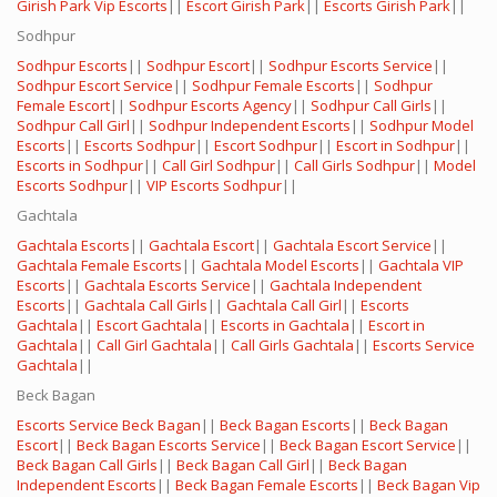
Girish Park Vip Escorts
||
Escort Girish Park
||
Escorts Girish Park
||
Sodhpur
Sodhpur Escorts
||
Sodhpur Escort
||
Sodhpur Escorts Service
||
Sodhpur Escort Service
||
Sodhpur Female Escorts
||
Sodhpur
Female Escort
||
Sodhpur Escorts Agency
||
Sodhpur Call Girls
||
Sodhpur Call Girl
||
Sodhpur Independent Escorts
||
Sodhpur Model
Escorts
||
Escorts Sodhpur
||
Escort Sodhpur
||
Escort in Sodhpur
||
Escorts in Sodhpur
||
Call Girl Sodhpur
||
Call Girls Sodhpur
||
Model
Escorts Sodhpur
||
VIP Escorts Sodhpur
||
Gachtala
Gachtala Escorts
||
Gachtala Escort
||
Gachtala Escort Service
||
Gachtala Female Escorts
||
Gachtala Model Escorts
||
Gachtala VIP
Escorts
||
Gachtala Escorts Service
||
Gachtala Independent
Escorts
||
Gachtala Call Girls
||
Gachtala Call Girl
||
Escorts
Gachtala
||
Escort Gachtala
||
Escorts in Gachtala
||
Escort in
Gachtala
||
Call Girl Gachtala
||
Call Girls Gachtala
||
Escorts Service
Gachtala
||
Beck Bagan
Escorts Service Beck Bagan
||
Beck Bagan Escorts
||
Beck Bagan
Escort
||
Beck Bagan Escorts Service
||
Beck Bagan Escort Service
||
Beck Bagan Call Girls
||
Beck Bagan Call Girl
||
Beck Bagan
Independent Escorts
||
Beck Bagan Female Escorts
||
Beck Bagan Vip