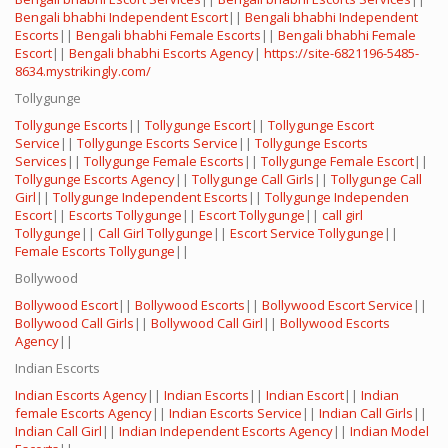
Bengali bhabhi Independent Escort
||
Bengali bhabhi Independent
Escorts
||
Bengali bhabhi Female Escorts
||
Bengali bhabhi Female
Escort
||
Bengali bhabhi Escorts Agency
|
https://site-6821196-5485-
8634.mystrikingly.com/
Tollygunge
Tollygunge Escorts
||
Tollygunge Escort
||
Tollygunge Escort
Service
||
Tollygunge Escorts Service
||
Tollygunge Escorts
Services
||
Tollygunge Female Escorts
||
Tollygunge Female Escort
||
Tollygunge Escorts Agency
||
Tollygunge Call Girls
||
Tollygunge Call
Girl
||
Tollygunge Independent Escorts
||
Tollygunge Independen
Escort
||
Escorts Tollygunge
||
Escort Tollygunge
||
call girl
Tollygunge
||
Call Girl Tollygunge
||
Escort Service Tollygunge
||
Female Escorts Tollygunge
||
Bollywood
Bollywood Escort
||
Bollywood Escorts
||
Bollywood Escort Service
||
Bollywood Call Girls
||
Bollywood Call Girl
||
Bollywood Escorts
Agency
||
Indian Escorts
Indian Escorts Agency
||
Indian Escorts
||
Indian Escort
||
Indian
female Escorts Agency
||
Indian Escorts Service
||
Indian Call Girls
||
Indian Call Girl
||
Indian Independent Escorts Agency
||
Indian Model