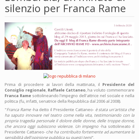
silenzio per Franca Rame
Prima di procedere ai lavori della mattinata, il
Presidente del
Consiglio regionale
,
Raffaele Cattaneo
, ha voluto commemorare
Franca Rame
sottolineando l'impegno dell'attrice nel sociale e nella
politica (fu, infatti, senatrice della Repubblica dal 2006 al 2008).
"
Franca Rame
-ha detto il Presidente Cattaneo-
è stata un'artista che
ha saputo innovare nel teatro come nella vita, testimoniando con la
propria tragedia personale il dolore delle donne, delle troppe donne,
che ancora oggi subiscono violenze. Un impegno
-ha sottolineato il
Presidente Cattaneo- c
he ha contribuito fortemente ad aumentare la
sensibilità dell'opinione pubblica su questi temi
".