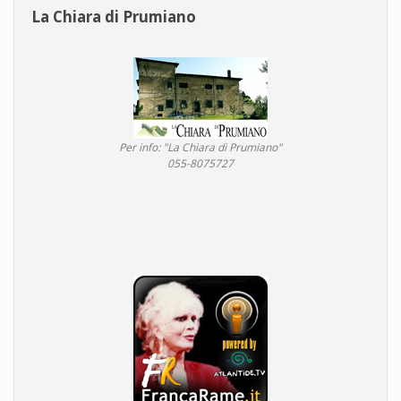
La Chiara di Prumiano
Per info: "La Chiara di Prumiano"
055-8075727