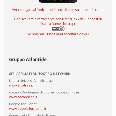
Per collegarti al Podcast di Franca Rame su Itunes clicca qui
Per iscriverti direttamente con il feed RSS del Podcast di
Franca Rame clicca qui
Se non hai iTunes puoi ascoltare da qui
Gruppo Atlantide
SITI AFFILIATI AL NOSTRO NETWORK
Libera Università di Alcatraz:
www.alcatraz.it
Cacao - Quotidiano di buone notizie comiche:
www.cacaonline.it
People for Planet
www.peopleforplanet.it
Compagnia Teatrale Fo Rame: