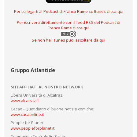
Per collegarti al Podcast di Franca Rame su Itunes clicca qui
Per iscriverti direttamente con il feed RSS del Podcast di
Franca Rame clicca qui
Se non hai iTunes puoi ascoltare da qui
Gruppo Atlantide
SITI AFFILIATI AL NOSTRO NETWORK
Libera Università di Alcatraz:
www.alcatraz.it
Cacao - Quotidiano di buone notizie comiche:
www.cacaonline.it
People for Planet
www.peopleforplanet.it
Compagnia Teatrale Fo Rame: