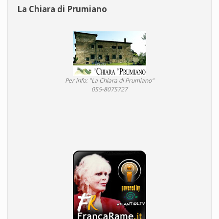
La Chiara di Prumiano
Per info: "La Chiara di Prumiano"
055-8075727