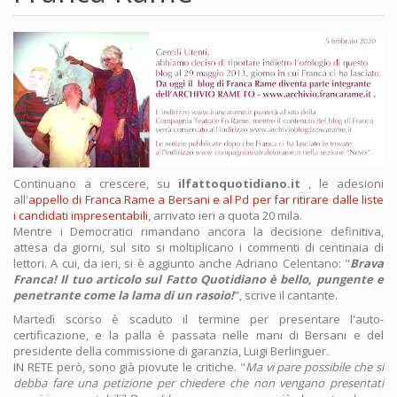
Continuano a crescere, su
ilfattoquotidiano.it
, le adesioni
all'
appello di Franca Rame a Bersani e al Pd per far ritirare dalle liste
i candidati impresentabili
, arrivato ieri a quota 20 mila.
Mentre i Democratici rimandano ancora la decisione definitiva,
attesa da giorni, sul sito si moltiplicano i commenti di centinaia di
lettori. A cui, da ieri, si è aggiunto anche Adriano Celentano: "
Brava
Franca! Il tuo articolo sul Fatto Quotidiano è bello, pungente e
penetrante come la lama di un rasoio!
", scrive il cantante.
Martedì scorso è scaduto il termine per presentare l'auto-
certificazione, e la palla è passata nelle mani di Bersani e del
presidente della commissione di garanzia, Luigi Berlinguer.
IN RETE però, sono già piovute le critiche. "
Ma vi pare possibile che si
debba fare una petizione per chiedere che non vengano presentati