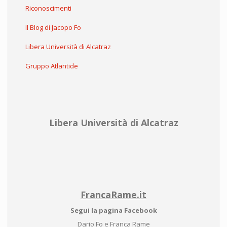
Riconoscimenti
Il Blog di Jacopo Fo
Libera Università di Alcatraz
Gruppo Atlantide
Libera Università di Alcatraz
FrancaRame.it
Segui la pagina Facebook
Dario Fo e Franca Rame