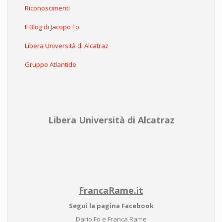
Riconoscimenti
Il Blog di Jacopo Fo
Libera Università di Alcatraz
Gruppo Atlantide
Libera Università di Alcatraz
FrancaRame.it
Segui la pagina Facebook
Dario Fo e Franca Rame