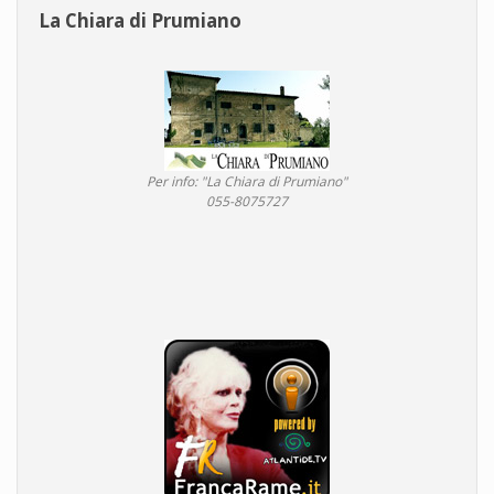
La Chiara di Prumiano
Per info: "La Chiara di Prumiano"
055-8075727