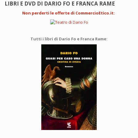
LIBRI E DVD DI DARIO FO E FRANCA RAME
Non perderti le offerte di CommercioEtico.it
:
Tutti i libri di Dario Fo e Franca Rame: