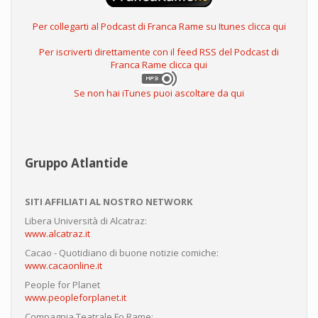
Per collegarti al Podcast di Franca Rame su Itunes clicca qui
Per iscriverti direttamente con il feed RSS del Podcast di
Franca Rame clicca qui
Se non hai iTunes puoi ascoltare da qui
Gruppo Atlantide
SITI AFFILIATI AL NOSTRO NETWORK
Libera Università di Alcatraz:
www.alcatraz.it
Cacao - Quotidiano di buone notizie comiche:
www.cacaonline.it
People for Planet
www.peopleforplanet.it
Compagnia Teatrale Fo Rame: