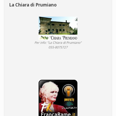
La Chiara di Prumiano
Per info: "La Chiara di Prumiano"
055-8075727