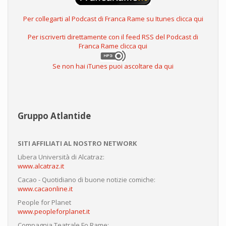
Per collegarti al Podcast di Franca Rame su Itunes clicca qui
Per iscriverti direttamente con il feed RSS del Podcast di
Franca Rame clicca qui
Se non hai iTunes puoi ascoltare da qui
Gruppo Atlantide
SITI AFFILIATI AL NOSTRO NETWORK
Libera Università di Alcatraz:
www.alcatraz.it
Cacao - Quotidiano di buone notizie comiche:
www.cacaonline.it
People for Planet
www.peopleforplanet.it
Compagnia Teatrale Fo Rame: