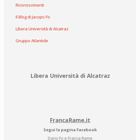
Riconoscimenti
Il Blog di Jacopo Fo
Libera Università di Alcatraz
Gruppo Atlantide
Libera Università di Alcatraz
FrancaRame.it
Segui la pagina Facebook
Dario Fo e Franca Rame