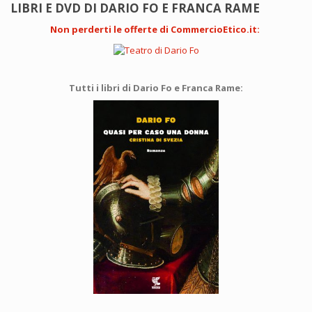
LIBRI E DVD DI DARIO FO E FRANCA RAME
Non perderti le offerte di CommercioEtico.it
:
Tutti i libri di Dario Fo e Franca Rame: