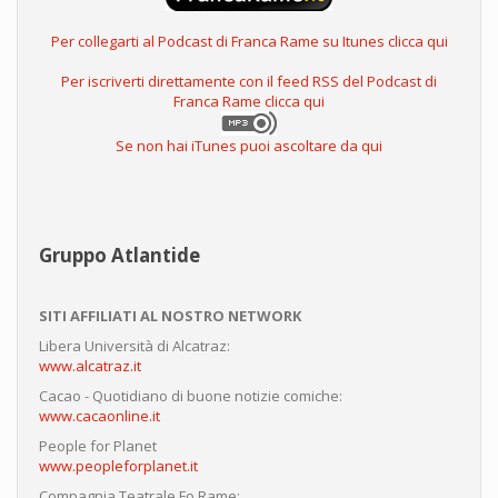
Per collegarti al Podcast di Franca Rame su Itunes clicca qui
Per iscriverti direttamente con il feed RSS del Podcast di
Franca Rame clicca qui
Se non hai iTunes puoi ascoltare da qui
Gruppo Atlantide
SITI AFFILIATI AL NOSTRO NETWORK
Libera Università di Alcatraz:
www.alcatraz.it
Cacao - Quotidiano di buone notizie comiche:
www.cacaonline.it
People for Planet
www.peopleforplanet.it
Compagnia Teatrale Fo Rame: