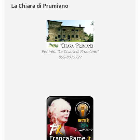
La Chiara di Prumiano
Per info: "La Chiara di Prumiano"
055-8075727