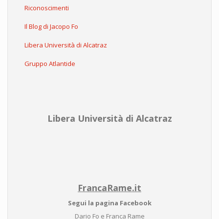
Riconoscimenti
Il Blog di Jacopo Fo
Libera Università di Alcatraz
Gruppo Atlantide
Libera Università di Alcatraz
FrancaRame.it
Segui la pagina Facebook
Dario Fo e Franca Rame