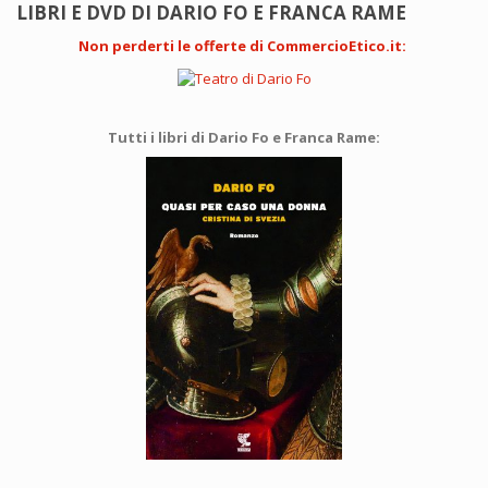
LIBRI E DVD DI DARIO FO E FRANCA RAME
Non perderti le offerte di CommercioEtico.it
:
Tutti i libri di Dario Fo e Franca Rame: