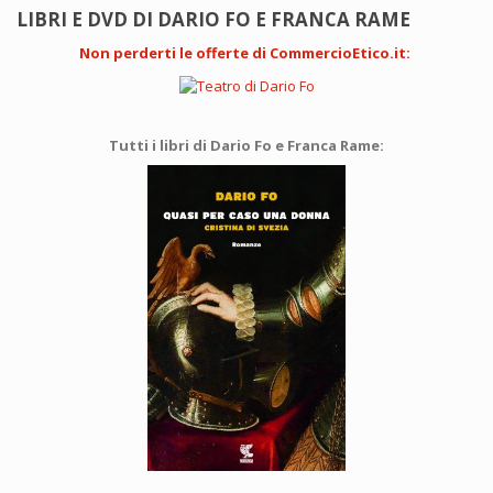
LIBRI E DVD DI DARIO FO E FRANCA RAME
Non perderti le offerte di CommercioEtico.it
:
Tutti i libri di Dario Fo e Franca Rame: