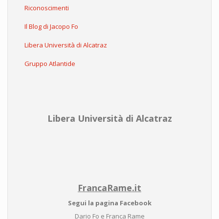
Riconoscimenti
Il Blog di Jacopo Fo
Libera Università di Alcatraz
Gruppo Atlantide
Libera Università di Alcatraz
FrancaRame.it
Segui la pagina Facebook
Dario Fo e Franca Rame