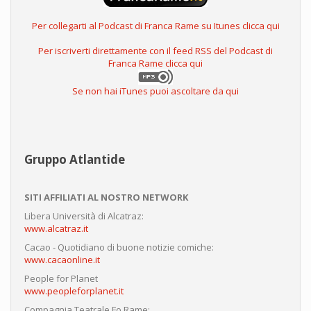
Per collegarti al Podcast di Franca Rame su Itunes clicca qui
Per iscriverti direttamente con il feed RSS del Podcast di
Franca Rame clicca qui
Se non hai iTunes puoi ascoltare da qui
Gruppo Atlantide
SITI AFFILIATI AL NOSTRO NETWORK
Libera Università di Alcatraz:
www.alcatraz.it
Cacao - Quotidiano di buone notizie comiche:
www.cacaonline.it
People for Planet
www.peopleforplanet.it
Compagnia Teatrale Fo Rame: