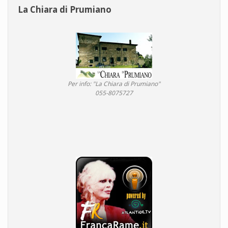
La Chiara di Prumiano
Per info: "La Chiara di Prumiano"
055-8075727