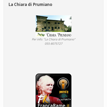
La Chiara di Prumiano
Per info: "La Chiara di Prumiano"
055-8075727