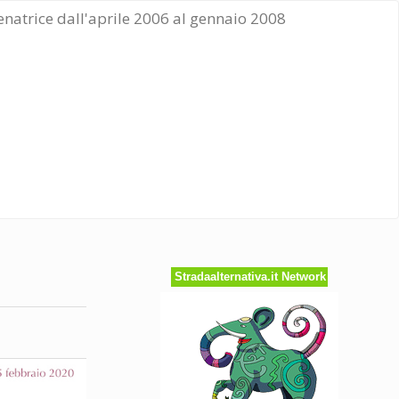
Senatrice dall'aprile 2006 al gennaio 2008
Stradaalternativa.it Network