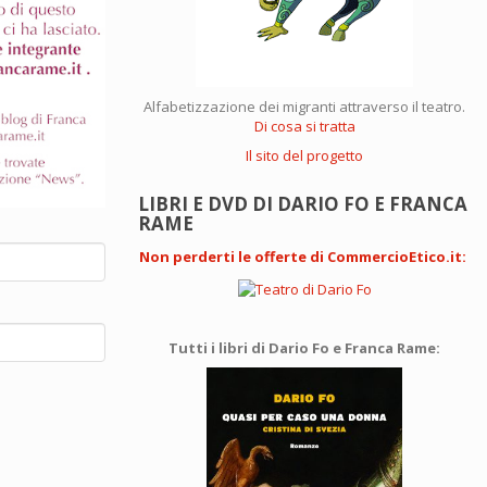
Alfabetizzazione dei migranti attraverso il teatro.
Di cosa si tratta
Il sito del progetto
LIBRI E DVD DI DARIO FO E FRANCA
RAME
Non perderti le offerte di CommercioEtico.it
:
Tutti i libri di Dario Fo e Franca Rame: