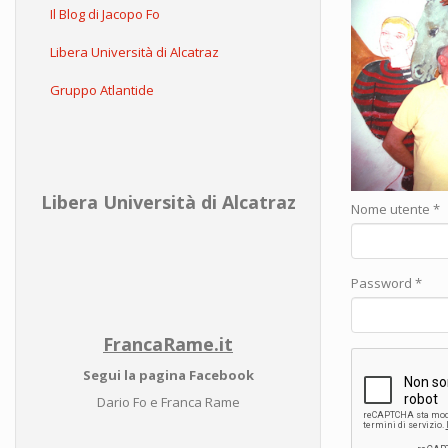
Il Blog di Jacopo Fo
Libera Università di Alcatraz
Gruppo Atlantide
Libera Università di Alcatraz
Nome utente
*
Password
*
FrancaRame.it
Segui la pagina Facebook
Dario Fo e Franca Rame