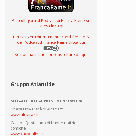
Per collegarti al Podcast di Franca Rame su
Itunes clicca qui
Per iscriverti direttamente con il feed RSS
del Podcast di Franca Rame clicca qui
Se non hai iTunes puoi ascoltare da qui
Gruppo Atlantide
SITI AFFILIATI AL NOSTRO NETWORK
Libera Università di Alcatraz:
www.alcatraz.it
Cacao - Quotidiano di buone notizie
comiche:
www.cacaonline.it