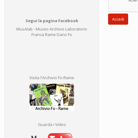
Accedi
Segui la pagina Facebook
MusAlab - Museo Archivio Laboratorio
Franca Rame Dario Fo
Visita l'Archivio Fo-Rame
Guarda i Video