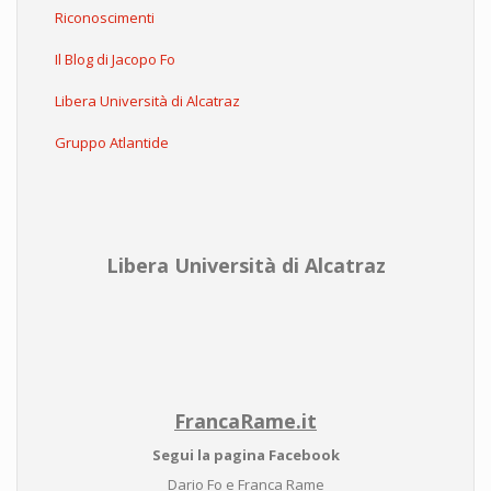
Riconoscimenti
Il Blog di Jacopo Fo
Libera Università di Alcatraz
Gruppo Atlantide
Libera Università di Alcatraz
FrancaRame.it
Segui la pagina Facebook
Dario Fo e Franca Rame