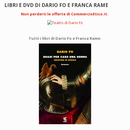
LIBRI E DVD DI DARIO FO E FRANCA RAME
Non perderti le offerte di CommercioEtico.it
:
Tutti i libri di Dario Fo e Franca Rame: