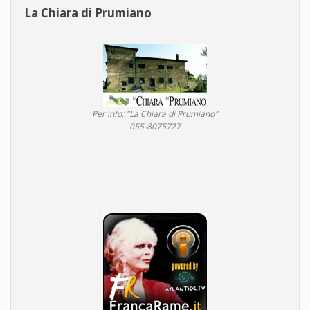
La Chiara di Prumiano
Per info: "La Chiara di Prumiano"
055-8075727