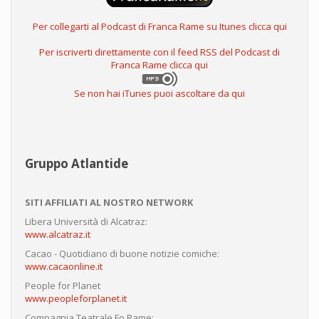
Per collegarti al Podcast di Franca Rame su Itunes clicca qui
Per iscriverti direttamente con il feed RSS del Podcast di
Franca Rame clicca qui
Se non hai iTunes puoi ascoltare da qui
Gruppo Atlantide
SITI AFFILIATI AL NOSTRO NETWORK
Libera Università di Alcatraz:
www.alcatraz.it
Cacao - Quotidiano di buone notizie comiche:
www.cacaonline.it
People for Planet
www.peopleforplanet.it
Compagnia Teatrale Fo Rame: