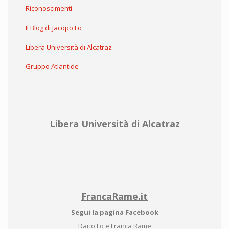
Riconoscimenti
Il Blog di Jacopo Fo
Libera Università di Alcatraz
Gruppo Atlantide
Libera Università di Alcatraz
FrancaRame.it
Segui la pagina Facebook
Dario Fo e Franca Rame