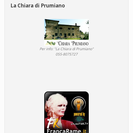
La Chiara di Prumiano
Per info: "La Chiara di Prumiano"
055-8075727