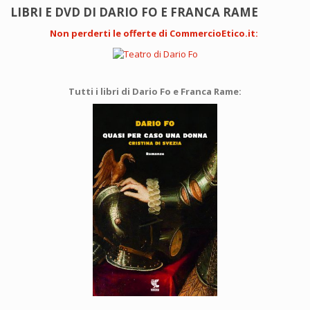
LIBRI E DVD DI DARIO FO E FRANCA RAME
Non perderti le offerte di CommercioEtico.it
:
Tutti i libri di Dario Fo e Franca Rame: