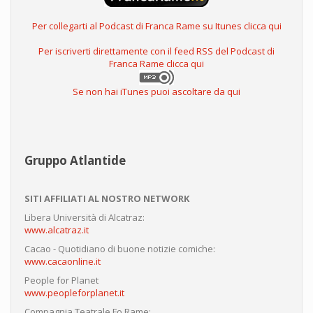
Per collegarti al Podcast di Franca Rame su Itunes clicca qui
Per iscriverti direttamente con il feed RSS del Podcast di
Franca Rame clicca qui
Se non hai iTunes puoi ascoltare da qui
Gruppo Atlantide
SITI AFFILIATI AL NOSTRO NETWORK
Libera Università di Alcatraz:
www.alcatraz.it
Cacao - Quotidiano di buone notizie comiche:
www.cacaonline.it
People for Planet
www.peopleforplanet.it
Compagnia Teatrale Fo Rame: